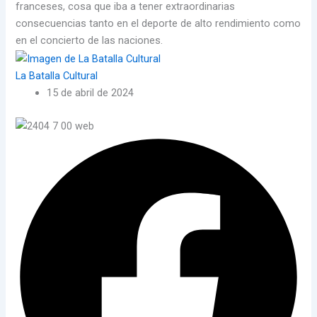
franceses, cosa que iba a tener extraordinarias
consecuencias tanto en el deporte de alto rendimiento como
en el concierto de las naciones.
La Batalla Cultural
15 de abril de 2024