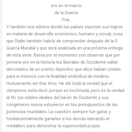
oro en el marco
de la Guerra
Fría.
Y también una vidriera donde los países exponen sus logros
en materia de desarrollo económico, humano y social, cosa
que Stalin también habría de comprender después de la II
Guerra Mundial y que será analizada en una próxima entrega
de esta serie. Basta por el momento con observar que por
primera vez en la historia los liberales de Occidente salían
derrotados de un evento deportivo que ellos habían creado
para sí mismos con la finalidad simbólica de medirse
mutuamente sin tirar tiros. He ahí toda la verdad que el
olimpismo evita decir porque es incómoda, pero es la verdad
al fin: los nobles ideales del barón de Coubertin y sus
congéneres nunca estuvieron en los presupuestos de las
potencias mundiales. La cuestión siempre fue ganar y
fundamentalmente ganarles a los demás liderando el
medallero para demostrar la superioridad propia.