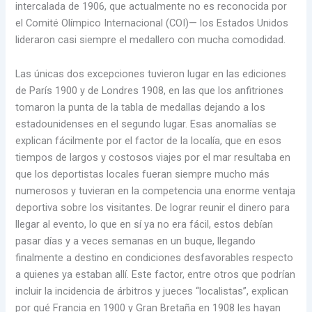
intercalada de 1906, que actualmente no es reconocida por
el Comité Olímpico Internacional (COI)— los Estados Unidos
lideraron casi siempre el medallero con mucha comodidad.
Las únicas dos excepciones tuvieron lugar en las ediciones
de París 1900 y de Londres 1908, en las que los anfitriones
tomaron la punta de la tabla de medallas dejando a los
estadounidenses en el segundo lugar. Esas anomalías se
explican fácilmente por el factor de la localía, que en esos
tiempos de largos y costosos viajes por el mar resultaba en
que los deportistas locales fueran siempre mucho más
numerosos y tuvieran en la competencia una enorme ventaja
deportiva sobre los visitantes. De lograr reunir el dinero para
llegar al evento, lo que en sí ya no era fácil, estos debían
pasar días y a veces semanas en un buque, llegando
finalmente a destino en condiciones desfavorables respecto
a quienes ya estaban allí. Este factor, entre otros que podrían
incluir la incidencia de árbitros y jueces “localistas”, explican
por qué Francia en 1900 y Gran Bretaña en 1908 les hayan