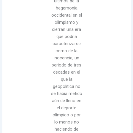
últimos de la
hegemonía
occidental en el
olimpismo y
cierran una era
que podría
caracterizarse
como de la
inocencia, un
periodo de tres
décadas en el
que la
geopolítica no
se había metido
aún de lleno en
el deporte
olímpico o por
lo menos no
haciendo de