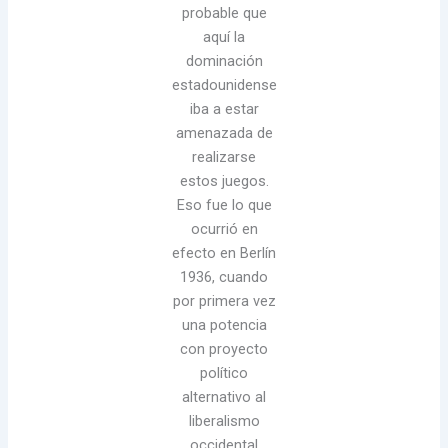
probable que
aquí la
dominación
estadounidense
iba a estar
amenazada de
realizarse
estos juegos.
Eso fue lo que
ocurrió en
efecto en Berlín
1936, cuando
por primera vez
una potencia
con proyecto
político
alternativo al
liberalismo
occidental