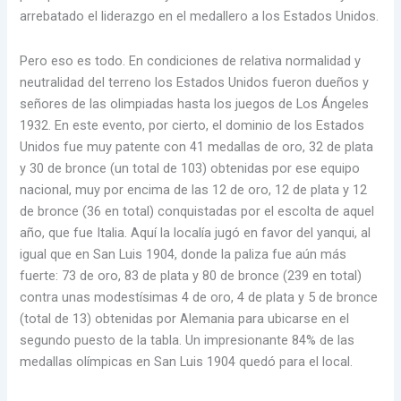
arrebatado el liderazgo en el medallero a los Estados Unidos.
Pero eso es todo. En condiciones de relativa normalidad y
neutralidad del terreno los Estados Unidos fueron dueños y
señores de las olimpiadas hasta los juegos de Los Ángeles
1932. En este evento, por cierto, el dominio de los Estados
Unidos fue muy patente con 41 medallas de oro, 32 de plata
y 30 de bronce (un total de 103) obtenidas por ese equipo
nacional, muy por encima de las 12 de oro, 12 de plata y 12
de bronce (36 en total) conquistadas por el escolta de aquel
año, que fue Italia. Aquí la localía jugó en favor del yanqui, al
igual que en San Luis 1904, donde la paliza fue aún más
fuerte: 73 de oro, 83 de plata y 80 de bronce (239 en total)
contra unas modestísimas 4 de oro, 4 de plata y 5 de bronce
(total de 13) obtenidas por Alemania para ubicarse en el
segundo puesto de la tabla. Un impresionante 84% de las
medallas olímpicas en San Luis 1904 quedó para el local.