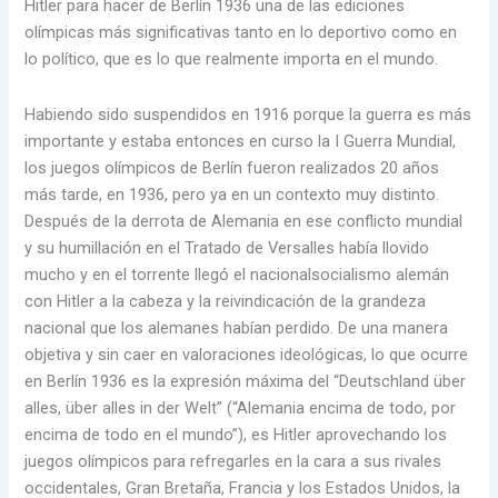
Hitler para hacer de Berlín 1936 una de las ediciones
olímpicas más significativas tanto en lo deportivo como en
lo político, que es lo que realmente importa en el mundo.
Habiendo sido suspendidos en 1916 porque la guerra es más
importante y estaba entonces en curso la I Guerra Mundial,
los juegos olímpicos de Berlín fueron realizados 20 años
más tarde, en 1936, pero ya en un contexto muy distinto.
Después de la derrota de Alemania en ese conflicto mundial
y su humillación en el Tratado de Versalles había llovido
mucho y en el torrente llegó el nacionalsocialismo alemán
con Hitler a la cabeza y la reivindicación de la grandeza
nacional que los alemanes habían perdido. De una manera
objetiva y sin caer en valoraciones ideológicas, lo que ocurre
en Berlín 1936 es la expresión máxima del “Deutschland über
alles, über alles in der Welt” (“Alemania encima de todo, por
encima de todo en el mundo”), es Hitler aprovechando los
juegos olímpicos para refregarles en la cara a sus rivales
occidentales, Gran Bretaña, Francia y los Estados Unidos, la