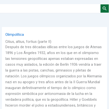
Botón de 
Buscar:
Olimpolítica
Citius, altius, fortius (parte II)
Después de tres décadas idílicas entre los juegos de Atenas
1896 y Los Ángeles 1932, años en los que en el olimpismo
las tensiones geopolíticas apenas estaban expresadas en
casos muy aislados, la edición de Berlín 1936 vendría a traer
la guerra a las pistas, canchas, gimnasios y piletas de
natación. Los juegos olímpicos organizados por la Alemania
nazi en su apogeo y tres años antes de la II Guerra Mundial
inauguran definitivamente el tiempo de lo olímpico como
expresión simbólica por antonomasia de la lucha en la
verdadera política, que es la geopolítica. Hitler y Goebbels
hicieron morder el polvo a estadounidenses, británicos y