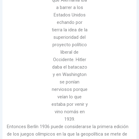
que Alemania iba
a barrer a los
Estados Unidos
echando por
tierra la idea de la
superioridad del
proyecto político
liberal de
Occidente. Hitler
daba el batacazo
y en Washington
se ponían
nerviosos porque
veían lo que
estaba por venir y
vino nomás en
1939.
Entonces Berlín 1936 puede considerarse la primera edición
de los juegos olímpicos en la que la geopolítica se mete de