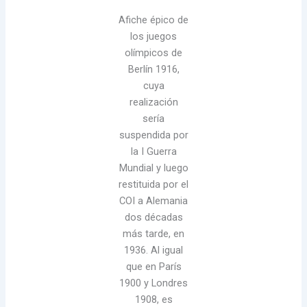
Afiche épico de
los juegos
olímpicos de
Berlín 1916,
cuya
realización
sería
suspendida por
la I Guerra
Mundial y luego
restituida por el
COI a Alemania
dos décadas
más tarde, en
1936. Al igual
que en París
1900 y Londres
1908, es