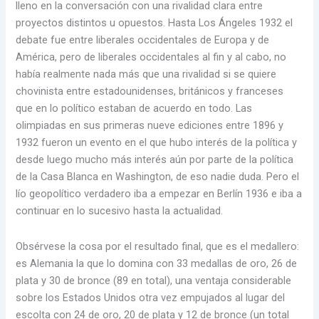
lleno en la conversación con una rivalidad clara entre
proyectos distintos u opuestos. Hasta Los Ángeles 1932 el
debate fue entre liberales occidentales de Europa y de
América, pero de liberales occidentales al fin y al cabo, no
había realmente nada más que una rivalidad si se quiere
chovinista entre estadounidenses, británicos y franceses
que en lo político estaban de acuerdo en todo. Las
olimpiadas en sus primeras nueve ediciones entre 1896 y
1932 fueron un evento en el que hubo interés de la política y
desde luego mucho más interés aún por parte de la política
de la Casa Blanca en Washington, de eso nadie duda. Pero el
lío geopolítico verdadero iba a empezar en Berlín 1936 e iba a
continuar en lo sucesivo hasta la actualidad.
Obsérvese la cosa por el resultado final, que es el medallero:
es Alemania la que lo domina con 33 medallas de oro, 26 de
plata y 30 de bronce (89 en total), una ventaja considerable
sobre los Estados Unidos otra vez empujados al lugar del
escolta con 24 de oro, 20 de plata y 12 de bronce (un total