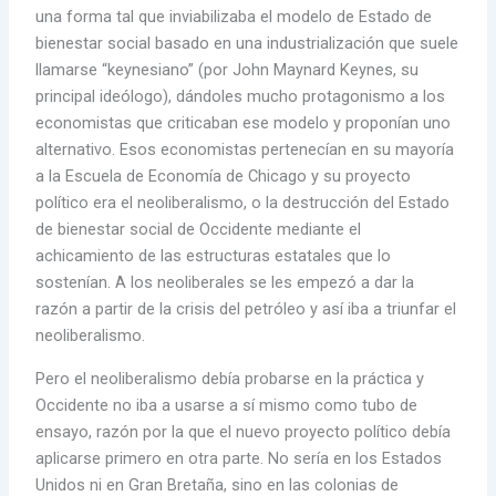
una forma tal que inviabilizaba el modelo de Estado de
bienestar social basado en una industrialización que suele
llamarse “keynesiano” (por John Maynard Keynes, su
principal ideólogo), dándoles mucho protagonismo a los
economistas que criticaban ese modelo y proponían uno
alternativo. Esos economistas pertenecían en su mayoría
a la Escuela de Economía de Chicago y su proyecto
político era el neoliberalismo, o la destrucción del Estado
de bienestar social de Occidente mediante el
achicamiento de las estructuras estatales que lo
sostenían. A los neoliberales se les empezó a dar la
razón a partir de la crisis del petróleo y así iba a triunfar el
neoliberalismo.
Pero el neoliberalismo debía probarse en la práctica y
Occidente no iba a usarse a sí mismo como tubo de
ensayo, razón por la que el nuevo proyecto político debía
aplicarse primero en otra parte. No sería en los Estados
Unidos ni en Gran Bretaña, sino en las colonias de