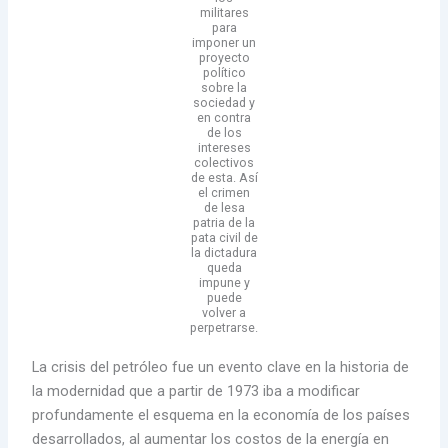
militares
para
imponer un
proyecto
político
sobre la
sociedad y
en contra
de los
intereses
colectivos
de esta. Así
el crimen
de lesa
patria de la
pata civil de
la dictadura
queda
impune y
puede
volver a
perpetrarse.
La crisis del petróleo fue un evento clave en la historia de
la modernidad que a partir de 1973 iba a modificar
profundamente el esquema en la economía de los países
desarrollados, al aumentar los costos de la energía en