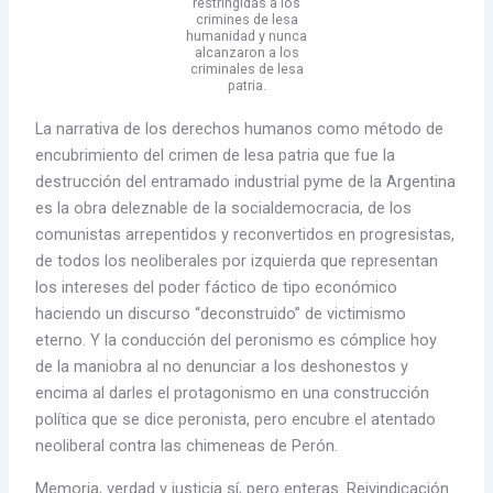
restringidas a los
crimines de lesa
humanidad y nunca
alcanzaron a los
criminales de lesa
patria.
La narrativa de los derechos humanos como método de
encubrimiento del crimen de lesa patria que fue la
destrucción del entramado industrial pyme de la Argentina
es la obra deleznable de la socialdemocracia, de los
comunistas arrepentidos y reconvertidos en progresistas,
de todos los neoliberales por izquierda que representan
los intereses del poder fáctico de tipo económico
haciendo un discurso “deconstruido” de victimismo
eterno. Y la conducción del peronismo es cómplice hoy
de la maniobra al no denunciar a los deshonestos y
encima al darles el protagonismo en una construcción
política que se dice peronista, pero encubre el atentado
neoliberal contra las chimeneas de Perón.
Memoria, verdad y justicia sí, pero enteras. Reivindicación