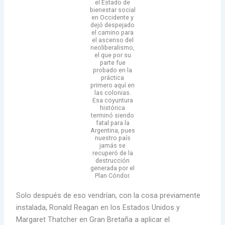
el Estado de
bienestar social
en Occidente y
dejó despejado
el camino para
el ascenso del
neoliberalismo,
el que por su
parte fue
probado en la
práctica
primero aquí en
las colonias.
Esa coyuntura
histórica
terminó siendo
fatal para la
Argentina, pues
nuestro país
jamás se
recuperó de la
destrucción
generada por el
Plan Cóndor.
Solo después de eso vendrían, con la cosa previamente
instalada, Ronald Reagan en los Estados Unidos y
Margaret Thatcher en Gran Bretaña a aplicar el