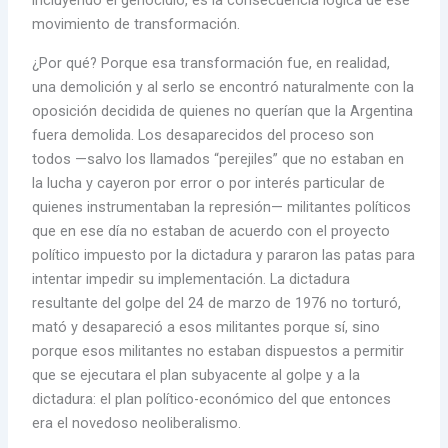
incluyendo el genocidio, es la consecuencia lógica de ese
movimiento de transformación.
¿Por qué? Porque esa transformación fue, en realidad,
una demolición y al serlo se encontró naturalmente con la
oposición decidida de quienes no querían que la Argentina
fuera demolida. Los desaparecidos del proceso son
todos —salvo los llamados “perejiles” que no estaban en
la lucha y cayeron por error o por interés particular de
quienes instrumentaban la represión— militantes políticos
que en ese día no estaban de acuerdo con el proyecto
político impuesto por la dictadura y pararon las patas para
intentar impedir su implementación. La dictadura
resultante del golpe del 24 de marzo de 1976 no torturó,
mató y desapareció a esos militantes porque sí, sino
porque esos militantes no estaban dispuestos a permitir
que se ejecutara el plan subyacente al golpe y a la
dictadura: el plan político-económico del que entonces
era el novedoso neoliberalismo.