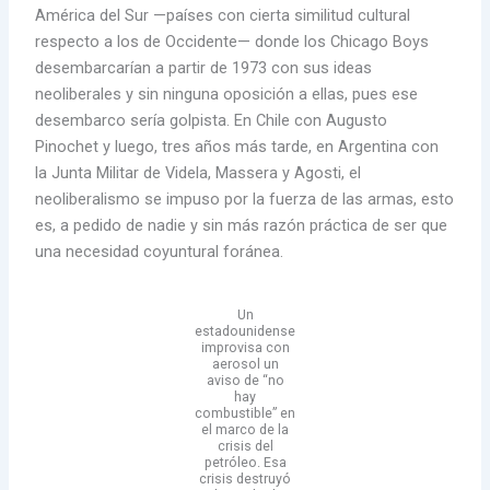
América del Sur —países con cierta similitud cultural
respecto a los de Occidente— donde los Chicago Boys
desembarcarían a partir de 1973 con sus ideas
neoliberales y sin ninguna oposición a ellas, pues ese
desembarco sería golpista. En Chile con Augusto
Pinochet y luego, tres años más tarde, en Argentina con
la Junta Militar de Videla, Massera y Agosti, el
neoliberalismo se impuso por la fuerza de las armas, esto
es, a pedido de nadie y sin más razón práctica de ser que
una necesidad coyuntural foránea.
Un
estadounidense
improvisa con
aerosol un
aviso de “no
hay
combustible” en
el marco de la
crisis del
petróleo. Esa
crisis destruyó