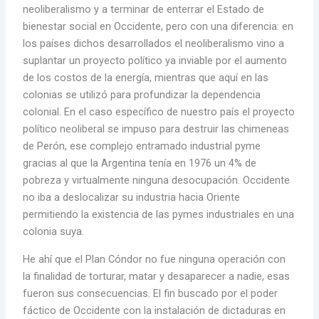
neoliberalismo y a terminar de enterrar el Estado de
bienestar social en Occidente, pero con una diferencia: en
los países dichos desarrollados el neoliberalismo vino a
suplantar un proyecto político ya inviable por el aumento
de los costos de la energía, mientras que aquí en las
colonias se utilizó para profundizar la dependencia
colonial. En el caso específico de nuestro país el proyecto
político neoliberal se impuso para destruir las chimeneas
de Perón, ese complejo entramado industrial pyme
gracias al que la Argentina tenía en 1976 un 4% de
pobreza y virtualmente ninguna desocupación. Occidente
no iba a deslocalizar su industria hacia Oriente
permitiendo la existencia de las pymes industriales en una
colonia suya.
He ahí que el Plan Cóndor no fue ninguna operación con
la finalidad de torturar, matar y desaparecer a nadie, esas
fueron sus consecuencias. El fin buscado por el poder
fáctico de Occidente con la instalación de dictaduras en