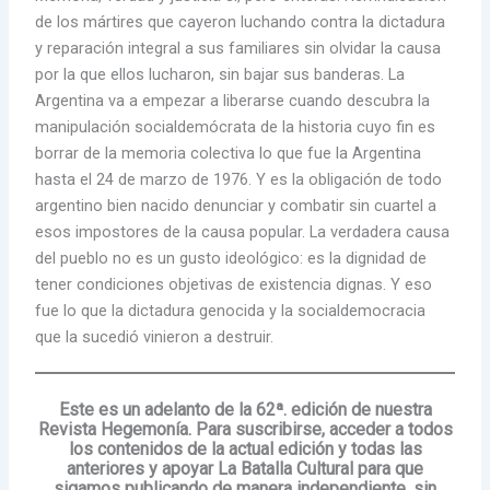
de los mártires que cayeron luchando contra la dictadura
y reparación integral a sus familiares sin olvidar la causa
por la que ellos lucharon, sin bajar sus banderas. La
Argentina va a empezar a liberarse cuando descubra la
manipulación socialdemócrata de la historia cuyo fin es
borrar de la memoria colectiva lo que fue la Argentina
hasta el 24 de marzo de 1976. Y es la obligación de todo
argentino bien nacido denunciar y combatir sin cuartel a
esos impostores de la causa popular. La verdadera causa
del pueblo no es un gusto ideológico: es la dignidad de
tener condiciones objetivas de existencia dignas. Y eso
fue lo que la dictadura genocida y la socialdemocracia
que la sucedió vinieron a destruir.
Este es un adelanto de la 62ª. edición de nuestra
Revista Hegemonía. Para suscribirse, acceder a todos
los contenidos de la actual edición y todas las
anteriores y apoyar La Batalla Cultural para que
sigamos publicando de manera independiente, sin