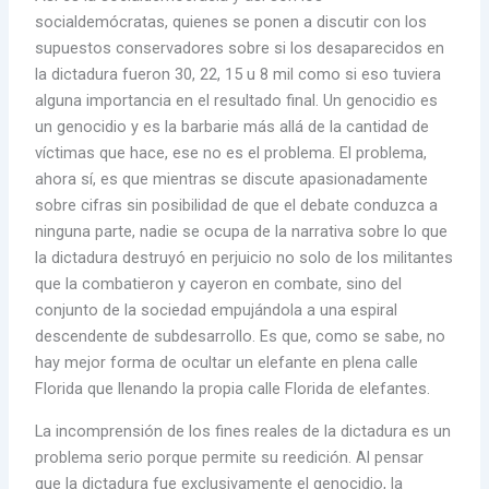
socialdemócratas, quienes se ponen a discutir con los
supuestos conservadores sobre si los desaparecidos en
la dictadura fueron 30, 22, 15 u 8 mil como si eso tuviera
alguna importancia en el resultado final. Un genocidio es
un genocidio y es la barbarie más allá de la cantidad de
víctimas que hace, ese no es el problema. El problema,
ahora sí, es que mientras se discute apasionadamente
sobre cifras sin posibilidad de que el debate conduzca a
ninguna parte, nadie se ocupa de la narrativa sobre lo que
la dictadura destruyó en perjuicio no solo de los militantes
que la combatieron y cayeron en combate, sino del
conjunto de la sociedad empujándola a una espiral
descendente de subdesarrollo. Es que, como se sabe, no
hay mejor forma de ocultar un elefante en plena calle
Florida que llenando la propia calle Florida de elefantes.
La incomprensión de los fines reales de la dictadura es un
problema serio porque permite su reedición. Al pensar
que la dictadura fue exclusivamente el genocidio, la