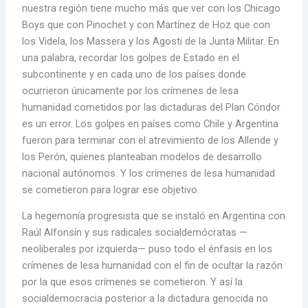
nuestra región tiene mucho más que ver con los Chicago
Boys que con Pinochet y con Martínez de Hoz que con
los Videla, los Massera y los Agosti de la Junta Militar. En
una palabra, recordar los golpes de Estado en el
subcontinente y en cada uno de los países donde
ocurrieron únicamente por los crímenes de lesa
humanidad cometidos por las dictaduras del Plan Cóndor
es un error. Los golpes en países como Chile y Argentina
fueron para terminar con el atrevimiento de los Allende y
los Perón, quienes planteaban modelos de desarrollo
nacional autónomos. Y los crímenes de lesa humanidad
se cometieron para lograr ese objetivo.
La hegemonía progresista que se instaló en Argentina con
Raúl Alfonsín y sus radicales socialdemócratas —
neoliberales por izquierda— puso todo el énfasis en los
crímenes de lesa humanidad con el fin de ocultar la razón
por la que esos crímenes se cometieron. Y así la
socialdemocracia posterior a la dictadura genocida no