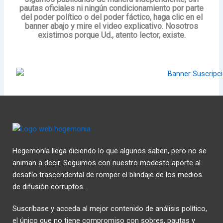
pautas oficiales ni ningún condicionamiento por parte
del poder político o del poder fáctico, haga clic en el
banner abajo y mire el video explicativo. Nosotros
existimos porque Ud., atento lector, existe.
Hegemonía llega diciendo lo que algunos saben, pero no se
animan a decir. Seguimos con nuestro modesto aporte al
desafío trascendental de romper el blindaje de los medios
de difusión corruptos.
Suscríbase y acceda al mejor contenido de análisis político,
el único que no tiene compromiso con sobres, pautas y