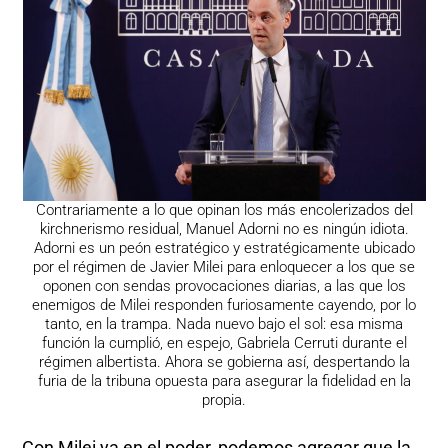
Contrariamente a lo que opinan los más encolerizados del
kirchnerismo residual, Manuel Adorni no es ningún idiota.
Adorni es un peón estratégico y estratégicamente ubicado
por el régimen de Javier Milei para enloquecer a los que se
oponen con sendas provocaciones diarias, a las que los
enemigos de Milei responden furiosamente cayendo, por lo
tanto, en la trampa. Nada nuevo bajo el sol: esa misma
función la cumplió, en espejo, Gabriela Cerruti durante el
régimen albertista. Ahora se gobierna así, despertando la
furia de la tribuna opuesta para asegurar la fidelidad en la
propia.
Con Milei ya en el poder, podemos agregar que la