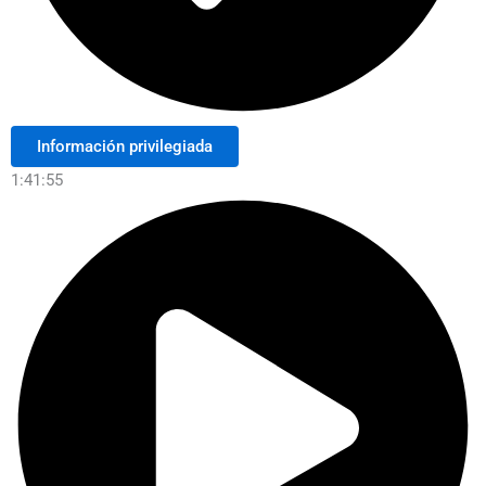
Información privilegiada
1:41:55