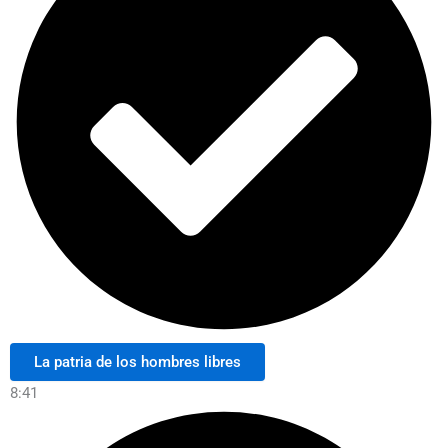
La patria de los hombres libres
8:41