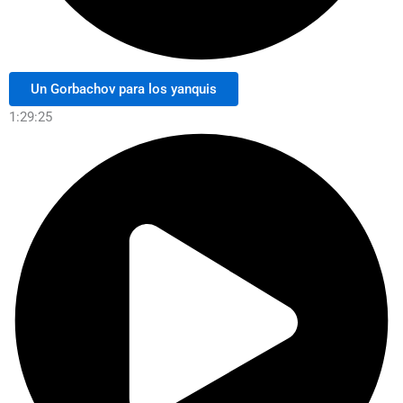
Un Gorbachov para los yanquis
1:29:25