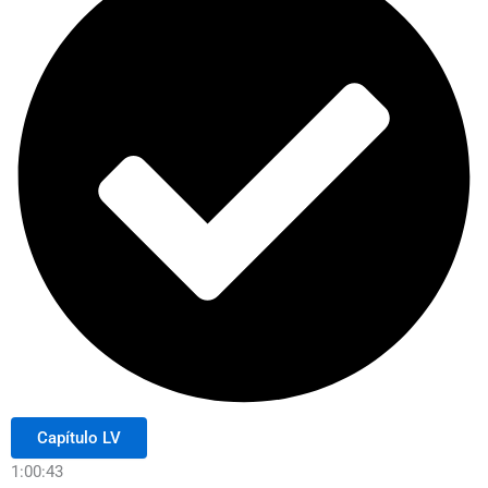
Capítulo LV
1:00:43