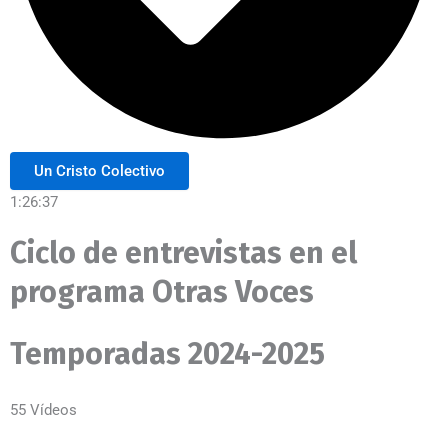
Un Cristo Colectivo
1:26:37
Ciclo de entrevistas en el
programa Otras Voces
Temporadas 2024-2025
55 Vídeos