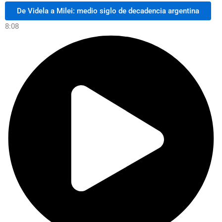
De Videla a Milei: medio siglo de decadencia argentina
8:08