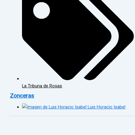
La Tribuna de Rosas
Zonceras
Luis Horacio Isabel