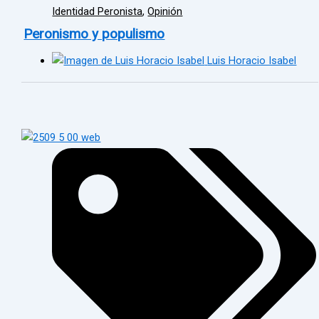
Identidad Peronista
,
Opinión
Peronismo y populismo
Luis Horacio Isabel