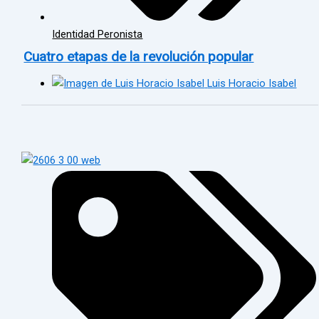
Identidad Peronista
Cuatro etapas de la revolución popular
Luis Horacio Isabel