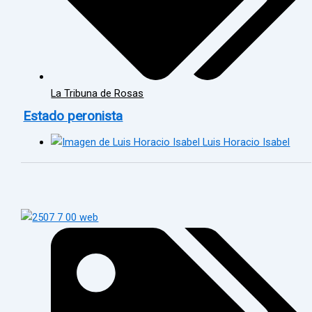
La Tribuna de Rosas
Estado peronista
Luis Horacio Isabel