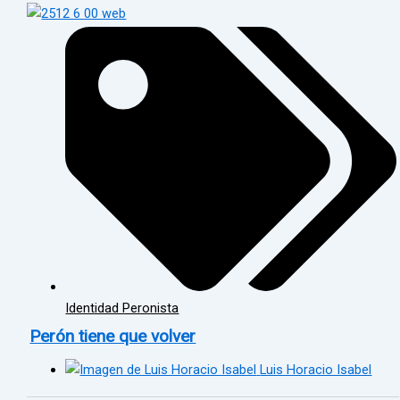
Identidad Peronista
Perón tiene que volver
Luis Horacio Isabel