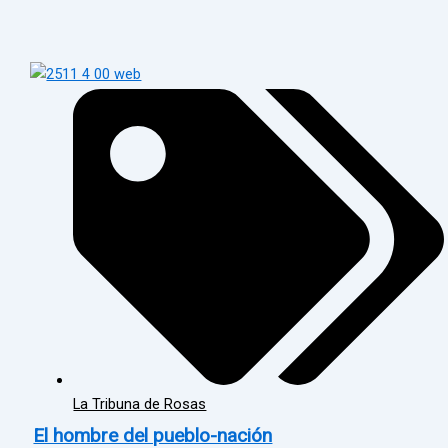
La Tribuna de Rosas
El hombre del pueblo-nación