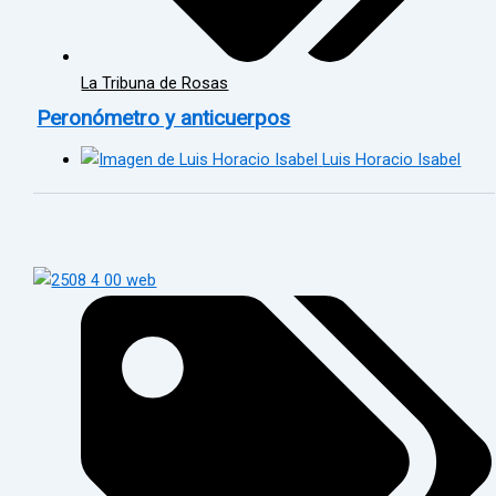
La Tribuna de Rosas
Peronómetro y anticuerpos
Luis Horacio Isabel