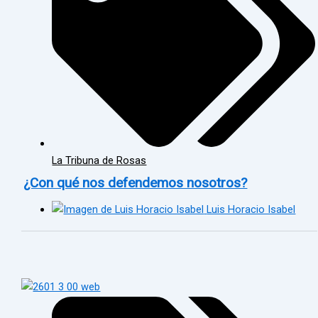
La Tribuna de Rosas
¿Con qué nos defendemos nosotros?
Luis Horacio Isabel