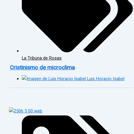
La Tribuna de Rosas
Cristinismo de microclima
Luis Horacio Isabel