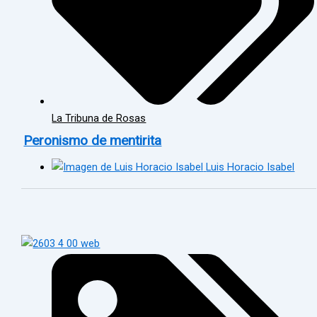
La Tribuna de Rosas
Peronismo de mentirita
Luis Horacio Isabel