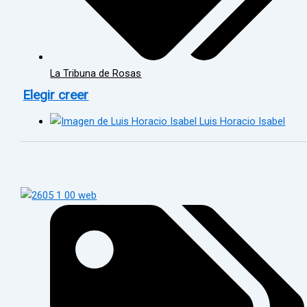
La Tribuna de Rosas
Elegir creer
Luis Horacio Isabel