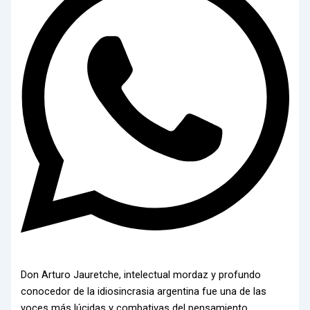
Don Arturo Jauretche, intelectual mordaz y profundo
conocedor de la idiosincrasia argentina fue una de las
voces más lúcidas y combativas del pensamiento