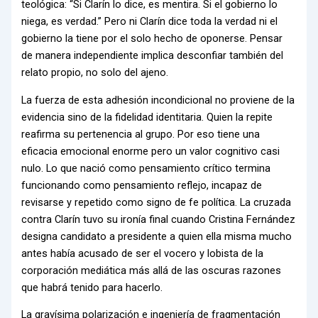
teológica: “Si Clarín lo dice, es mentira. Si el gobierno lo
niega, es verdad.” Pero ni Clarín dice toda la verdad ni el
gobierno la tiene por el solo hecho de oponerse. Pensar
de manera independiente implica desconfiar también del
relato propio, no solo del ajeno.
La fuerza de esta adhesión incondicional no proviene de la
evidencia sino de la fidelidad identitaria. Quien la repite
reafirma su pertenencia al grupo. Por eso tiene una
eficacia emocional enorme pero un valor cognitivo casi
nulo. Lo que nació como pensamiento crítico termina
funcionando como pensamiento reflejo, incapaz de
revisarse y repetido como signo de fe política. La cruzada
contra Clarín tuvo su ironía final cuando Cristina Fernández
designa candidato a presidente a quien ella misma mucho
antes había acusado de ser el vocero y lobista de la
corporación mediática más allá de las oscuras razones
que habrá tenido para hacerlo.
La gravísima polarización e ingeniería de fragmentación