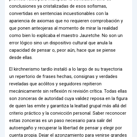
conclusiones ya cristalizadas de esos sofismas,
convertidas en sentencias incuestionables con la
apariencia de axiomas que no requieren comprobación y
que ponen anteojeras al momento de mirar la realidad
como bien lo explicaba el maestro Jauretche. No son un
error lógico sino un dispositivo cultural que anula la
capacidad de pensar o, peor aún, hace que se piense
desde ellas.
El kirchnerismo tardío instaló a lo largo de su trayectoria
un repertorio de frases hechas, consignas y verdades
reveladas que acólitos y seguidores repitieron
mecánicamente sin reflexión ni revisión crítica. Todas ellas
son zonceras de autoridad cuya validez reposa en la figura
de quien las emite y garantiza la lealtad grupal más allá del
criterio práctico y la convicción personal. Saber reconocer
estas zonceras es un paso necesario para salir del
autoengaño y recuperar la libertad de pensar y elegir por
cuenta propia. Dejar el azonzamiento para venirse grandes