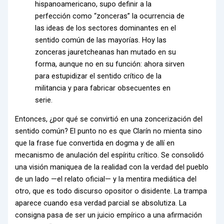
hispanoamericano, supo definir a la
perfección como “zonceras” la ocurrencia de
las ideas de los sectores dominantes en el
sentido común de las mayorías. Hoy las
zonceras jauretcheanas han mutado en su
forma, aunque no en su función: ahora sirven
para estupidizar el sentido crítico de la
militancia y para fabricar obsecuentes en
serie.
Entonces, ¿por qué se convirtió en una zoncerización del
sentido común? El punto no es que Clarín no mienta sino
que la frase fue convertida en dogma y de allí en
mecanismo de anulación del espíritu crítico. Se consolidó
una visión maniquea de la realidad con la verdad del pueblo
de un lado —el relato oficial— y la mentira mediática del
otro, que es todo discurso opositor o disidente. La trampa
aparece cuando esa verdad parcial se absolutiza. La
consigna pasa de ser un juicio empírico a una afirmación