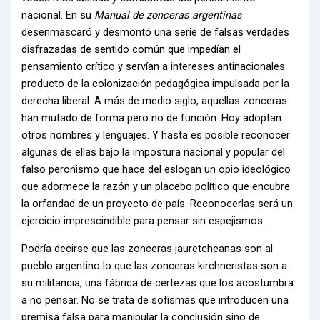
nacional. En su
Manual de zonceras argentinas
desenmascaró y desmontó una serie de falsas verdades
disfrazadas de sentido común que impedían el
pensamiento crítico y servían a intereses antinacionales
producto de la colonización pedagógica impulsada por la
derecha liberal. A más de medio siglo, aquellas zonceras
han mutado de forma pero no de función. Hoy adoptan
otros nombres y lenguajes. Y hasta es posible reconocer
algunas de ellas bajo la impostura nacional y popular del
falso peronismo que hace del eslogan un opio ideológico
que adormece la razón y un placebo político que encubre
la orfandad de un proyecto de país. Reconocerlas será un
ejercicio imprescindible para pensar sin espejismos.
Podría decirse que las zonceras jauretcheanas son al
pueblo argentino lo que las zonceras kirchneristas son a
su militancia, una fábrica de certezas que los acostumbra
a no pensar. No se trata de sofismas que introducen una
premisa falsa para manipular la conclusión sino de