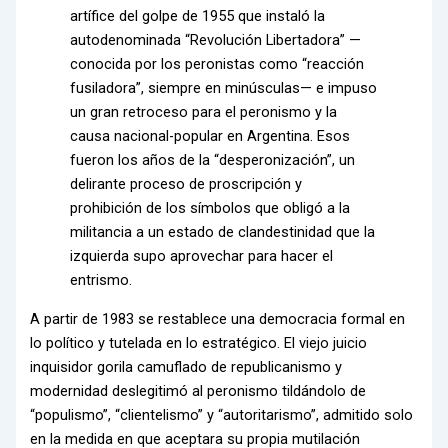
artífice del golpe de 1955 que instaló la
autodenominada “Revolución Libertadora” —
conocida por los peronistas como “reacción
fusiladora”, siempre en minúsculas— e impuso
un gran retroceso para el peronismo y la
causa nacional-popular en Argentina. Esos
fueron los años de la “desperonización”, un
delirante proceso de proscripción y
prohibición de los símbolos que obligó a la
militancia a un estado de clandestinidad que la
izquierda supo aprovechar para hacer el
entrismo.
A partir de 1983 se restablece una democracia formal en
lo político y tutelada en lo estratégico. El viejo juicio
inquisidor gorila camuflado de republicanismo y
modernidad deslegitimó al peronismo tildándolo de
“populismo”, “clientelismo” y “autoritarismo”, admitido solo
en la medida en que aceptara su propia mutilación