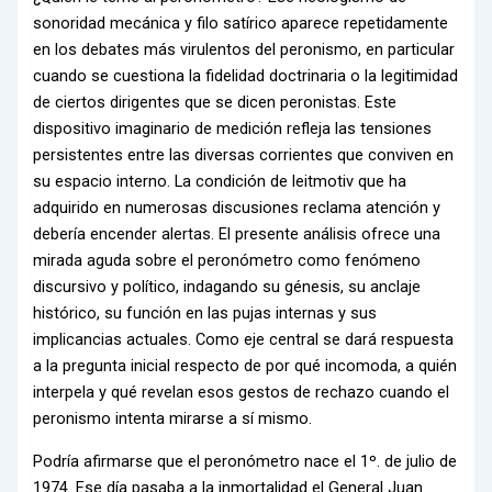
sonoridad mecánica y filo satírico aparece repetidamente
en los debates más virulentos del peronismo, en particular
cuando se cuestiona la fidelidad doctrinaria o la legitimidad
de ciertos dirigentes que se dicen peronistas. Este
dispositivo imaginario de medición refleja las tensiones
persistentes entre las diversas corrientes que conviven en
su espacio interno. La condición de leitmotiv que ha
adquirido en numerosas discusiones reclama atención y
debería encender alertas. El presente análisis ofrece una
mirada aguda sobre el peronómetro como fenómeno
discursivo y político, indagando su génesis, su anclaje
histórico, su función en las pujas internas y sus
implicancias actuales. Como eje central se dará respuesta
a la pregunta inicial respecto de por qué incomoda, a quién
interpela y qué revelan esos gestos de rechazo cuando el
peronismo intenta mirarse a sí mismo.
Podría afirmarse que el peronómetro nace el 1º. de julio de
1974. Ese día pasaba a la inmortalidad el General Juan