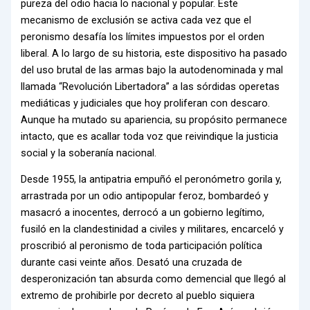
pureza del odio hacia lo nacional y popular. Este
mecanismo de exclusión se activa cada vez que el
peronismo desafía los límites impuestos por el orden
liberal. A lo largo de su historia, este dispositivo ha pasado
del uso brutal de las armas bajo la autodenominada y mal
llamada “Revolución Libertadora” a las sórdidas operetas
mediáticas y judiciales que hoy proliferan con descaro.
Aunque ha mutado su apariencia, su propósito permanece
intacto, que es acallar toda voz que reivindique la justicia
social y la soberanía nacional.
Desde 1955, la antipatria empuñó el peronómetro gorila y,
arrastrada por un odio antipopular feroz, bombardeó y
masacró a inocentes, derrocó a un gobierno legítimo,
fusiló en la clandestinidad a civiles y militares, encarceló y
proscribió al peronismo de toda participación política
durante casi veinte años. Desató una cruzada de
desperonización tan absurda como demencial que llegó al
extremo de prohibirle por decreto al pueblo siquiera