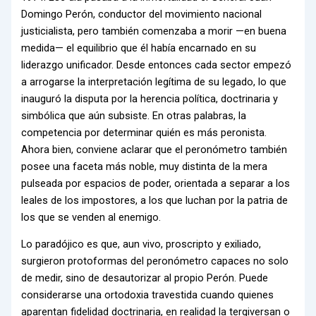
Domingo Perón, conductor del movimiento nacional
justicialista, pero también comenzaba a morir —en buena
medida— el equilibrio que él había encarnado en su
liderazgo unificador. Desde entonces cada sector empezó
a arrogarse la interpretación legítima de su legado, lo que
inauguró la disputa por la herencia política, doctrinaria y
simbólica que aún subsiste. En otras palabras, la
competencia por determinar quién es más peronista.
Ahora bien, conviene aclarar que el peronómetro también
posee una faceta más noble, muy distinta de la mera
pulseada por espacios de poder, orientada a separar a los
leales de los impostores, a los que luchan por la patria de
los que se venden al enemigo.
Lo paradójico es que, aun vivo, proscripto y exiliado,
surgieron protoformas del peronómetro capaces no solo
de medir, sino de desautorizar al propio Perón. Puede
considerarse una ortodoxia travestida cuando quienes
aparentan fidelidad doctrinaria, en realidad la tergiversan o