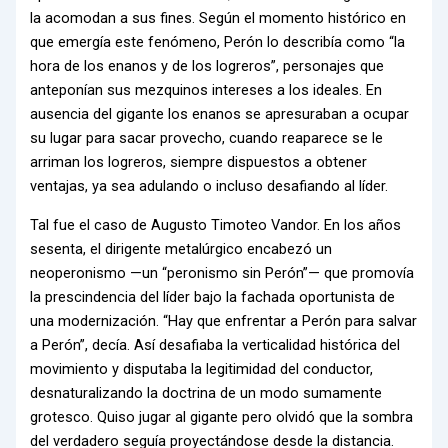
la acomodan a sus fines. Según el momento histórico en
que emergía este fenómeno, Perón lo describía como “la
hora de los enanos y de los logreros”, personajes que
anteponían sus mezquinos intereses a los ideales. En
ausencia del gigante los enanos se apresuraban a ocupar
su lugar para sacar provecho, cuando reaparece se le
arriman los logreros, siempre dispuestos a obtener
ventajas, ya sea adulando o incluso desafiando al líder.
Tal fue el caso de Augusto Timoteo Vandor. En los años
sesenta, el dirigente metalúrgico encabezó un
neoperonismo —un “peronismo sin Perón”— que promovía
la prescindencia del líder bajo la fachada oportunista de
una modernización. “Hay que enfrentar a Perón para salvar
a Perón”, decía. Así desafiaba la verticalidad histórica del
movimiento y disputaba la legitimidad del conductor,
desnaturalizando la doctrina de un modo sumamente
grotesco. Quiso jugar al gigante pero olvidó que la sombra
del verdadero seguía proyectándose desde la distancia.