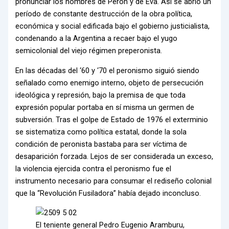
pronunciar los nombres de Perón y de Eva. Así se abrió un
período de constante destrucción de la obra política,
económica y social edificada bajo el gobierno justicialista,
condenando a la Argentina a recaer bajo el yugo
semicolonial del viejo régimen preperonista.
En las décadas del ‘60 y ‘70 el peronismo siguió siendo
señalado como enemigo interno, objeto de persecución
ideológica y represión, bajo la premisa de que toda
expresión popular portaba en sí misma un germen de
subversión. Tras el golpe de Estado de 1976 el exterminio
se sistematiza como política estatal, donde la sola
condición de peronista bastaba para ser víctima de
desaparición forzada. Lejos de ser considerada un exceso,
la violencia ejercida contra el peronismo fue el
instrumento necesario para consumar el rediseño colonial
que la “Revolución Fusiladora” había dejado inconcluso.
El teniente general Pedro Eugenio Aramburu,