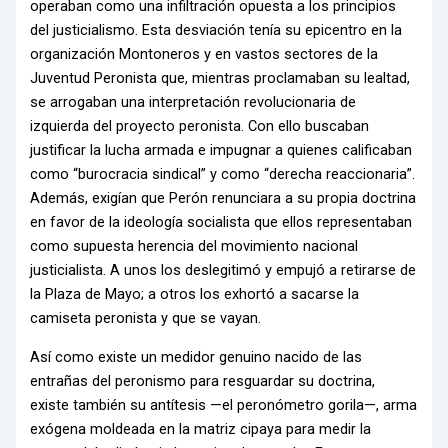
operaban como una infiltración opuesta a los principios
del justicialismo. Esta desviación tenía su epicentro en la
organización Montoneros y en vastos sectores de la
Juventud Peronista que, mientras proclamaban su lealtad,
se arrogaban una interpretación revolucionaria de
izquierda del proyecto peronista. Con ello buscaban
justificar la lucha armada e impugnar a quienes calificaban
como “burocracia sindical” y como “derecha reaccionaria”.
Además, exigían que Perón renunciara a su propia doctrina
en favor de la ideología socialista que ellos representaban
como supuesta herencia del movimiento nacional
justicialista. A unos los deslegitimó y empujó a retirarse de
la Plaza de Mayo; a otros los exhortó a sacarse la
camiseta peronista y que se vayan.
Así como existe un medidor genuino nacido de las
entrañas del peronismo para resguardar su doctrina,
existe también su antítesis —el peronómetro gorila—, arma
exógena moldeada en la matriz cipaya para medir la