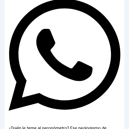
¿Quién le teme al peronómetro? Ese neologismo de