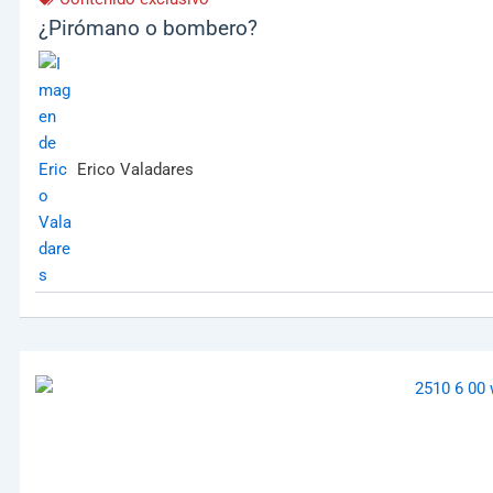
¿Pirómano o bombero?
Erico Valadares