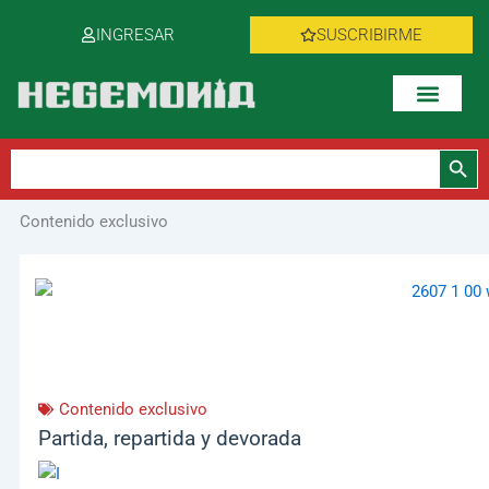
Ir
INGRESAR
SUSCRIBIRME
al
contenido
Botón de bús
Buscar:
Contenido exclusivo
Página
Página
Página
Página
Contenido exclusivo
Partida, repartida y devorada