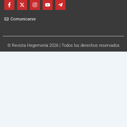
F
X
I
Y
T
a
-
n
o
e
c
t
s
u
l
Comunicarse
e
w
t
t
e
b
i
a
u
g
o
t
g
b
r
o
t
r
e
a
k
e
a
m
-
r
m
-
© Revista Hegemonía 2026
| Todos los derechos reservados
f
p
l
a
n
e