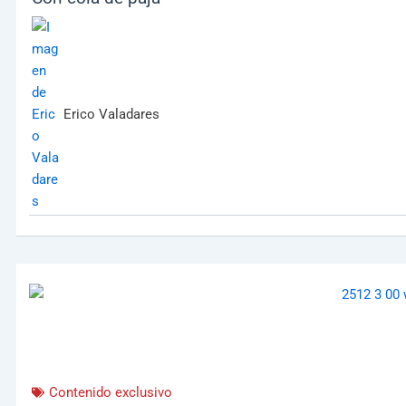
Erico Valadares
Contenido exclusivo