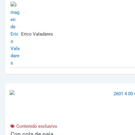
Erico Valadares
Contenido exclusivo
Con cola de paja