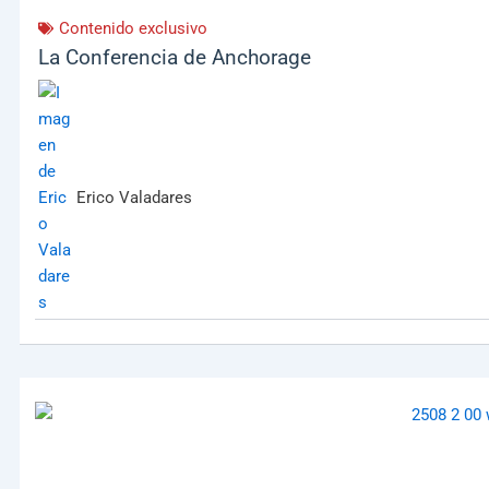
Contenido exclusivo
La Conferencia de Anchorage
Erico Valadares