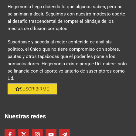
Hegemonía llega diciendo lo que algunos saben, pero no
se animan a decir. Seguimos con nuestro modesto aporte
al desafío trascendental de romper el blindaje de los
medios de difusión corruptos.
Suscríbase y acceda al mejor contenido de análisis
político, el único que no tiene compromiso con sobres,
pautas y otros tapabocas que el poder les pone a los
comunicadores. Hegemonía existe porque Ud. quiere, solo
se financia con el aporte voluntario de suscriptores como
Ud.
SUSCRIBIRME
Nuestras redes
F
X
I
Y
T