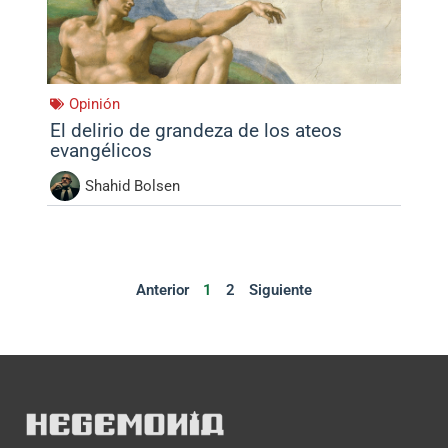
Opinión
El delirio de grandeza de los ateos
evangélicos
Shahid Bolsen
Anterior
1
2
Siguiente