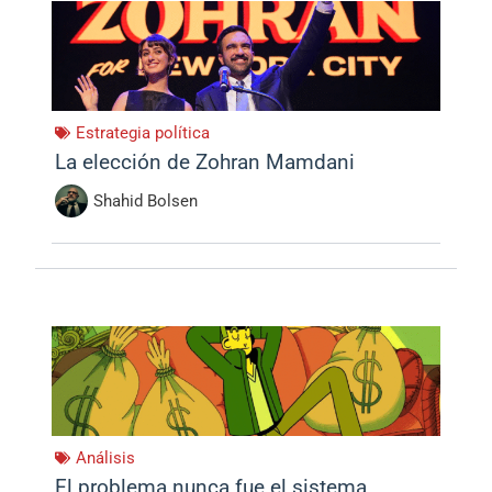
Estrategia política
La elección de Zohran Mamdani
Shahid Bolsen
Análisis
El problema nunca fue el sistema