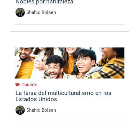
Nobles por naturaleza
Shahid Bolsen
Opinión
La farsa del multiculturalismo en los
Estados Unidos
Shahid Bolsen