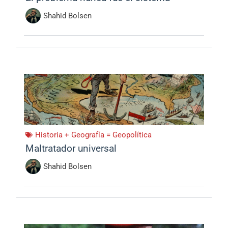
Shahid Bolsen
Historia + Geografía = Geopolítica
Maltratador universal
Shahid Bolsen