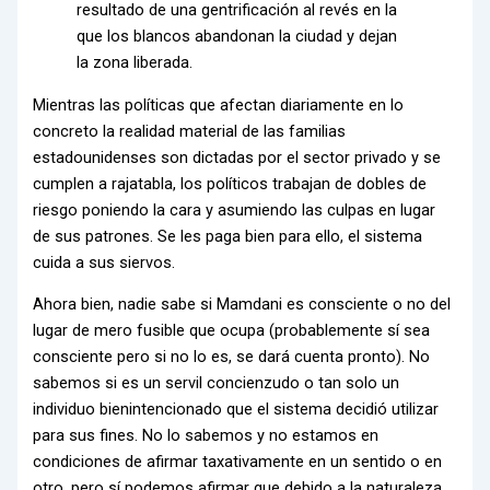
resultado de una gentrificación al revés en la
que los blancos abandonan la ciudad y dejan
la zona liberada.
Mientras las políticas que afectan diariamente en lo
concreto la realidad material de las familias
estadounidenses son dictadas por el sector privado y se
cumplen a rajatabla, los políticos trabajan de dobles de
riesgo poniendo la cara y asumiendo las culpas en lugar
de sus patrones. Se les paga bien para ello, el sistema
cuida a sus siervos.
Ahora bien, nadie sabe si Mamdani es consciente o no del
lugar de mero fusible que ocupa (probablemente sí sea
consciente pero si no lo es, se dará cuenta pronto). No
sabemos si es un servil concienzudo o tan solo un
individuo bienintencionado que el sistema decidió utilizar
para sus fines. No lo sabemos y no estamos en
condiciones de afirmar taxativamente en un sentido o en
otro, pero sí podemos afirmar que debido a la naturaleza