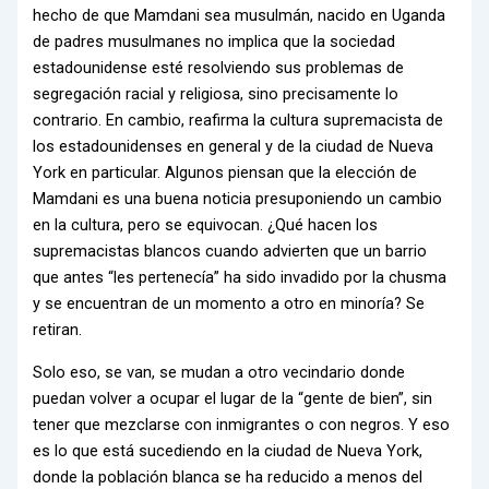
hecho de que Mamdani sea musulmán, nacido en Uganda
de padres musulmanes no implica que la sociedad
estadounidense esté resolviendo sus problemas de
segregación racial y religiosa, sino precisamente lo
contrario. En cambio, reafirma la cultura supremacista de
los estadounidenses en general y de la ciudad de Nueva
York en particular. Algunos piensan que la elección de
Mamdani es una buena noticia presuponiendo un cambio
en la cultura, pero se equivocan. ¿Qué hacen los
supremacistas blancos cuando advierten que un barrio
que antes “les pertenecía” ha sido invadido por la chusma
y se encuentran de un momento a otro en minoría? Se
retiran.
Solo eso, se van, se mudan a otro vecindario donde
puedan volver a ocupar el lugar de la “gente de bien”, sin
tener que mezclarse con inmigrantes o con negros. Y eso
es lo que está sucediendo en la ciudad de Nueva York,
donde la población blanca se ha reducido a menos del