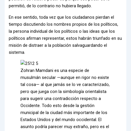
permitió, de lo contrario no hubiera llegado.
En ese sentido, toda vez que los ciudadanos pierdan el
tiempo discutiendo los nombres propios de los políticos,
la persona individual de los políticos o las ideas que los
políticos afirman representar, estos habrán triunfado en su
misión de distraer a la población salvaguardando el
sistema.
Zohran Mamdani es una especie de
musulmán secular —aunque en rigor no existe
tal cosa— al que jamás se lo ve caracterizado,
pero que juega con la simbología orientalista
para sugerir una contradicción respecto a
Occidente. Todo esto desde la gestión
municipal de la ciudad más importante de los
Estados Unidos y del mundo occidental. El
asunto podría parecer muy extraño, pero es el