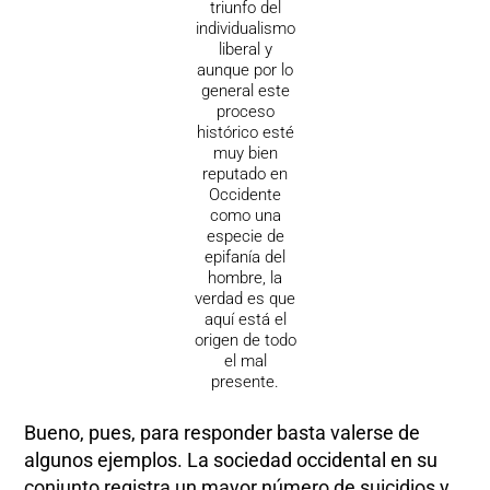
triunfo del
individualismo
liberal y
aunque por lo
general este
proceso
histórico esté
muy bien
reputado en
Occidente
como una
especie de
epifanía del
hombre, la
verdad es que
aquí está el
origen de todo
el mal
presente.
Bueno, pues, para responder basta valerse de
algunos ejemplos. La sociedad occidental en su
conjunto registra un mayor número de suicidios y