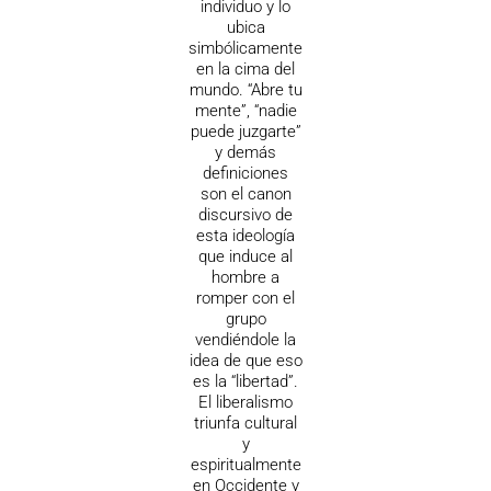
individuo y lo
ubica
simbólicamente
en la cima del
mundo. “Abre tu
mente”, “nadie
puede juzgarte”
y demás
definiciones
son el canon
discursivo de
esta ideología
que induce al
hombre a
romper con el
grupo
vendiéndole la
idea de que eso
es la “libertad”.
El liberalismo
triunfa cultural
y
espiritualmente
en Occidente y