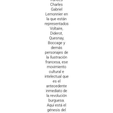
Charles
Gabriel
Lemonnier en
la que están
representados
Voltaire,
Diderot,
Quesnay,
Boccage y
demás
personajes de
la Ilustración
francesa, ese
movimiento
cultural e
intelectual que
es el
antecedente
inmediato de
la revolución
burguesa.
Aquí está el
génesis del