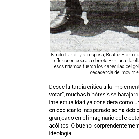
Benito Llambí y su esposa, Beatriz Haedo, 
reflexiones sobre la derrota y en una de el
esos mismos fueron los cabecillas del golp
decadencia del movimien
Desde la tardía crítica a la impleme
votar”, muchas hipótesis se barajaro
intelectualidad ya considera como un 
en explicar lo inesperado se ha debid
granjeado en el imaginario del elec
acólitos. O bueno, sorprendentement
ideología.