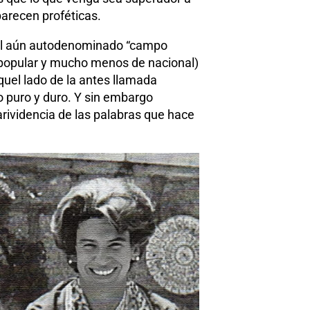
parecen proféticas.
a del aún autodenominado “campo
e popular y mucho menos de nacional)
quel lado de la antes llamada
o puro y duro. Y sin embargo
larividencia de las palabras que hace