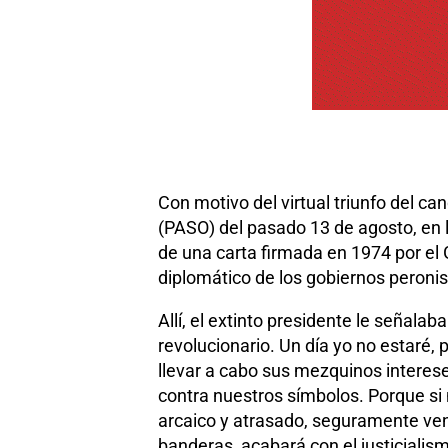
Con motivo del virtual triunfo del ca
(PASO) del pasado 13 de agosto, en l
de una carta firmada en 1974 por el G
diplomático de los gobiernos peronis
Allí, el extinto presidente le señala
revolucionario. Un día yo no estaré, 
llevar a cabo sus mezquinos intereses
contra nuestros símbolos. Porque si 
arcaico y atrasado, seguramente ve
banderas, acabará con el justicialis