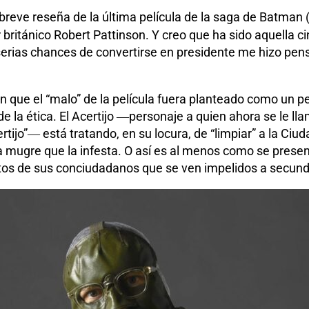
reve reseña de la última película de la saga de Batman 
 británico Robert Pattinson. Y creo que ha sido aquella c
serias chances de convertirse en presidente me hizo pens
n que el “malo” de la película fuera planteado como un 
de la ética. El Acertijo ―personaje a quien ahora se le l
rtijo”― está tratando, en su locura, de “limpiar” a la Ci
 mugre que la infesta. O así es al menos como se presen
ntos de sus conciudadanos que se ven impelidos a secunda