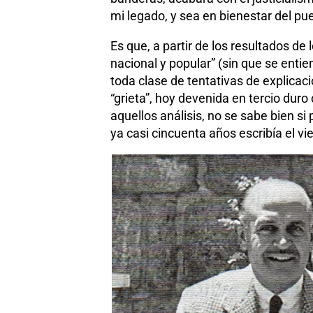
mi legado, y sea en bienestar del pue
Es que, a partir de los resultados d
nacional y popular” (sin que se enti
toda clase de tentativas de explicac
“grieta”, hoy devenida en tercio du
aquellos análisis, no se sabe bien si 
ya casi cincuenta años escribía el vi