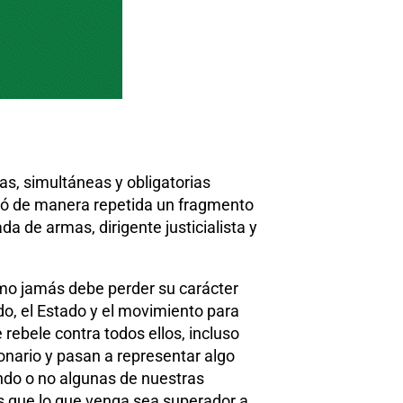
ias, simultáneas y obligatorias
ndió de manera repetida un fragmento
a de armas, dirigente justicialista y
nismo jamás debe perder su carácter
ido, el Estado y el movimiento para
 rebele contra todos ellos, incluso
onario y pasan a representar algo
ndo o no algunas de nuestras
os que lo que venga sea superador a