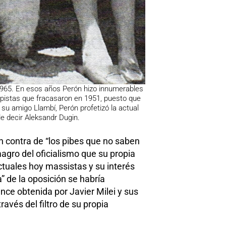
 1965. En esos años Perón hizo innumerables
golpistas que fracasaron en 1951, puesto que
 su amigo Llambí, Perón profetizó la actual
e decir Aleksandr Dugin.
n contra de “los pibes que no saben
agro del oficialismo que su propia
ectuales hoy massistas y su interés
a” de la oposición se habría
ce obtenida por Javier Milei y sus
vés del filtro de su propia