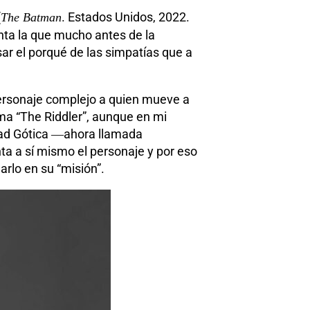
(
. Estados Unidos, 2022.
The Batman
inta la que mucho antes de la
ar el porqué de las simpatías que a
personaje complejo a quien mueve a
lama “The Riddler”, aunque en mi
udad Gótica ―ahora llamada
ta a sí mismo el personaje y por eso
rlo en su “misión”.