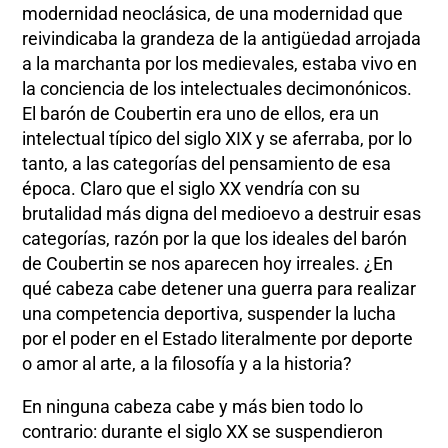
modernidad neoclásica, de una modernidad que
reivindicaba la grandeza de la antigüedad arrojada
a la marchanta por los medievales, estaba vivo en
la conciencia de los intelectuales decimonónicos.
El barón de Coubertin era uno de ellos, era un
intelectual típico del siglo XIX y se aferraba, por lo
tanto, a las categorías del pensamiento de esa
época. Claro que el siglo XX vendría con su
brutalidad más digna del medioevo a destruir esas
categorías, razón por la que los ideales del barón
de Coubertin se nos aparecen hoy irreales. ¿En
qué cabeza cabe detener una guerra para realizar
una competencia deportiva, suspender la lucha
por el poder en el Estado literalmente por deporte
o amor al arte, a la filosofía y a la historia?
En ninguna cabeza cabe y más bien todo lo
contrario: durante el siglo XX se suspendieron