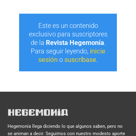
Este es un contenido
exclusivo para suscriptores
de la
Revista Hegemonía
.
Para seguir leyendo,
inicie
sesión
o
suscríbase
.
Hegemonía llega diciendo lo que algunos saben, pero no
se animan a decir. Seguimos con nuestro modesto aporte