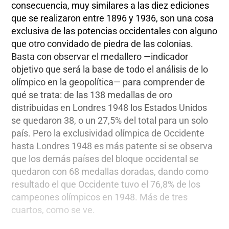
consecuencia, muy similares a las diez ediciones
que se realizaron entre 1896 y 1936, son una cosa
exclusiva de las potencias occidentales con alguno
que otro convidado de piedra de las colonias.
Basta con observar el medallero —indicador
objetivo que será la base de todo el análisis de lo
olímpico en la geopolítica— para comprender de
qué se trata: de las 138 medallas de oro
distribuidas en Londres 1948 los Estados Unidos
se quedaron 38, o un 27,5% del total para un solo
país. Pero la exclusividad olímpica de Occidente
hasta Londres 1948 es más patente si se observa
que los demás países del bloque occidental se
quedaron con 68 medallas doradas, dando como
resultado el que Occidente tuvo el 76,8% de los
campeones olímpicos en 1948. Más de tres
cuartos, como se ve.