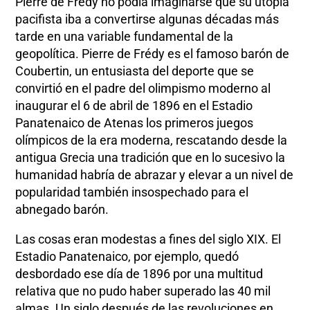
Pierre de Frédy no podía imaginarse que su utopía
pacifista iba a convertirse algunas décadas más
tarde en una variable fundamental de la
geopolítica. Pierre de Frédy es el famoso barón de
Coubertin, un entusiasta del deporte que se
convirtió en el padre del olimpismo moderno al
inaugurar el 6 de abril de 1896 en el Estadio
Panatenaico de Atenas los primeros juegos
olímpicos de la era moderna, rescatando desde la
antigua Grecia una tradición que en lo sucesivo la
humanidad habría de abrazar y elevar a un nivel de
popularidad también insospechado para el
abnegado barón.
Las cosas eran modestas a fines del siglo XIX. El
Estadio Panatenaico, por ejemplo, quedó
desbordado ese día de 1896 por una multitud
relativa que no pudo haber superado las 40 mil
almas. Un siglo después de las revoluciones en