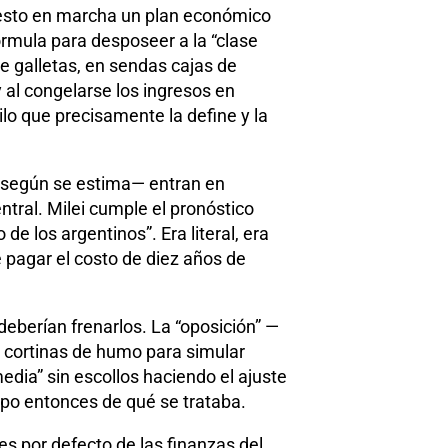
uesto en marcha un plan económico
rmula para desposeer a la “clase
e galletas, en sendas cajas de
 al congelarse los ingresos en
ilo que precisamente la define y la
, según se estima— entran en
entral. Milei cumple el pronóstico
 de los argentinos”. Era literal, era
 pagar el costo de diez años de
deberían frenarlos. La “oposición” —
s cortinas de humo para simular
edia” sin escollos haciendo el ajuste
upo entonces de qué se trataba.
res por defecto de las finanzas del