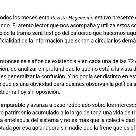
y todos los meses esta
estuvo presente e
Revista Hegemonía
 mundo. El atento lector que nos acompaña y utiliza estos
o de la trama será testigo del esfuerzo que hacemos aqu
icialidad de la información que echan a circular los dem
tonces seis años de existencia y en cada una de las 72 
cción, de analizar en profundidad lo que no está a la vist
es generalizar la confusión. Y no podía ser distinto en es
o que es una obviedad para quienes observan la política si
obierna hoy sin oposición.
imparable y avanza a paso redoblado sobre los interese
patrimonio acumulado a lo largo de toda una vida de tra
a entelequia del sistema y no es más que la colectivida
ada por esa aplanadora sin nadie que la frene que es el 