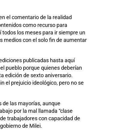
n el comentario de la realidad
 contenidos como recurso para
í todos los meses para ir siempre un
ás medios con el solo fin de aumentar
ediciones publicadas hasta aquí
a del pueblo porque quienes deberían
ta edición de sexto aniversario.
n el prejuicio ideológico, pero no se
s de las mayorías, aunque
bajo por la mal llamada “clase
d de trabajadores con capacidad de
gobierno de Milei.