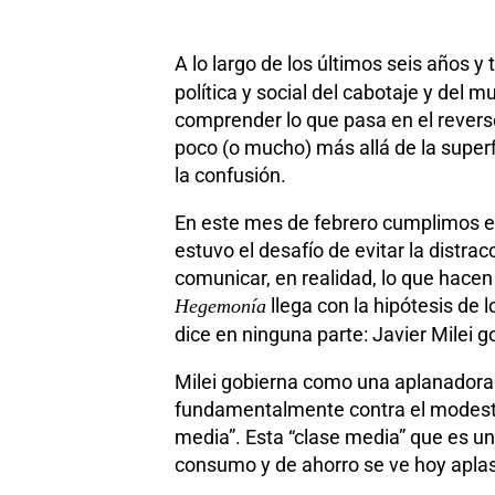
A lo largo de los últimos seis años 
política y social del cabotaje y del
comprender lo que pasa en el revers
poco (o mucho) más allá de la superf
la confusión.
En este mes de febrero cumplimos en
estuvo el desafío de evitar la distra
comunicar, en realidad, lo que hacen 
llega con la hipótesis de l
Hegemonía
dice en ninguna parte: Javier Milei g
Milei gobierna como una aplanadora 
fundamentalmente contra el modesto 
media”. Esta “clase media” que es un
consumo y de ahorro se ve hoy aplast