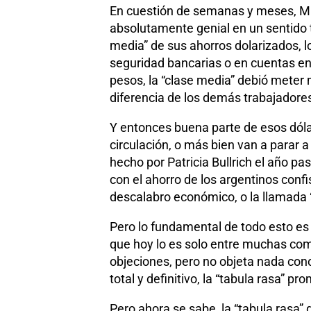
En cuestión de semanas y meses, Mi
absolutamente genial en un sentido 
media” de sus ahorros dolarizados, l
seguridad bancarias o en cuentas en 
pesos, la “clase media” debió meter m
diferencia de los demás trabajadore
Y entonces buena parte de esos dól
circulación, o más bien van a parar a
hecho por Patricia Bullrich el año pas
con el ahorro de los argentinos con
descalabro económico, o la llamada 
Pero lo fundamental de todo esto es 
que hoy lo es solo entre muchas com
objeciones, pero no objeta nada conc
total y definitivo, la “tabula rasa”
Pero ahora se sabe, la “tabula rasa” q