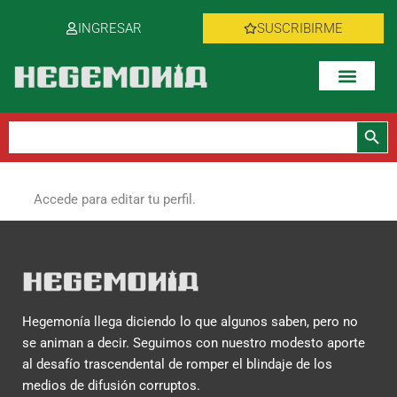
Ir
INGRESAR
SUSCRIBIRME
al
contenido
Botón de bús
Buscar:
Accede para editar tu perfil.
Hegemonía llega diciendo lo que algunos saben, pero no
se animan a decir. Seguimos con nuestro modesto aporte
al desafío trascendental de romper el blindaje de los
medios de difusión corruptos.