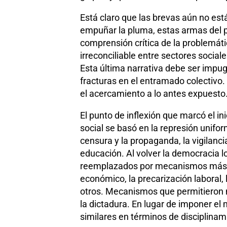
Está claro que las brevas aún no est
empuñar la pluma, estas armas del pe
comprensión crítica de la problemáti
irreconciliable entre sectores sociale
Esta última narrativa debe ser impu
fracturas en el entramado colectivo. 
el acercamiento a lo antes expuesto
El punto de inflexión que marcó el inic
social se basó en la represión unifo
censura y la propaganda, la vigilancia
educación. Al volver la democracia l
reemplazados por mecanismos más suti
económico, la precarización laboral, 
otros. Mecanismos que permitieron ma
la dictadura. En lugar de imponer e
similares en términos de disciplinami