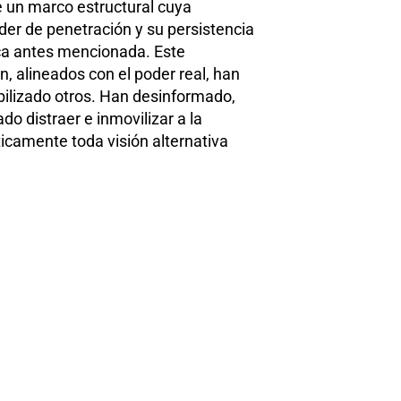
e un marco estructural cuya
der de penetración y su persistencia
tica antes mencionada. Este
, alineados con el poder real, han
ibilizado otros. Han desinformado,
o distraer e inmovilizar a la
icamente toda visión alternativa