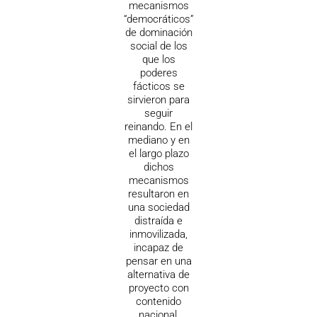
mecanismos
“democráticos”
de dominación
social de los
que los
poderes
fácticos se
sirvieron para
seguir
reinando. En el
mediano y en
el largo plazo
dichos
mecanismos
resultaron en
una sociedad
distraída e
inmovilizada,
incapaz de
pensar en una
alternativa de
proyecto con
contenido
nacional,