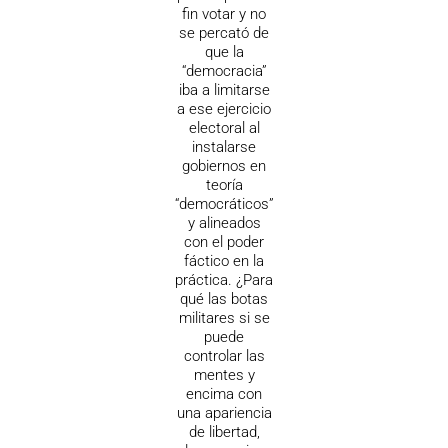
fin votar y no
se percató de
que la
“democracia”
iba a limitarse
a ese ejercicio
electoral al
instalarse
gobiernos en
teoría
“democráticos”
y alineados
con el poder
fáctico en la
práctica. ¿Para
qué las botas
militares si se
puede
controlar las
mentes y
encima con
una apariencia
de libertad,