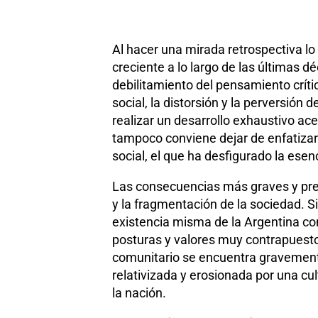
Al hacer una mirada retrospectiva l
creciente a lo largo de las últimas d
debilitamiento del pensamiento crítico
social, la distorsión y la perversión
realizar un desarrollo exhaustivo ac
tampoco conviene dejar de enfatizar
social, el que ha desfigurado la esenc
Las consecuencias más graves y preo
y la fragmentación de la sociedad. S
existencia misma de la Argentina co
posturas y valores muy contrapuesto
comunitario se encuentra gravemente
relativizada y erosionada por una c
la nación.