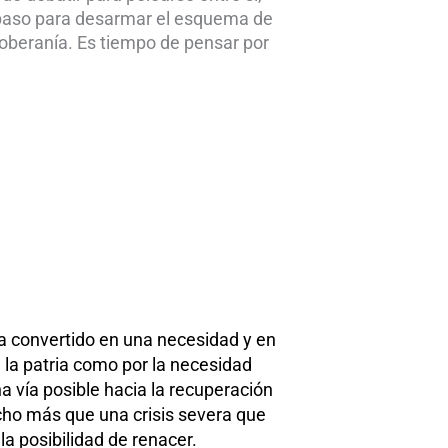
r paso para desarmar el esquema de
soberanía. Es tiempo de pensar por
 convertido en una necesidad y en
 la patria como por la necesidad
na vía posible hacia la recuperación
mucho más que una crisis severa que
la posibilidad de renacer.