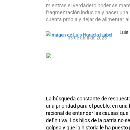
mientras el verdadero poder se mant
fragmentación inducida y hacer una r
cuenta propia y dejar de alimentar al
Luis
03 de abril de 2025
La búsqueda constante de respuesta
una prioridad para el pueblo, en una
racional de entender las causas que h
definitiva. Los hijos de la patria no
golpea y que la historia le ha puesto