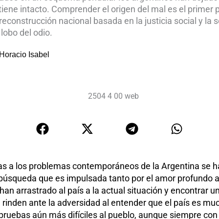
iene intacto. Comprender el origen del mal es el prime
econstrucción nacional basada en la justicia social y la 
 lobo del odio.
 Horacio Isabel
s a los problemas contemporáneos de la Argentina se ha
 búsqueda que es impulsada tanto por el amor profundo a
an arrastrado al país a la actual situación y encontrar u
 se rinden ante la adversidad al entender que el país es 
 pruebas aún más difíciles al pueblo, aunque siempre con 