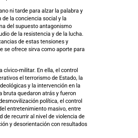
o ni tarde para alzar la palabra y
de la conciencia social y la
trama del supuesto antagonismo
dio de la resistencia y de la lucha.
cancias de estas tensiones y
que se ofrece sirva como aporte para
cívico-militar. En ella, el control
ativos el terrorismo de Estado, la
 ideológicas y la intervención en la
za bruta quedaron atrás y fueron
smovilización política, el control
y del entretenimiento masivo, entre
e recurrir al nivel de violencia de
ión y desorientación con resultados