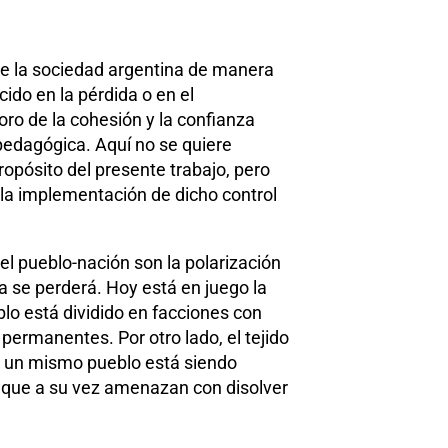
de la sociedad argentina de manera
ido en la pérdida o en el
ioro de la cohesión y la confianza
n pedagógica. Aquí no se quiere
ropósito del presente trabajo, pero
la implementación de dicho control
l pueblo-nación son la polarización
ía se perderá. Hoy está en juego la
lo está dividido en facciones con
ermanentes. Por otro lado, el tejido
a un mismo pueblo está siendo
s que a su vez amenazan con disolver