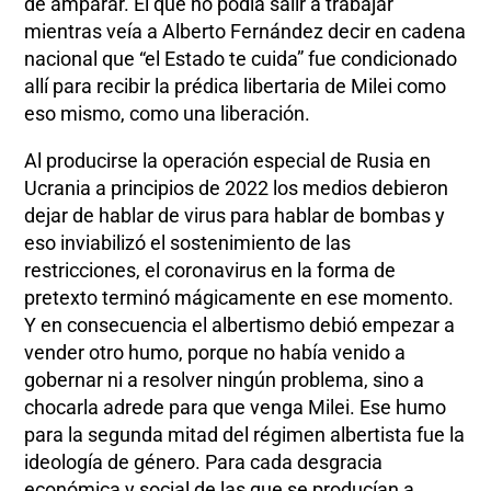
de amparar. El que no podía salir a trabajar
mientras veía a Alberto Fernández decir en cadena
nacional que “el Estado te cuida” fue condicionado
allí para recibir la prédica libertaria de Milei como
eso mismo, como una liberación.
Al producirse la operación especial de Rusia en
Ucrania a principios de 2022 los medios debieron
dejar de hablar de virus para hablar de bombas y
eso inviabilizó el sostenimiento de las
restricciones, el coronavirus en la forma de
pretexto terminó mágicamente en ese momento.
Y en consecuencia el albertismo debió empezar a
vender otro humo, porque no había venido a
gobernar ni a resolver ningún problema, sino a
chocarla adrede para que venga Milei. Ese humo
para la segunda mitad del régimen albertista fue la
ideología de género. Para cada desgracia
económica y social de las que se producían a