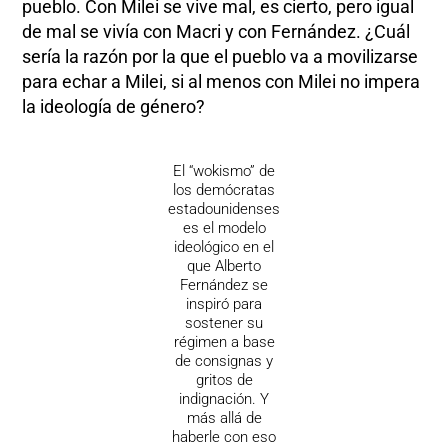
pueblo. Con Milei se vive mal, es cierto, pero igual
de mal se vivía con Macri y con Fernández. ¿Cuál
sería la razón por la que el pueblo va a movilizarse
para echar a Milei, si al menos con Milei no impera
la ideología de género?
El “wokismo” de
los demócratas
estadounidenses
es el modelo
ideológico en el
que Alberto
Fernández se
inspiró para
sostener su
régimen a base
de consignas y
gritos de
indignación. Y
más allá de
haberle con eso