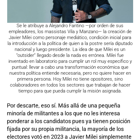
Se le atribuye a Alejandro Fantino —por orden de sus
empleadores, los massistas Vila y Manzano— la creación de
Javier Milei como personaje mediático, condición inicial para
la introducción a la política de quien a la postre sería diputado
nacional y luego presidente. La idea de que Milei es un
“outsider” llegado desde la nada es errónea. Milei fue
inventado en laboratorio para cumplir un rol muy específico y
puntual: llevar a cabo una transformación económica que
nuestra política entiende necesaria, pero no quiere hacer en
primera persona. Hoy Milei no tiene opositores, sino
colaboradores en todos los sectores que trabajan de hacer
tiempo para que pueda cumplir la misión asignada.
Por descarte, eso sí. Más allá de una pequeña
minoría de militantes a los que no les interesa
ponderar a los candidatos pues ya tienen posición
fijada por su propia militancia, la mayoría de los
electores votó en 2023 a Javier Milei simplemente