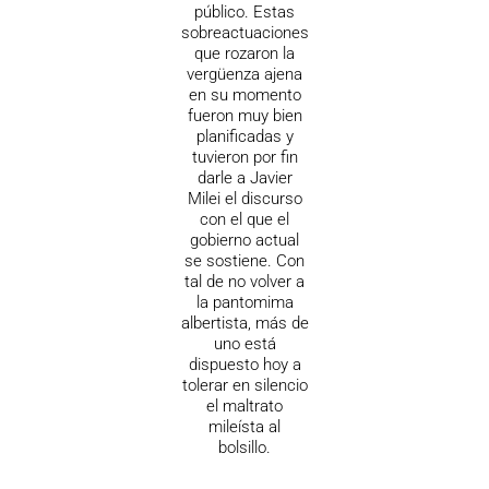
público. Estas
sobreactuaciones
que rozaron la
vergüenza ajena
en su momento
fueron muy bien
planificadas y
tuvieron por fin
darle a Javier
Milei el discurso
con el que el
gobierno actual
se sostiene. Con
tal de no volver a
la pantomima
albertista, más de
uno está
dispuesto hoy a
tolerar en silencio
el maltrato
mileísta al
bolsillo.