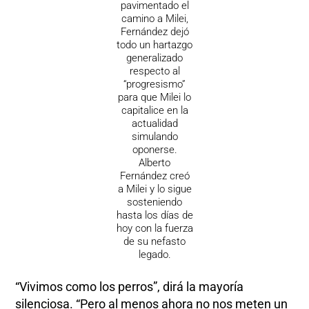
pavimentado el
camino a Milei,
Fernández dejó
todo un hartazgo
generalizado
respecto al
“progresismo”
para que Milei lo
capitalice en la
actualidad
simulando
oponerse.
Alberto
Fernández creó
a Milei y lo sigue
sosteniendo
hasta los días de
hoy con la fuerza
de su nefasto
legado.
“Vivimos como los perros”, dirá la mayoría
silenciosa. “Pero al menos ahora no nos meten un