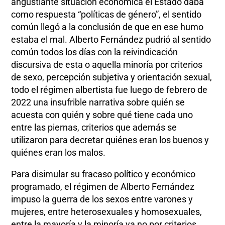
angustiante situación económica el Estado daba
como respuesta “políticas de género”, el sentido
común llegó a la conclusión de que en ese humo
estaba el mal. Alberto Fernández pudrió al sentido
común todos los días con la reivindicación
discursiva de esta o aquella minoría por criterios
de sexo, percepción subjetiva y orientación sexual,
todo el régimen albertista fue luego de febrero de
2022 una insufrible narrativa sobre quién se
acuesta con quién y sobre qué tiene cada uno
entre las piernas, criterios que además se
utilizaron para decretar quiénes eran los buenos y
quiénes eran los malos.
Para disimular su fracaso político y económico
programado, el régimen de Alberto Fernández
impuso la guerra de los sexos entre varones y
mujeres, entre heterosexuales y homosexuales,
entre la mayoría y la minoría ya no por criterios