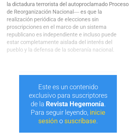
la dictadura terrorista del autoproclamado Proceso
de Reorganización Nacional― es que la
realización periódica de elecciones sin
proscripciones en el marco de un sistema
republicano es independiente e incluso puede
estar completamente aislada del interés del
pueblo y la defensa de la soberanía nacional.
Este es un contenido
exclusivo para suscriptores
de la
Revista Hegemonía
.
Para seguir leyendo,
inicie
sesión
o
suscríbase
.