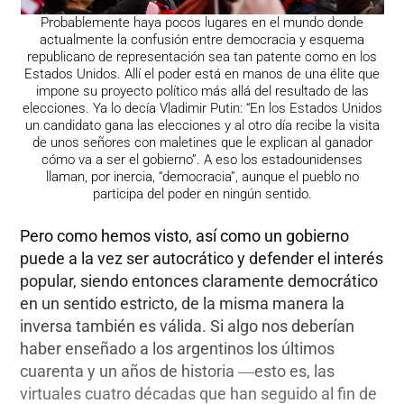
Probablemente haya pocos lugares en el mundo donde
actualmente la confusión entre democracia y esquema
republicano de representación sea tan patente como en los
Estados Unidos. Allí el poder está en manos de una élite que
impone su proyecto político más allá del resultado de las
elecciones. Ya lo decía Vladimir Putin: “En los Estados Unidos
un candidato gana las elecciones y al otro día recibe la visita
de unos señores con maletines que le explican al ganador
cómo va a ser el gobierno”. A eso los estadounidenses
llaman, por inercia, “democracia”, aunque el pueblo no
participa del poder en ningún sentido.
Pero como hemos visto, así como un gobierno
puede a la vez ser autocrático y defender el interés
popular, siendo entonces claramente democrático
en un sentido estricto, de la misma manera la
inversa también es válida. Si algo nos deberían
haber enseñado a los argentinos los últimos
cuarenta y un años de historia ―esto es, las
virtuales cuatro décadas que han seguido al fin de