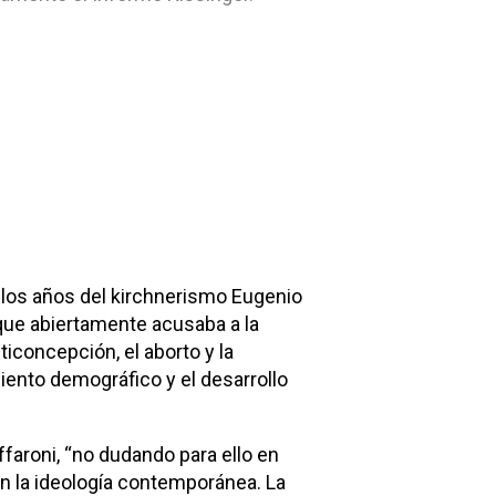
e los años del kirchnerismo Eugenio
 que abiertamente acusaba a la
iconcepción, el aborto y la
miento demográfico y el desarrollo
ffaroni, “no dudando para ello en
n la ideología contemporánea. La