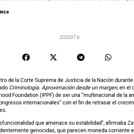
Meza
tro de la Corte Suprema de Justicia de la Nación durant
lado
Criminología. Aproximación desde un margen
, en el
ood Foundation (IPPF) de ser una “multinacional de la ant
congresos internacionales” con el fin de retrasar el creci
es.
disfuncionalidad que amenace su estabilidad”, afirmaba Za
videntemente genocidas, que parecen moneda corriente e