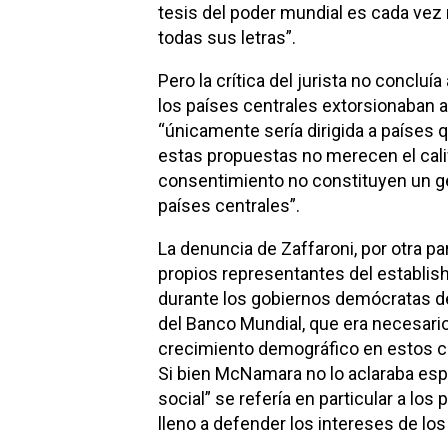
tesis del poder mundial es cada vez 
todas sus letras”.
Pero la crítica del jurista no concl
los países centrales extorsionaban a
“únicamente sería dirigida a países q
estas propuestas no merecen el califi
consentimiento no constituyen un ge
países centrales”.
La denuncia de Zaffaroni, por otra pa
propios representantes del establis
durante los gobiernos demócratas d
del Banco Mundial, que era necesario 
crecimiento demográfico en estos con
Si bien McNamara no lo aclaraba esp
social” se refería en particular a l
lleno a defender los intereses de lo