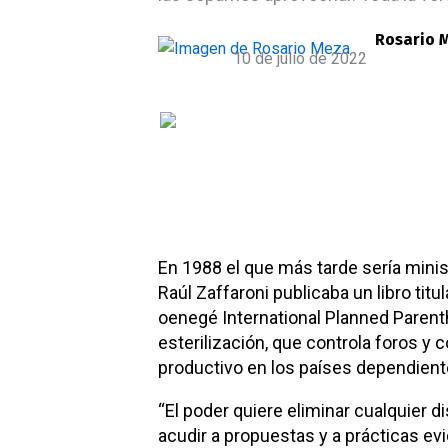
Rosario 
10 de julio de 2022
En 1988 el que más tarde sería minis
Raúl Zaffaroni publicaba un libro titu
oenegé International Planned Parenth
esterilización, que controla foros y 
productivo en los países dependient
“El poder quiere eliminar cualquier 
acudir a propuestas y a prácticas e