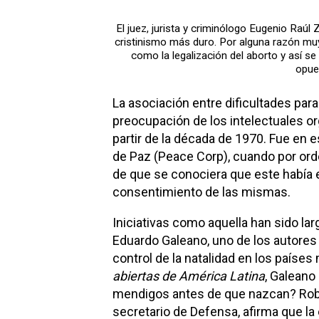
El juez, jurista y criminólogo Eugenio Raúl
cristinismo más duro. Por alguna razón muy
como la legalización del aborto y así se
opue
La asociación entre dificultades pa
preocupación de los intelectuales or
partir de la década de 1970. Fue en e
de Paz (Peace Corp), cuando por ord
de que se conociera que este había 
consentimiento de las mismas.
Iniciativas como aquella han sido l
Eduardo Galeano, uno de los autores
control de la natalidad en los país
abiertas de América Latina
, Galeano
mendigos antes de que nazcan? Rober
secretario de Defensa, afirma que la