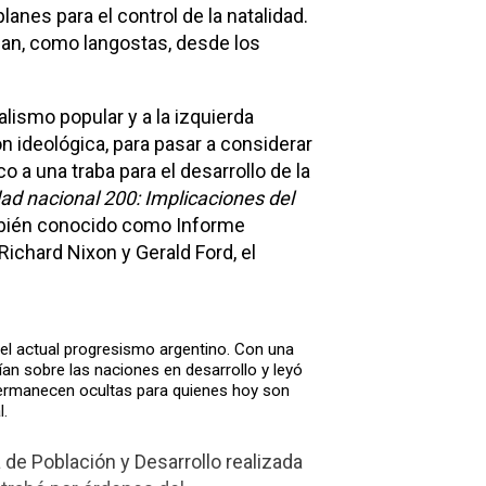
anes para el control de la natalidad.
zan, como langostas, desde los
lismo popular y a la izquierda
n ideológica, para pasar a considerar
a una traba para el desarrollo de la
d nacional 200: Implicaciones del
mbién conocido como Informe
ichard Nixon y Gerald Ford, el
 el actual progresismo argentino. Con una
ían sobre las naciones en desarrollo y leyó
ermanecen ocultas para quienes hoy son
l.
de Población y Desarrollo realizada