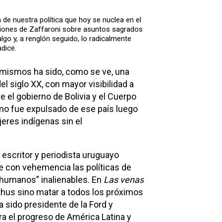
 de nuestra política que hoy se nuclea en el
iciones de Zaffaroni sobre asuntos sagrados
lgo y, a renglón seguido, lo radicalmente
dice.
s mismos ha sido, como se ve, una
l siglo XX, con mayor visibilidad a
e el gobierno de Bolivia y el Cuerpo
mo fue expulsado de ese país luego
eres indígenas sin el
escritor y periodista uruguayo
e con vehemencia las políticas de
 humanos” inalienables. En
Las venas
thus sino matar a todos los próximos
sido presidente de la Ford y
ra el progreso de América Latina y