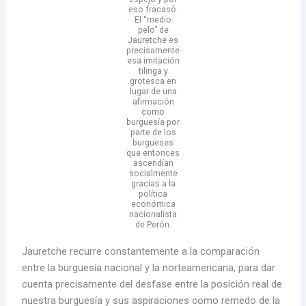
eso fracasó.
El “medio
pelo” de
Jauretche es
precisamente
esa imitación
tilinga y
grotesca en
lugar de una
afirmación
como
burguesía por
parte de los
burgueses
que entonces
ascendían
socialmente
gracias a la
política
económica
nacionalista
de Perón.
Jauretche recurre constantemente a la comparación
entre la burguesía nacional y la norteamericana, para dar
cuenta precisamente del desfase entre la posición real de
nuestra burguesía y sus aspiraciones como remedo de la