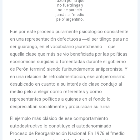
razón por la que
no fue tilinga y
no se pareció
jamás al “medio
pelo” argentino.
Fue por este proceso puramente psicológico consistente
en una representación defectuosa ―el ser tilingo para no
ser guarango, en el vocabulario jauretcheano― que
aquella clase que más se vio beneficiada por las políticas
económicas surgidas o fomentadas durante el gobierno
de Perón terminó siendo furibundamente antiperonista. Y
en una relación de retroalimentación, ese antiperonismo
desubicado en cuanto a su interés de clase condujo al
medio pelo a elegir como referentes y como
representantes políticos a quienes en el fondo lo
despreciaban socialmente y procuraban su ruina.
El ejemplo más clásico de ese comportamiento
autodestructivo lo constituye el autodenominado
Proceso de Reorganización Nacional. En 1976 el “medio