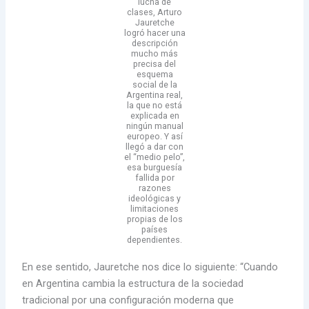
lucha de
clases, Arturo
Jauretche
logró hacer una
descripción
mucho más
precisa del
esquema
social de la
Argentina real,
la que no está
explicada en
ningún manual
europeo. Y así
llegó a dar con
el “medio pelo”,
esa burguesía
fallida por
razones
ideológicas y
limitaciones
propias de los
países
dependientes.
En ese sentido, Jauretche nos dice lo siguiente: “Cuando
en Argentina cambia la estructura de la sociedad
tradicional por una configuración moderna que