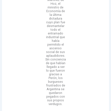
Hoz, el
ministro de
Economía de
la última
dictadura
cuyo plan fue
desmantelar
todo el
entramado
industrial que
había
permitido el
ascenso
social de sus
aplaudidores.
Sin conciencia
de que habían
llegado a ser
lo que fueron
gracias a
Perón, los
burgueses
frustrados de
Argentina se
quedaron
pegados con
sus propios
verdugos.