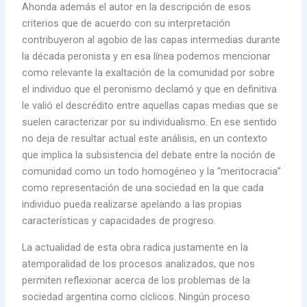
Ahonda además el autor en la descripción de esos
criterios que de acuerdo con su interpretación
contribuyeron al agobio de las capas intermedias durante
la década peronista y en esa línea podemos mencionar
como relevante la exaltación de la comunidad por sobre
el individuo que el peronismo declamó y que en definitiva
le valió el descrédito entre aquellas capas medias que se
suelen caracterizar por su individualismo. En ese sentido
no deja de resultar actual este análisis, en un contexto
que implica la subsistencia del debate entre la noción de
comunidad como un todo homogéneo y la “meritocracia”
como representación de una sociedad en la que cada
individuo pueda realizarse apelando a las propias
características y capacidades de progreso.
La actualidad de esta obra radica justamente en la
atemporalidad de los procesos analizados, que nos
permiten reflexionar acerca de los problemas de la
sociedad argentina como cíclicos. Ningún proceso