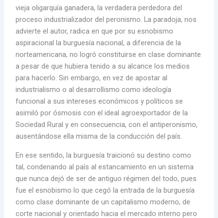
vieja oligarquía ganadera, la verdadera perdedora del
proceso industrializador del peronismo. La paradoja, nos
advierte el autor, radica en que por su esnobismo
aspiracional la burguesía nacional, a diferencia de la
norteamericana, no logró constituirse en clase dominante
a pesar de que hubiera tenido a su alcance los medios
para hacerlo. Sin embargo, en vez de apostar al
industrialismo o al desarrollismo como ideología
funcional a sus intereses económicos y políticos se
asimiló por ósmosis con el ideal agroexportador de la
Sociedad Rural y en consecuencia, con el antiperonismo,
ausentándose ella misma de la conducción del país.
En ese sentido, la burguesía traicionó su destino como
tal, condenando al país al estancamiento en un sistema
que nunca dejó de ser de antiguo régimen del todo, pues
fue el esnobismo lo que cegó la entrada de la burguesía
como clase dominante de un capitalismo moderno, de
corte nacional y orientado hacia el mercado interno pero