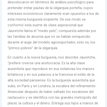
descolocaron en términos de análisis psicológico para
pretender imitar pautas de la oligarquía porteña, cuyos
intereses económicos claramente eran opuestos a los de
esta misma burguesía incipiente. De ese modo se
conformó esta suerte de clase aspiracional que
Jauretche llama el “medio pelo”, compuesta además por
las familias de alcurnia que no se habían enriquecido
durante el auge del modelo agroexportador, esto es, los
“primos pobres” de la oligarquía.
En cuanto a la nueva burguesía, nos describe Jauretche,
“prefiere creerse una aristocracia. Es la alta clase
ausentista que reproduce en sus estancias los manors
británicos y en sus palacios a la francesa el estilo de la
alta sociedad parisiense. Es la burguesía ausentista que
sube, en París y en Londres, la escalera del refinamiento
finisecular después de haber saltado los escalones del
rastacuero y se identifica con las grandes metrópolis del
placer, la cultura y el dinero. Entrega sus hijos a manos de