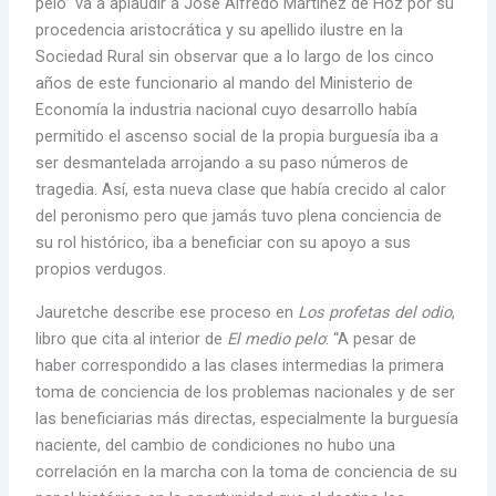
pelo” va a aplaudir a José Alfredo Martínez de Hoz por su
procedencia aristocrática y su apellido ilustre en la
Sociedad Rural sin observar que a lo largo de los cinco
años de este funcionario al mando del Ministerio de
Economía la industria nacional cuyo desarrollo había
permitido el ascenso social de la propia burguesía iba a
ser desmantelada arrojando a su paso números de
tragedia. Así, esta nueva clase que había crecido al calor
del peronismo pero que jamás tuvo plena conciencia de
su rol histórico, iba a beneficiar con su apoyo a sus
propios verdugos.
Jauretche describe ese proceso en
Los profetas del odio
,
libro que cita al interior de
El medio pelo
: “A pesar de
haber correspondido a las clases intermedias la primera
toma de conciencia de los problemas nacionales y de ser
las beneficiarias más directas, especialmente la burguesía
naciente, del cambio de condiciones no hubo una
correlación en la marcha con la toma de conciencia de su