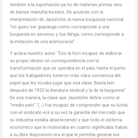
también a la exportación ya no de materias primas sino
de bienes manufacturados. De acuerdo con la
interpretación de Jauretche, la nueva burguesía nacional
“no quiso ser guaranga como corresponde a una
burguesía en ascenso y fue tilinga, como corresponde a
la imitación de una aristocracia”.
Y aclara nuestro autor: “Eso la hizo incapaz de elaborar
su propio ideario en correspondencia con la
transformación que se operaba en el país, hasta el punto
que los trabajadores tuvieron más clara conciencia del
papel que les tocaba jugar que esa clase. Basta leer
después de 1955 la literatura sindical y la de la burguesía”.
De esa manera, la clase que Jauretche define como el
“medio pelo” “(…) fue incapaz de comprender que su lucha
con el sindicato era a su vez la garantía del mercado que
su industria estaba abasteciendo y que todo el sistema
económico que le molestaba en cuanto significaba trabas
a su libre disposición era el que le permitía generar los