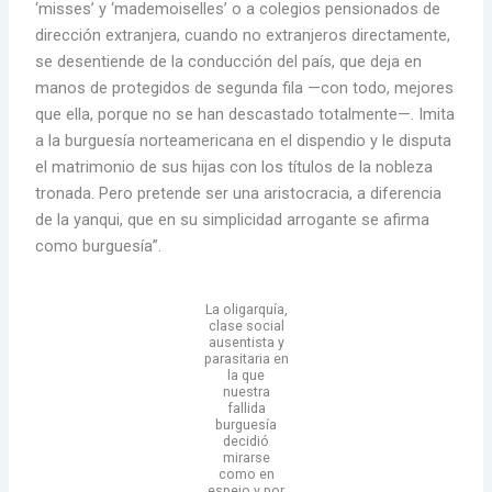
‘misses’ y ‘mademoiselles’ o a colegios pensionados de
dirección extranjera, cuando no extranjeros directamente,
se desentiende de la conducción del país, que deja en
manos de protegidos de segunda fila —con todo, mejores
que ella, porque no se han descastado totalmente—. Imita
a la burguesía norteamericana en el dispendio y le disputa
el matrimonio de sus hijas con los títulos de la nobleza
tronada. Pero pretende ser una aristocracia, a diferencia
de la yanqui, que en su simplicidad arrogante se afirma
como burguesía”.
La oligarquía,
clase social
ausentista y
parasitaria en
la que
nuestra
fallida
burguesía
decidió
mirarse
como en
espejo y por