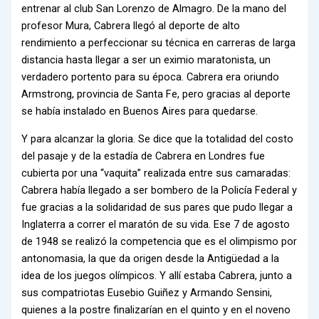
entrenar al club San Lorenzo de Almagro. De la mano del
profesor Mura, Cabrera llegó al deporte de alto
rendimiento a perfeccionar su técnica en carreras de larga
distancia hasta llegar a ser un eximio maratonista, un
verdadero portento para su época. Cabrera era oriundo
Armstrong, provincia de Santa Fe, pero gracias al deporte
se había instalado en Buenos Aires para quedarse.
Y para alcanzar la gloria. Se dice que la totalidad del costo
del pasaje y de la estadía de Cabrera en Londres fue
cubierta por una “vaquita” realizada entre sus camaradas:
Cabrera había llegado a ser bombero de la Policía Federal y
fue gracias a la solidaridad de sus pares que pudo llegar a
Inglaterra a correr el maratón de su vida. Ese 7 de agosto
de 1948 se realizó la competencia que es el olimpismo por
antonomasia, la que da origen desde la Antigüedad a la
idea de los juegos olímpicos. Y allí estaba Cabrera, junto a
sus compatriotas Eusebio Guiñez y Armando Sensini,
quienes a la postre finalizarían en el quinto y en el noveno