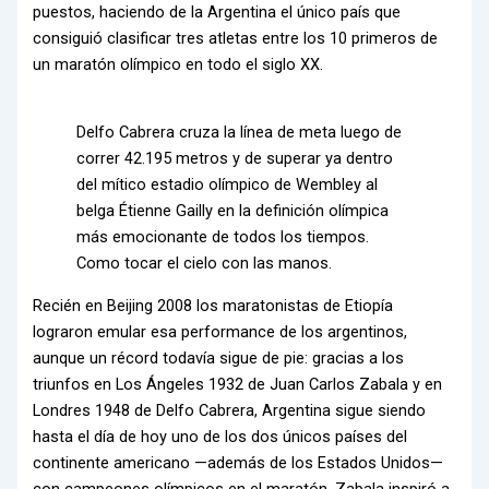
puestos, haciendo de la Argentina el único país que
consiguió clasificar tres atletas entre los 10 primeros de
un maratón olímpico en todo el siglo XX.
Delfo Cabrera cruza la línea de meta luego de
correr 42.195 metros y de superar ya dentro
del mítico estadio olímpico de Wembley al
belga Étienne Gailly en la definición olímpica
más emocionante de todos los tiempos.
Como tocar el cielo con las manos.
Recién en Beijing 2008 los maratonistas de Etiopía
lograron emular esa performance de los argentinos,
aunque un récord todavía sigue de pie: gracias a los
triunfos en Los Ángeles 1932 de Juan Carlos Zabala y en
Londres 1948 de Delfo Cabrera, Argentina sigue siendo
hasta el día de hoy uno de los dos únicos países del
continente americano —además de los Estados Unidos—
con campeones olímpicos en el maratón. Zabala inspiró a