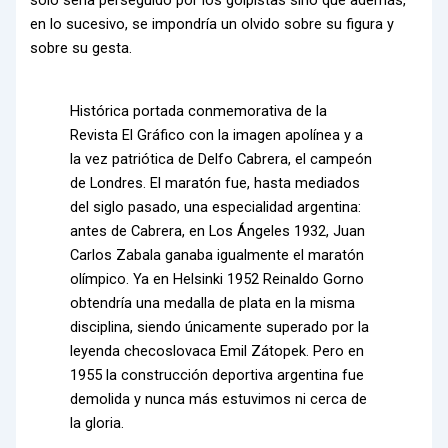
solo sería perseguido por los golpistas sino que además,
en lo sucesivo, se impondría un olvido sobre su figura y
sobre su gesta.
Histórica portada conmemorativa de la
Revista El Gráfico con la imagen apolínea y a
la vez patriótica de Delfo Cabrera, el campeón
de Londres. El maratón fue, hasta mediados
del siglo pasado, una especialidad argentina:
antes de Cabrera, en Los Ángeles 1932, Juan
Carlos Zabala ganaba igualmente el maratón
olímpico. Ya en Helsinki 1952 Reinaldo Gorno
obtendría una medalla de plata en la misma
disciplina, siendo únicamente superado por la
leyenda checoslovaca Emil Zátopek. Pero en
1955 la construcción deportiva argentina fue
demolida y nunca más estuvimos ni cerca de
la gloria.