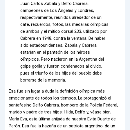
Juan Carlos Zabala y Delfo Cabrera,
campeones de Los Ángeles y Londres,
respectivamente, reunidos alrededor de un
café, recuerdos, fotos, las medallas olímpicas
de ambos y el mítico dorsal 233, utilizado por
Cabrera en 1948, contra la ventana. De haber
sido estadounidenses, Zabala y Cabrera
estarían en el panteón de los héroes
olímpicos. Pero nacieron en la Argentina del
golpe gorila y fueron condenados al olvido,
pues el triunfo de los hijos del pueblo debe
borrarse de la memoria.
Esa fue sin lugar a duda la definición olímpica más
emocionante de todos los tiempos. La protagonizó el
santafesino Delfo Cabrera, bombero de la Policía Federal,
marido y padre de tres hijos: Hilda, Delfo y, véase bien,
María Eva, esta última ahijada de nuestra Evita Duarte de
Perón. Esa fue la hazaña de un patriota argentino, de un