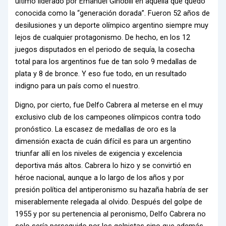
último liderado por Emanuel Ginóbili en aquella que quedó
conocida como la “generación dorada”. Fueron 52 años de
desilusiones y un deporte olímpico argentino siempre muy
lejos de cualquier protagonismo. De hecho, en los 12
juegos disputados en el periodo de sequía, la cosecha
total para los argentinos fue de tan solo 9 medallas de
plata y 8 de bronce. Y eso fue todo, en un resultado
indigno para un país como el nuestro.
Digno, por cierto, fue Delfo Cabrera al meterse en el muy
exclusivo club de los campeones olímpicos contra todo
pronóstico. La escasez de medallas de oro es la
dimensión exacta de cuán difícil es para un argentino
triunfar allí en los niveles de exigencia y excelencia
deportiva más altos. Cabrera lo hizo y se convirtió en
héroe nacional, aunque a lo largo de los años y por
presión política del antiperonismo su hazaña habría de ser
miserablemente relegada al olvido. Después del golpe de
1955 y por su pertenencia al peronismo, Delfo Cabrera no