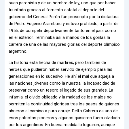
buen peronista y de un hombre de ley, uno que por haber
triunfado gracias al fomento estatal al deporte del
gobierno del General Perón fue proscripto por la dictadura
de Pedro Eugenio Aramburu y estuvo prohibido, a partir de
1956, de competir deportivamente tanto en el país como
en el exterior. Terminaba así a manos de los gorilas la
carrera de una de las mayores glorias del deporte olímpico
argentino.
La historia está hecha de mártires, pero también de
héroes que pudieron haber servido de ejemplo para las
generaciones en lo sucesivo. He ahí el mal que aqueja a
las naciones jóvenes como la nuestra: la incapacidad de
preservar como un tesoro el legado de sus grandes. La
infamia, el olvido obligado y la maldad de los malos no
permiten la continuidad gloriosa tras los pasos de quienes
abrieron el camino a puro coraje. Delfo Cabrera es uno de
esos patriotas pioneros y algunos quisieron fuera olvidado
por los argentinos. En buena medida lo lograron, aunque