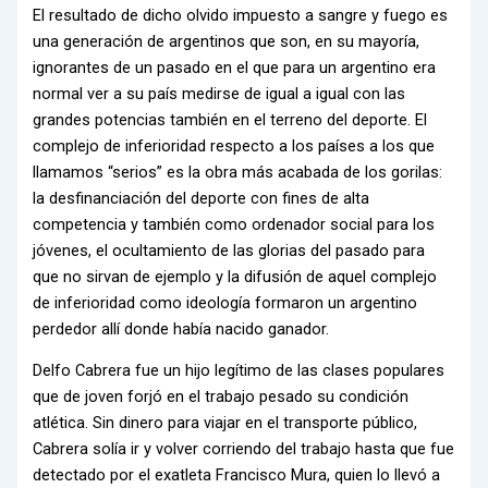
El resultado de dicho olvido impuesto a sangre y fuego es
una generación de argentinos que son, en su mayoría,
ignorantes de un pasado en el que para un argentino era
normal ver a su país medirse de igual a igual con las
grandes potencias también en el terreno del deporte. El
complejo de inferioridad respecto a los países a los que
llamamos “serios” es la obra más acabada de los gorilas:
la desfinanciación del deporte con fines de alta
competencia y también como ordenador social para los
jóvenes, el ocultamiento de las glorias del pasado para
que no sirvan de ejemplo y la difusión de aquel complejo
de inferioridad como ideología formaron un argentino
perdedor allí donde había nacido ganador.
Delfo Cabrera fue un hijo legítimo de las clases populares
que de joven forjó en el trabajo pesado su condición
atlética. Sin dinero para viajar en el transporte público,
Cabrera solía ir y volver corriendo del trabajo hasta que fue
detectado por el exatleta Francisco Mura, quien lo llevó a