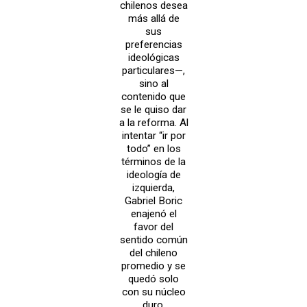
chilenos desea
más allá de
sus
preferencias
ideológicas
particulares—,
sino al
contenido que
se le quiso dar
a la reforma. Al
intentar “ir por
todo” en los
términos de la
ideología de
izquierda,
Gabriel Boric
enajenó el
favor del
sentido común
del chileno
promedio y se
quedó solo
con su núcleo
duro,