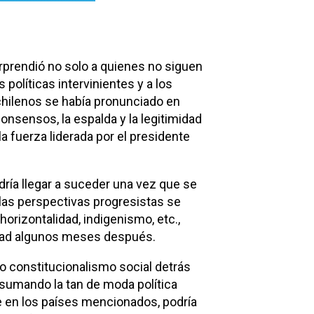
rprendió no solo a quienes no siguen
s políticas intervinientes y a los
 chilenos se había pronunciado en
consensos, la espalda y la legitimidad
a fuerza liderada por el presidente
ía llegar a suceder una vez que se
 las perspectivas progresistas se
horizontalidad, indigenismo, etc.,
idad algunos meses después.
o constitucionalismo social detrás
 sumando la tan de moda política
ue en los países mencionados, podría