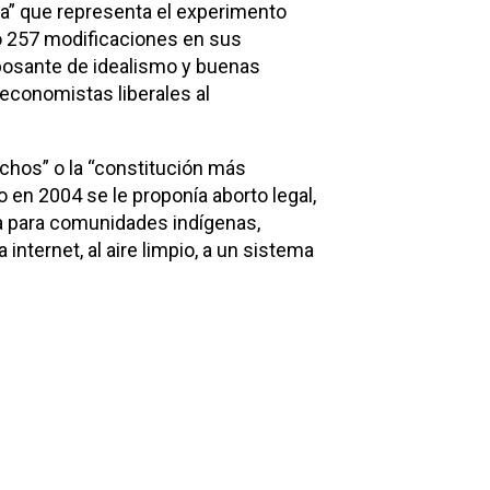
sta” que representa el experimento
do 257 modificaciones en sus
ebosante de idealismo y buenas
 economistas liberales al
chos” o la “constitución más
o en 2004 se le proponía aborto legal,
ía para comunidades indígenas,
internet, al aire limpio, a un sistema