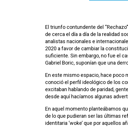
El triunfo contundente del “Rechazo
de cerca el día a día de la realidad so
analistas nacionales e internacional
2020 a favor de cambiar la constituci
suficiente. Sin embargo, no fue el ca
Gabriel Boric, suponían que una derr
En este mismo espacio, hace poco má
conoció el perfil ideológico de los 
excitaban hablando de paridad, gente 
desde aquí hacíamos algunas advert
En aquel momento planteábamos que u
de lo que pudieran ser las últimas r
identitaria ‘woke’ que por aquellos 