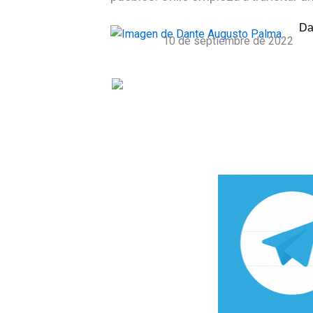
Da
10 de septiembre de 2022