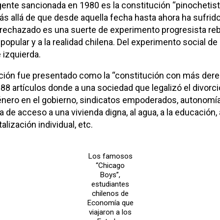
vigente sancionada en 1980 es la constitución “pinocheti
ás allá de que desde aquella fecha hasta ahora ha sufri
r rechazado es una suerte de experimento progresista r
 popular y a la realidad chilena. Del experimento social de
 izquierda.
ción fue presentado como la “constitución con más dere
88 artículos donde a una sociedad que legalizó el divorci
 género en el gobierno, sindicatos empoderados, autonom
de acceso a una vivienda digna, al agua, a la educación, a 
lización individual, etc.
Los famosos
“Chicago
Boys”,
estudiantes
chilenos de
Economía que
viajaron a los