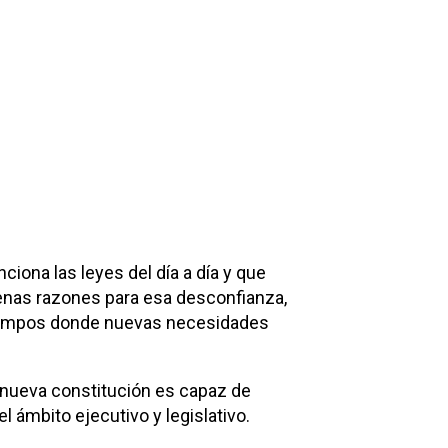
ciona las leyes del día a día y que
buenas razones para esa desconfianza,
 tiempos donde nuevas necesidades
a nueva constitución es capaz de
l ámbito ejecutivo y legislativo.