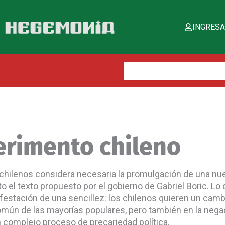
INGRES
Buscar:
erimento chileno
chilenos considera necesaria la promulgación de una nue
o el texto propuesto por el gobierno de Gabriel Boric. L
ifestación de una sencillez: los chilenos quieren un camb
común de las mayorías populares, pero también en la negaci
n complejo proceso de precariedad política.