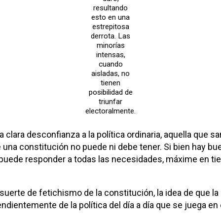
resultando
esto en una
estrepitosa
derrota. Las
minorías
intensas,
cuando
aisladas, no
tienen
posibilidad de
triunfar
electoralmente.
clara desconfianza a la política ordinaria, aquella que san
que una constitución no puede ni debe tener. Si bien hay 
no puede responder a todas las necesidades, máxime en
erte de fetichismo de la constitución, la idea de que l
dientemente de la política del día a día que se juega en e