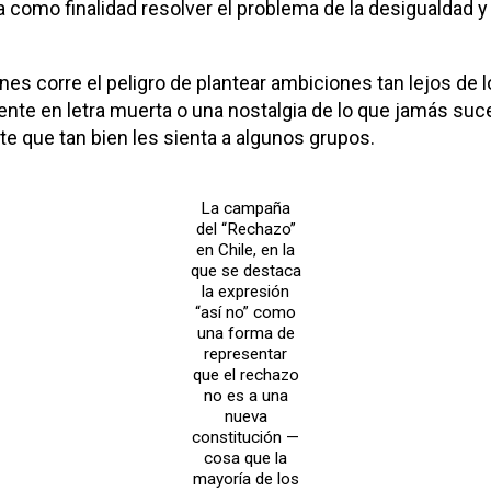
 como finalidad resolver el problema de la desigualdad y 
es corre el peligro de plantear ambiciones tan lejos de lo
te en letra muerta o una nostalgia de lo que jamás suced
te que tan bien les sienta a algunos grupos.
La campaña
del “Rechazo”
en Chile, en la
que se destaca
la expresión
“así no” como
una forma de
representar
que el rechazo
no es a una
nueva
constitución —
cosa que la
mayoría de los