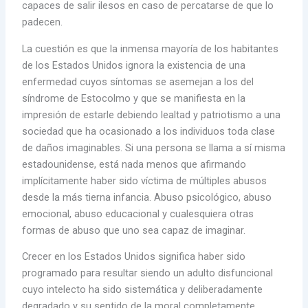
capaces de salir ilesos en caso de percatarse de que lo
padecen.
La cuestión es que la inmensa mayoría de los habitantes
de los Estados Unidos ignora la existencia de una
enfermedad cuyos síntomas se asemejan a los del
síndrome de Estocolmo y que se manifiesta en la
impresión de estarle debiendo lealtad y patriotismo a una
sociedad que ha ocasionado a los individuos toda clase
de daños imaginables. Si una persona se llama a sí misma
estadounidense, está nada menos que afirmando
implícitamente haber sido víctima de múltiples abusos
desde la más tierna infancia. Abuso psicológico, abuso
emocional, abuso educacional y cualesquiera otras
formas de abuso que uno sea capaz de imaginar.
Crecer en los Estados Unidos significa haber sido
programado para resultar siendo un adulto disfuncional
cuyo intelecto ha sido sistemática y deliberadamente
degradado y su sentido de la moral completamente