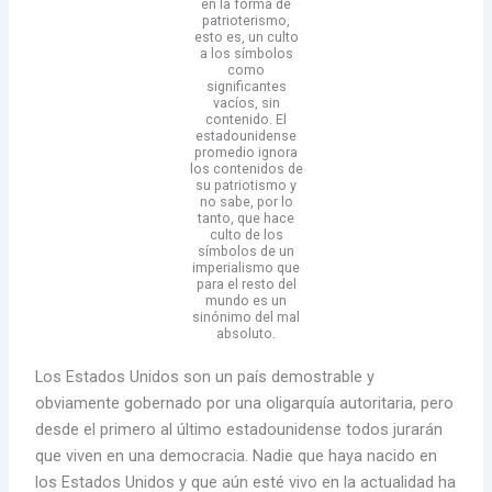
en la forma de
patrioterismo,
esto es, un culto
a los símbolos
como
significantes
vacíos, sin
contenido. El
estadounidense
promedio ignora
los contenidos de
su patriotismo y
no sabe, por lo
tanto, que hace
culto de los
símbolos de un
imperialismo que
para el resto del
mundo es un
sinónimo del mal
absoluto.
Los Estados Unidos son un país demostrable y
obviamente gobernado por una oligarquía autoritaria, pero
desde el primero al último estadounidense todos jurarán
que viven en una democracia. Nadie que haya nacido en
los Estados Unidos y que aún esté vivo en la actualidad ha