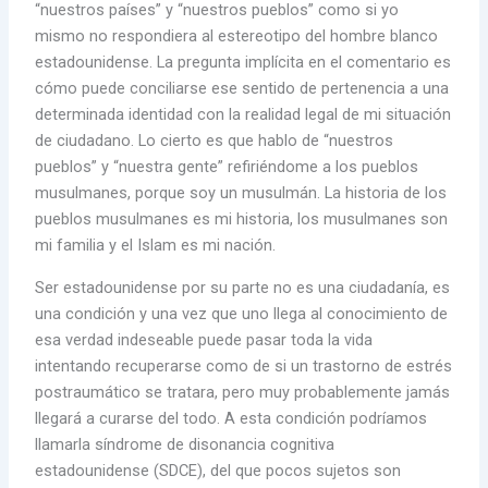
“nuestros países” y “nuestros pueblos” como si yo
mismo no respondiera al estereotipo del hombre blanco
estadounidense. La pregunta implícita en el comentario es
cómo puede conciliarse ese sentido de pertenencia a una
determinada identidad con la realidad legal de mi situación
de ciudadano. Lo cierto es que hablo de “nuestros
pueblos” y “nuestra gente” refiriéndome a los pueblos
musulmanes, porque soy un musulmán. La historia de los
pueblos musulmanes es mi historia, los musulmanes son
mi familia y el Islam es mi nación.
Ser estadounidense por su parte no es una ciudadanía, es
una condición y una vez que uno llega al conocimiento de
esa verdad indeseable puede pasar toda la vida
intentando recuperarse como de si un trastorno de estrés
postraumático se tratara, pero muy probablemente jamás
llegará a curarse del todo. A esta condición podríamos
llamarla síndrome de disonancia cognitiva
estadounidense (SDCE), del que pocos sujetos son