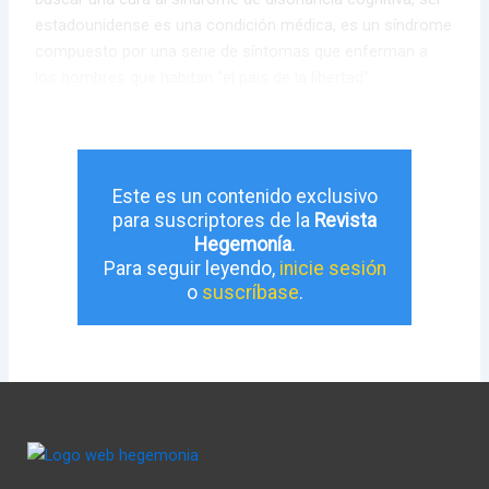
estadounidense es una condición médica, es un síndrome
compuesto por una serie de síntomas que enferman a
los hombres que habitan “el país de la libertad”.
Este es un contenido exclusivo
para suscriptores de la
Revista
Hegemonía
.
Para seguir leyendo,
inicie sesión
o
suscríbase
.