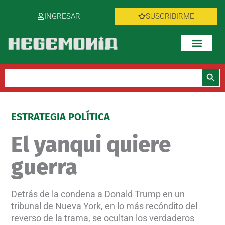
Ir
INGRESAR
SUSCRIBIRME
al
contenido
Botón de bús
Buscar:
ESTRATEGIA POLÍTICA
El yanqui quiere
guerra
Detrás de la condena a Donald Trump en un
tribunal de Nueva York, en lo más recóndito del
reverso de la trama, se ocultan los verdaderos