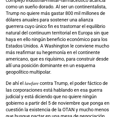
complejo industrial-militar-farmacéutico acaricia
como un sueño dorado. Al ser un continentalista,
Trump no quiere más gastar 800 mil millones de
dólares anuales para sostener una alianza
guerrera cuyo único fin es trastornar el equilibrio
natural del continuum territorial en Europa sin que
haya en ello ningún beneficio económico para los
Estados Unidos. A Washington le conviene mucho
más reafirmar su hegemonía en el continente
americano, que es riquísimo, para construir desde
allí una posición dominante en un esquema
geopolítico multipolar.
De ahí el
contra Trump, el poder fáctico de
lawfare
las corporaciones está hablando en esa guerra
judicial y está diciendo que no quiere ningún
gobierno a partir del 5 de noviembre que ponga en
cuestión la existencia de la OTAN y mucho menos
que busque pactar en una mesa de negociación