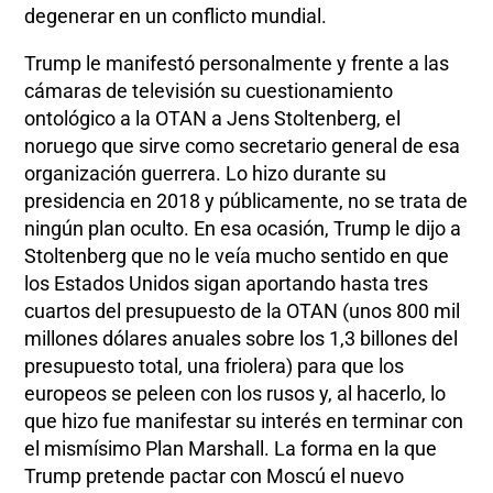
degenerar en un conflicto mundial.
Trump le manifestó personalmente y frente a las
cámaras de televisión su cuestionamiento
ontológico a la OTAN a Jens Stoltenberg, el
noruego que sirve como secretario general de esa
organización guerrera. Lo hizo durante su
presidencia en 2018 y públicamente, no se trata de
ningún plan oculto. En esa ocasión, Trump le dijo a
Stoltenberg que no le veía mucho sentido en que
los Estados Unidos sigan aportando hasta tres
cuartos del presupuesto de la OTAN (unos 800 mil
millones dólares anuales sobre los 1,3 billones del
presupuesto total, una friolera) para que los
europeos se peleen con los rusos y, al hacerlo, lo
que hizo fue manifestar su interés en terminar con
el mismísimo Plan Marshall. La forma en la que
Trump pretende pactar con Moscú el nuevo