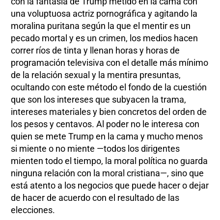
con la fantasía de Trump metido en la cama con
una voluptuosa actriz pornográfica y agitando la
moralina puritana según la que el mentir es un
pecado mortal y es un crimen, los medios hacen
correr ríos de tinta y llenan horas y horas de
programación televisiva con el detalle más mínimo
de la relación sexual y la mentira presuntas,
ocultando con este método el fondo de la cuestión
que son los intereses que subyacen la trama,
intereses materiales y bien concretos del orden de
los pesos y centavos. Al poder no le interesa con
quien se mete Trump en la cama y mucho menos
si miente o no miente —todos los dirigentes
mienten todo el tiempo, la moral política no guarda
ninguna relación con la moral cristiana—, sino que
está atento a los negocios que puede hacer o dejar
de hacer de acuerdo con el resultado de las
elecciones.