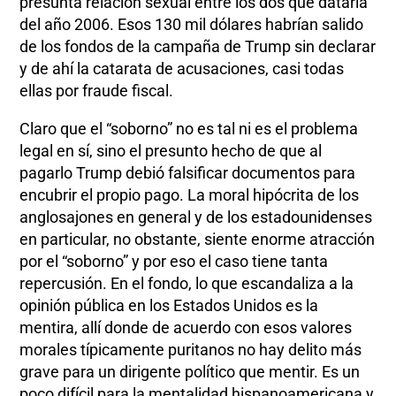
presunta relación sexual entre los dos que dataría
del año 2006. Esos 130 mil dólares habrían salido
de los fondos de la campaña de Trump sin declarar
y de ahí la catarata de acusaciones, casi todas
ellas por fraude fiscal.
Claro que el “soborno” no es tal ni es el problema
legal en sí, sino el presunto hecho de que al
pagarlo Trump debió falsificar documentos para
encubrir el propio pago. La moral hipócrita de los
anglosajones en general y de los estadounidenses
en particular, no obstante, siente enorme atracción
por el “soborno” y por eso el caso tiene tanta
repercusión. En el fondo, lo que escandaliza a la
opinión pública en los Estados Unidos es la
mentira, allí donde de acuerdo con esos valores
morales típicamente puritanos no hay delito más
grave para un dirigente político que mentir. Es un
poco difícil para la mentalidad hispanoamericana y