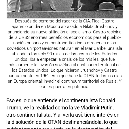
Después de borrarse del radar de la CIA, Fidel Castro
apareció un día en Moscú abrazado a Nikita Jrushchov y
anunciando su nueva afiliación al socialismo. Castro recibiría
de la URSS enormes beneficios económicos para el pueblo-
nación cubano y en contrapartida iba a ofrecerles a los
soviéticos un “portaaviones natural” en el Mar Caribe, una isla
ubicada a tan solo 90 millas de las costa de los Estados
Unidos. Iba a empezar la crisis de los misiles, que fue
básicamente la invasión soviética al continuum territorial de
los Estados Unidos. Lo que hicieron Jrushchov y Castro
puntualmente en 1962 es lo que hace la OTAN todos los días
en Europa oriental: invadir el continuum territorial de Rusia. Y
eso es guerra en potencia.
Eso es lo que entiende el continentalista Donald
Trump, ve la realidad como la ve Vladimir Putin,
otro continentalista. Y al verla así, tiene interés en
la disolución de la OTAN desfinanciándola, lo que