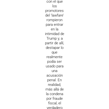
con el que
los
promotores
del ‘lawfare’
rompieron
para entrar
en la
intimidad de
Trump y, a
partir de allí,
destapar lo
que
realmente
podía ser
usado para
una
acusación
penal. En
realidad,
más allá de
la condena
por fraude
fiscal, el
verdadero