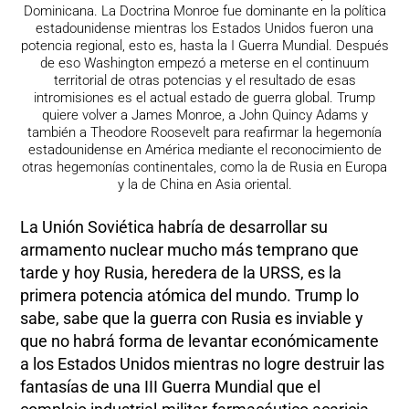
Dominicana. La Doctrina Monroe fue dominante en la política
estadounidense mientras los Estados Unidos fueron una
potencia regional, esto es, hasta la I Guerra Mundial. Después
de eso Washington empezó a meterse en el continuum
territorial de otras potencias y el resultado de esas
intromisiones es el actual estado de guerra global. Trump
quiere volver a James Monroe, a John Quincy Adams y
también a Theodore Roosevelt para reafirmar la hegemonía
estadounidense en América mediante el reconocimiento de
otras hegemonías continentales, como la de Rusia en Europa
y la de China en Asia oriental.
La Unión Soviética habría de desarrollar su
armamento nuclear mucho más temprano que
tarde y hoy Rusia, heredera de la URSS, es la
primera potencia atómica del mundo. Trump lo
sabe, sabe que la guerra con Rusia es inviable y
que no habrá forma de levantar económicamente
a los Estados Unidos mientras no logre destruir las
fantasías de una III Guerra Mundial que el