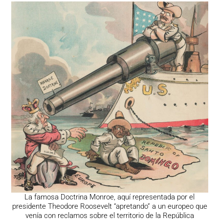
La famosa Doctrina Monroe, aquí representada por el
presidente Theodore Roosevelt “apretando” a un europeo que
venía con reclamos sobre el territorio de la República