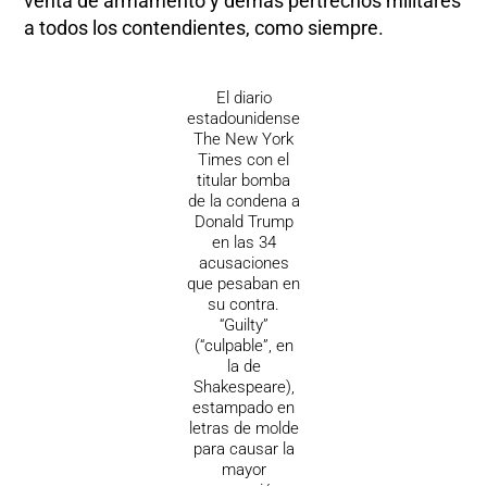
venta de armamento y demás pertrechos militares
a todos los contendientes, como siempre.
El diario
estadounidense
The New York
Times con el
titular bomba
de la condena a
Donald Trump
en las 34
acusaciones
que pesaban en
su contra.
“Guilty”
(“culpable”, en
la de
Shakespeare),
estampado en
letras de molde
para causar la
mayor