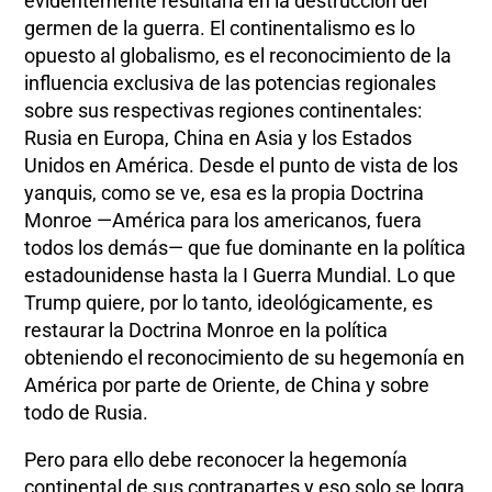
evidentemente resultaría en la destrucción del
germen de la guerra. El continentalismo es lo
opuesto al globalismo, es el reconocimiento de la
influencia exclusiva de las potencias regionales
sobre sus respectivas regiones continentales:
Rusia en Europa, China en Asia y los Estados
Unidos en América. Desde el punto de vista de los
yanquis, como se ve, esa es la propia Doctrina
Monroe —América para los americanos, fuera
todos los demás— que fue dominante en la política
estadounidense hasta la I Guerra Mundial. Lo que
Trump quiere, por lo tanto, ideológicamente, es
restaurar la Doctrina Monroe en la política
obteniendo el reconocimiento de su hegemonía en
América por parte de Oriente, de China y sobre
todo de Rusia.
Pero para ello debe reconocer la hegemonía
continental de sus contrapartes y eso solo se logra