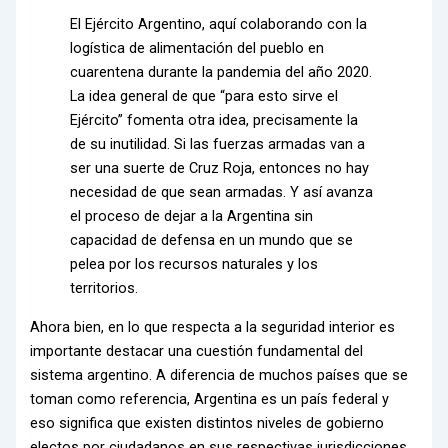
El Ejército Argentino, aquí colaborando con la
logística de alimentación del pueblo en
cuarentena durante la pandemia del año 2020.
La idea general de que “para esto sirve el
Ejército” fomenta otra idea, precisamente la
de su inutilidad. Si las fuerzas armadas van a
ser una suerte de Cruz Roja, entonces no hay
necesidad de que sean armadas. Y así avanza
el proceso de dejar a la Argentina sin
capacidad de defensa en un mundo que se
pelea por los recursos naturales y los
territorios.
Ahora bien, en lo que respecta a la seguridad interior es
importante destacar una cuestión fundamental del
sistema argentino. A diferencia de muchos países que se
toman como referencia, Argentina es un país federal y
eso significa que existen distintos niveles de gobierno
electos por ciudadanos en sus respectivas jurisdicciones