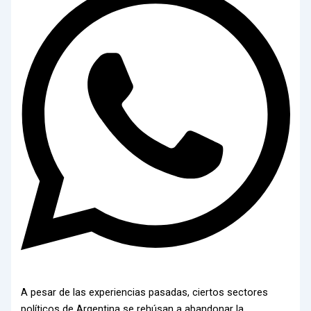
A pesar de las experiencias pasadas, ciertos sectores
políticos de Argentina se rehúsan a abandonar la