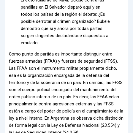
pandillas en El Salvador disparó aquí y en
todos los países de la región el debate: ¿Es
posible derrotar al crimen organizado? Bukele
demostró que sí y ahora por todas partes
surgen dirigentes declarándose dispuestos a
emularlo.
Como punto de partida es importante distinguir entre
fuerzas armadas (FFAA) y fuerzas de seguridad (FFSS).
Las FFAA son el instrumento militar propiamente dicho,
esa es la organización encargada de la defensa del
territorio y de la soberanía de un país. En cambio, las FFSS
son el cuerpo policial encargado del mantenimiento del
orden público interno de un país. Es decir, las FFAA velan
principalmente contra agresiones externas y las FFSS
están a cargo del poder de policía en el cumplimiento de la
ley a nivel interno. En Argentina se observa dicha distinción
de forma legal con la Ley de Defensa Nacional (23.554) y
la Ley de Seguridad Interior (24.059).