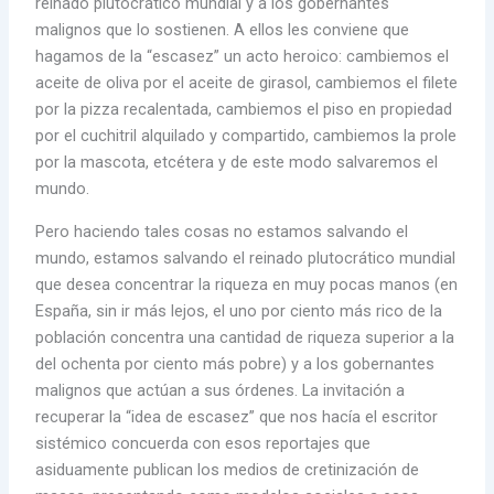
reinado plutocrático mundial y a los gobernantes
malignos que lo sostienen. A ellos les conviene que
hagamos de la “escasez” un acto heroico: cambiemos el
aceite de oliva por el aceite de girasol, cambiemos el filete
por la pizza recalentada, cambiemos el piso en propiedad
por el cuchitril alquilado y compartido, cambiemos la prole
por la mascota, etcétera y de este modo salvaremos el
mundo.
Pero haciendo tales cosas no estamos salvando el
mundo, estamos salvando el reinado plutocrático mundial
que desea concentrar la riqueza en muy pocas manos (en
España, sin ir más lejos, el uno por ciento más rico de la
población concentra una cantidad de riqueza superior a la
del ochenta por ciento más pobre) y a los gobernantes
malignos que actúan a sus órdenes. La invitación a
recuperar la “idea de escasez” que nos hacía el escritor
sistémico concuerda con esos reportajes que
asiduamente publican los medios de cretinización de