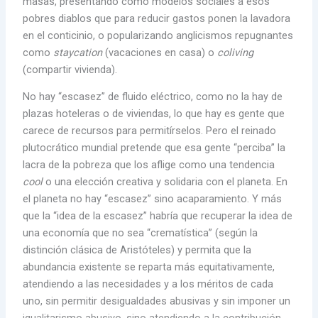
masas, presentando como modelos sociales a esos
pobres diablos que para reducir gastos ponen la lavadora
en el conticinio, o popularizando anglicismos repugnantes
como
staycation
(vacaciones en casa) o
coliving
(compartir vivienda).
No hay “escasez” de fluido eléctrico, como no la hay de
plazas hoteleras o de viviendas, lo que hay es gente que
carece de recursos para permitírselos. Pero el reinado
plutocrático mundial pretende que esa gente “perciba” la
lacra de la pobreza que los aflige como una tendencia
cool
o una elección creativa y solidaria con el planeta. En
el planeta no hay “escasez” sino acaparamiento. Y más
que la “idea de la escasez” habría que recuperar la idea de
una economía que no sea “crematística” (según la
distinción clásica de Aristóteles) y permita que la
abundancia existente se reparta más equitativamente,
atendiendo a las necesidades y a los méritos de cada
uno, sin permitir desigualdades abusivas y sin imponer un