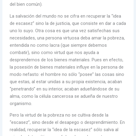
del bien común).
La salvación del mundo no se cifra en recuperar la “idea
de escasez” sino la de justicia, que consiste en dar a cada
uno lo suyo. Otra cosa es que una vez satisfechas sus
necesidades, una persona virtuosa deba amar la pobreza,
entendida no como lacra (que siempre debemos
combatir), sino como virtud que nos ayuda a
desprendernos de los bienes materiales. Pues en efecto,
la posesión de bienes materiales influye en la persona de
modo nefasto: el hombre no sólo “posee” las cosas sino
que estas, al estar unidas a su propia existencia, acaban
“penetrando” en su interior, acaban adueñándose de su
alma, como la célula cancerosa se adueña de nuestro
organismo.
Pero la virtud de la pobreza no se cultiva desde la
“escasez”, sino desde el desapego o desprendimiento. En
realidad, recuperar la “idea de la escasez” sólo salva al