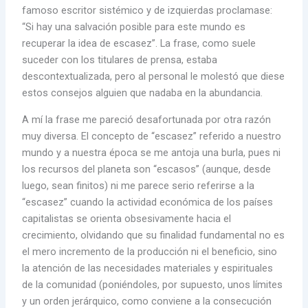
famoso escritor sistémico y de izquierdas proclamase:
“Si hay una salvación posible para este mundo es
recuperar la idea de escasez”. La frase, como suele
suceder con los titulares de prensa, estaba
descontextualizada, pero al personal le molestó que diese
estos consejos alguien que nadaba en la abundancia.
A mí la frase me pareció desafortunada por otra razón
muy diversa. El concepto de “escasez” referido a nuestro
mundo y a nuestra época se me antoja una burla, pues ni
los recursos del planeta son “escasos” (aunque, desde
luego, sean finitos) ni me parece serio referirse a la
“escasez” cuando la actividad económica de los países
capitalistas se orienta obsesivamente hacia el
crecimiento, olvidando que su finalidad fundamental no es
el mero incremento de la producción ni el beneficio, sino
la atención de las necesidades materiales y espirituales
de la comunidad (poniéndoles, por supuesto, unos límites
y un orden jerárquico, como conviene a la consecución