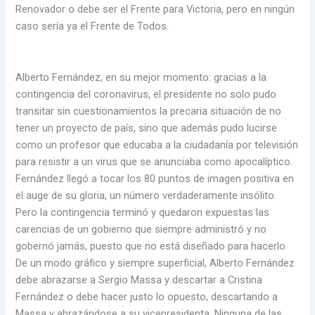
Renovador o debe ser el Frente para Victoria, pero en ningún
caso sería ya el Frente de Todos.
Alberto Fernández, en su mejor momento: gracias a la
contingencia del coronavirus, el presidente no solo pudo
transitar sin cuestionamientos la precaria situación de no
tener un proyecto de país, sino que además pudo lucirse
como un profesor que educaba a la ciudadanía por televisión
para resistir a un virus que se anunciaba como apocalíptico.
Fernández llegó a tocar los 80 puntos de imagen positiva en
el auge de su gloria, un número verdaderamente insólito.
Pero la contingencia terminó y quedaron expuestas las
carencias de un gobierno que siempre administró y no
gobernó jamás, puesto que no está diseñado para hacerlo.
De un modo gráfico y siempre superficial, Alberto Fernández
debe abrazarse a Sergio Massa y descartar a Cristina
Fernández o debe hacer justo lo opuesto, descartando a
Massa y abrazándose a su vicepresidenta. Ninguna de las