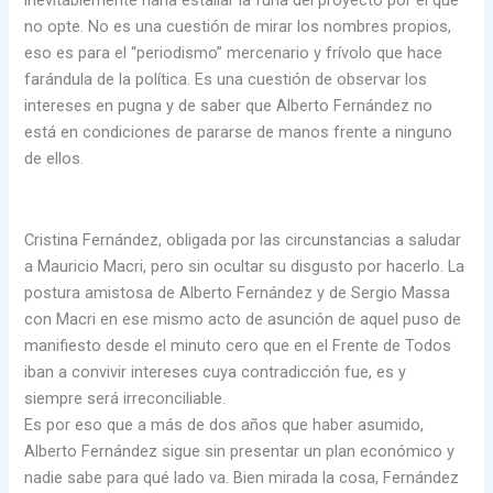
inevitablemente haría estallar la furia del proyecto por el que
no opte. No es una cuestión de mirar los nombres propios,
eso es para el “periodismo” mercenario y frívolo que hace
farándula de la política. Es una cuestión de observar los
intereses en pugna y de saber que Alberto Fernández no
está en condiciones de pararse de manos frente a ninguno
de ellos.
Cristina Fernández, obligada por las circunstancias a saludar
a Mauricio Macri, pero sin ocultar su disgusto por hacerlo. La
postura amistosa de Alberto Fernández y de Sergio Massa
con Macri en ese mismo acto de asunción de aquel puso de
manifiesto desde el minuto cero que en el Frente de Todos
iban a convivir intereses cuya contradicción fue, es y
siempre será irreconciliable.
Es por eso que a más de dos años que haber asumido,
Alberto Fernández sigue sin presentar un plan económico y
nadie sabe para qué lado va. Bien mirada la cosa, Fernández