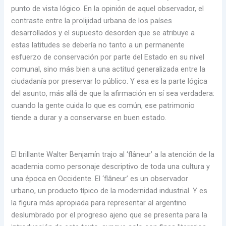
punto de vista lógico. En la opinión de aquel observador, el
contraste entre la prolijidad urbana de los países
desarrollados y el supuesto desorden que se atribuye a
estas latitudes se debería no tanto a un permanente
esfuerzo de conservación por parte del Estado en su nivel
comunal, sino más bien a una actitud generalizada entre la
ciudadanía por preservar lo público. Y esa es la parte lógica
del asunto, más allá de que la afirmación en sí sea verdadera:
cuando la gente cuida lo que es común, ese patrimonio
tiende a durar y a conservarse en buen estado.
El brillante Walter Benjamín trajo al ‘flâneur’ a la atención de la
academia como personaje descriptivo de toda una cultura y
una época en Occidente. El ‘flâneur’ es un observador
urbano, un producto típico de la modernidad industrial. Y es
la figura más apropiada para representar al argentino
deslumbrado por el progreso ajeno que se presenta para la