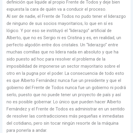
definición que liquide al propio Frente de Todos y deje bien
expuesta la cara de quién va a conducir el proceso.
Al ser de nadie, el Frente de Todos no pudo tener el liderazgo
de ninguno de sus socios mayoritarios, lo que en sí es
lógico. Y por eso se instituyó el “liderazgo” artificial de
Alberto, que no es Sergio ni es Cristina y es, en realidad, un
perfecto algodón entre dos cristales. Un “liderazgo” entre
muchas comillas que no lidera nada en absoluto y que ha
sido puesto ad hoc para resolver el problema de la
imposibilidad de imponerse un sector mayoritario sobre el
otro en la pugna por el poder. La consecuencia de todo esto
es que Alberto Fernández nunca fue un presidente y que el
gobierno del Frente de Todos nunca fue un gobierno ni podrá
serlo, puesto que no puede tener un proyecto de país y así
no es posible gobernar. Lo único que pueden hacer Alberto
Fernández y el Frente de Todos es administrar en un sentido
de resolver las contradicciones más pequeñas e inmediatas
del cotidiano, pero sin tocar ningún resorte de la máquina
para ponerla a andar.