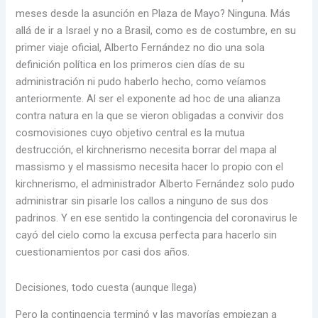
meses desde la asunción en Plaza de Mayo? Ninguna. Más
allá de ir a Israel y no a Brasil, como es de costumbre, en su
primer viaje oficial, Alberto Fernández no dio una sola
definición política en los primeros cien días de su
administración ni pudo haberlo hecho, como veíamos
anteriormente. Al ser el exponente ad hoc de una alianza
contra natura en la que se vieron obligadas a convivir dos
cosmovisiones cuyo objetivo central es la mutua
destrucción, el kirchnerismo necesita borrar del mapa al
massismo y el massismo necesita hacer lo propio con el
kirchnerismo, el administrador Alberto Fernández solo pudo
administrar sin pisarle los callos a ninguno de sus dos
padrinos. Y en ese sentido la contingencia del coronavirus le
cayó del cielo como la excusa perfecta para hacerlo sin
cuestionamientos por casi dos años.
Decisiones, todo cuesta (aunque llega)
Pero la contingencia terminó y las mayorías empiezan a