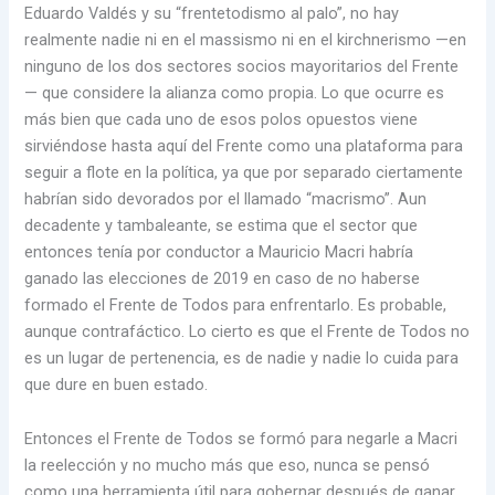
Eduardo Valdés y su “frentetodismo al palo”, no hay
realmente nadie ni en el massismo ni en el kirchnerismo —en
ninguno de los dos sectores socios mayoritarios del Frente
— que considere la alianza como propia. Lo que ocurre es
más bien que cada uno de esos polos opuestos viene
sirviéndose hasta aquí del Frente como una plataforma para
seguir a flote en la política, ya que por separado ciertamente
habrían sido devorados por el llamado “macrismo”. Aun
decadente y tambaleante, se estima que el sector que
entonces tenía por conductor a Mauricio Macri habría
ganado las elecciones de 2019 en caso de no haberse
formado el Frente de Todos para enfrentarlo. Es probable,
aunque contrafáctico. Lo cierto es que el Frente de Todos no
es un lugar de pertenencia, es de nadie y nadie lo cuida para
que dure en buen estado.
Entonces el Frente de Todos se formó para negarle a Macri
la reelección y no mucho más que eso, nunca se pensó
como una herramienta útil para gobernar después de ganar