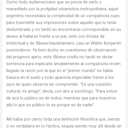
Como todo sudamericano que se precie de serlo y
maravillado por la prolijidad urbanística metropolitana, aquel
argentino necesitaba la complicidad de un compatriota suyo
para trasmitirle sus impresiones sobre aquello que lo tenía
deslumbrado y no tardó en encontrarse correspondido en su
deseo al hallarse frente a un par, este con ínfulas de
intelectual y de
flâneur
baudelairiano, casi un Walter Benjamín
posmoderno. Ya bien ducho en cuestiones de observación
del progreso ajeno, este
flâneur
criollo no tardó en dictar
sentencia para explicarle amablemente al compatriota recién
llegado la razón por la que en el “primer mundo” no había
basura en el suelo y todo aparecía impecable frente a los
ojos de quien observa sin comprender: “Es una cuestión
cultural, mi amigo”, decía, con aire a sociólogo. “Para estos
de acá lo público es de todos, mientras que para nosotros
allá lo que es público lo es porque es de nadie”.
Allí había por cierto toda una definición filosófica que, siendo
o no verdadera en lo fáctico, seguía siendo muy útil desde un