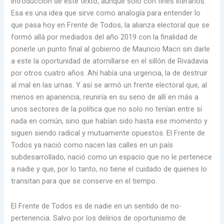
introducción de este texto, aunque solo con fines literarios.
Esa es una idea que sirve como analogía para entender lo
que pasa hoy en Frente de Todos, la alianza electoral que se
formó allá por mediados del año 2019 con la finalidad de
ponerle un punto final al gobierno de Mauricio Macri sin darle
a este la oportunidad de atornillarse en el sillón de Rivadavia
por otros cuatro años. Ahí había una urgencia, la de destruir
al mal en las urnas. Y así se armó un frente electoral que, al
menos en apariencia, reuniría en su seno de allí en más a
unos sectores de la política que no solo no tenían entre sí
nada en común, sino que habían sido hasta ese momento y
siguen siendo radical y mutuamente opuestos. El Frente de
Todos ya nació como nacen las calles en un país
subdesarrollado, nació como un espacio que no le pertenece
a nadie y que, por lo tanto, no tiene el cuidado de quienes lo
transitan para que se conserve en el tiempo.
El Frente de Todos es de nadie en un sentido de no-
pertenencia. Salvo por los delirios de oportunismo de