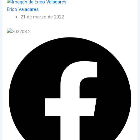
Erico Valadares
21 de marzo de 2022