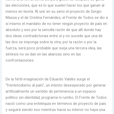
las elecciones, que es lo que suelen hacer los que ganan al
menos en teoría. Al unir en su seno el proyecto de Sergio
Massa y el de Cristina Fernández, el Frente de Todos se dio a
sí mismo el mandato de no tener ningún proyecto de país en
absoluto y eso por la sencilla razón de que allí donde hay
dos ideas contradictorias entre sí y no sucede que una de
las dos se imponga sobre la otra, por la razón o por la
fuerza, será poco probable que surja una tercera idea, las
síntesis no se dan en las alianzas sino en las
confrontaciones.
De la fértil imaginación de Eduardo Valdés surge el
“frentetodismo al palo”, un intento desesperado por generar
artificialmente un sentido de pertenencia a un espacio
político sin identidad, programa ni rumbo. El Frente de Todos
nació como una entelequia en términos de proyecto de país
y seguirá siendo eso mientras hacia su interior no haya una