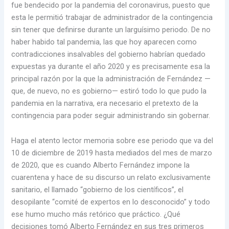
fue bendecido por la pandemia del coronavirus, puesto que
esta le permitió trabajar de administrador de la contingencia
sin tener que definirse durante un larguísimo periodo. De no
haber habido tal pandemia, las que hoy aparecen como
contradicciones insalvables del gobierno habrían quedado
expuestas ya durante el año 2020 y es precisamente esa la
principal razón por la que la administración de Fernández —
que, de nuevo, no es gobierno— estiró todo lo que pudo la
pandemia en la narrativa, era necesario el pretexto de la
contingencia para poder seguir administrando sin gobernar.
Haga el atento lector memoria sobre ese periodo que va del
10 de diciembre de 2019 hasta mediados del mes de marzo
de 2020, que es cuando Alberto Fernández impone la
cuarentena y hace de su discurso un relato exclusivamente
sanitario, el llamado “gobierno de los científicos”, el
desopilante “comité de expertos en lo desconocido” y todo
ese humo mucho más retórico que práctico. ¿Qué
decisiones tomó Alberto Fernández en sus tres primeros