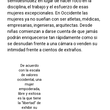
semidesnudez en lugar de hacer foco en la
disciplina, el trabajo y el esfuerzo de esas
mujeres excepcionales. En Occidente las
mujeres ya no sueñan con ser atletas, médicas,
empresarias, ingenieras, arquitectas. Desde
niñas comienzan a darse cuenta de que jamás
podrán enriquecerse tan rápidamente como si
se desnudan frente a una cámara o venden su
intimidad frente a cientos de extraños.
De acuerdo
con la escala
de valores
occidental, una
mujer
empoderada,
libre y exitosa
es la que tiene
la “libertad” de
exhibir su