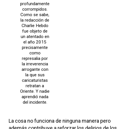
profundamente
corrompidos.
Como se sabe,
la redacción de
Charlie Hebdo
fue objeto de
un atentado en
el año 2015
precisamente
como
represalia por
la irreverencia
arrogante con
la que sus
caricaturistas
retratan a
Oriente. Y nadie
aprendió nada
del incidente.
La cosa no funciona de ninguna manera pero
además contribuye a reforzar los delirios de los