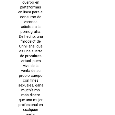
cuerpo en
plataformas
en línea para el
consumo de
varones
adictos a la
pornografía.
De hecho, una
“modelo” de
OnlyFans, que
es una suerte
de prostituta
virtual, pues
vive de la
venta de su
propio cuerpo
con fines
sexuales, gana
muchísimo
más dinero
que una mujer
profesional en
cualquier
parte.