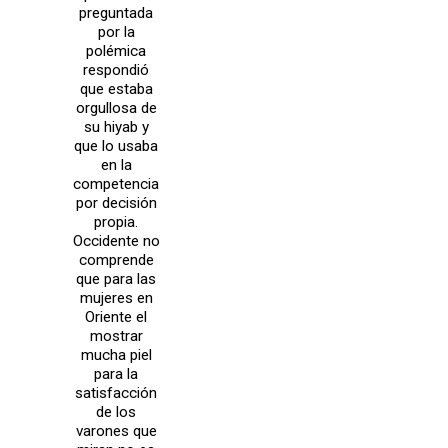
preguntada
por la
polémica
respondió
que estaba
orgullosa de
su hiyab y
que lo usaba
en la
competencia
por decisión
propia.
Occidente no
comprende
que para las
mujeres en
Oriente el
mostrar
mucha piel
para la
satisfacción
de los
varones que