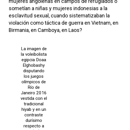
mujeres angoleñas en campos de refugiados o
sometían a niñas y mujeres indonesias a la
esclavitud sexual, cuando sistematizaban la
violación como táctica de guerra en Vietnam, en
Birmania, en Camboya, en Laos?
La imagen de
la voleibolista
egipcia Doaa
Elghobashy
disputando
los juegos
olímpicos de
Río de
Janeiro 2016
vestida con el
tradicional
hiyab y en un
contraste
durísimo
respecto a