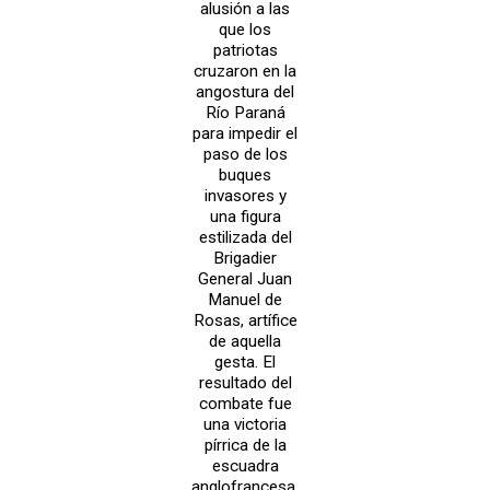
alusión a las
que los
patriotas
cruzaron en la
angostura del
Río Paraná
para impedir el
paso de los
buques
invasores y
una figura
estilizada del
Brigadier
General Juan
Manuel de
Rosas, artífice
de aquella
gesta. El
resultado del
combate fue
una victoria
pírrica de la
escuadra
anglofrancesa,