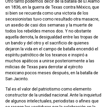
Otro tanto podemos decir de la batalla de El Álamo
en 1836, en la guerra de Texas contra México, que
si bien se recuerda como una victoria de los
secesionistas tuvo como resultado otra masacre,
un asedio de casi dos semanas y la muerte de
todos los rebeldes menos dos. Y no obstante
aquella derrota, la desigualdad entre las tropas de
un bando y del otro y el sacrificio de quienes
dejaron la vida en el campo de batalla encendió el
espíritu patriótico de los texanos e inspiró a
muchos apáticos a unirse posteriormente a las
milicias de Texas para derrotar al ejército
mexicano pocos meses después, en la batalla de
San Jacinto.
Tal es el valor del patriotismo como elemento
constructor de la unidad nacional. Ante la inquietud
de algunos intelectuales, periodistas o afines que
se rasgan las vestiduras por la celebración en la