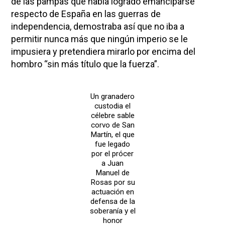
de las pampas que había logrado emanciparse
respecto de España en las guerras de
independencia, demostraba así que no iba a
permitir nunca más que ningún imperio se le
impusiera y pretendiera mirarlo por encima del
hombro “sin más título que la fuerza”.
Un granadero
custodia el
célebre sable
corvo de San
Martín, el que
fue legado
por el prócer
a Juan
Manuel de
Rosas por su
actuación en
defensa de la
soberanía y el
honor