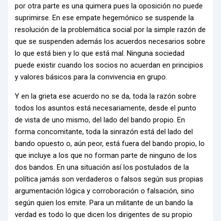
por otra parte es una quimera pues la oposición no puede
suprimirse. En ese empate hegemónico se suspende la
resolución de la problemática social por la simple razón de
que se suspenden además los acuerdos necesarios sobre
lo que está bien y lo que está mal. Ninguna sociedad
puede existir cuando los socios no acuerdan en principios
y valores básicos para la convivencia en grupo.
Y en la grieta ese acuerdo no se da, toda la razón sobre
todos los asuntos está necesariamente, desde el punto
de vista de uno mismo, del lado del bando propio. En
forma concomitante, toda la sinrazón está del lado del
bando opuesto o, aún peor, está fuera del bando propio, lo
que incluye a los que no forman parte de ninguno de los
dos bandos. En una situación así los postulados de la
política jamás son verdaderos o falsos según sus propias
argumentación lógica y corroboración o falsación, sino
según quien los emite. Para un militante de un bando la
verdad es todo lo que dicen los dirigentes de su propio