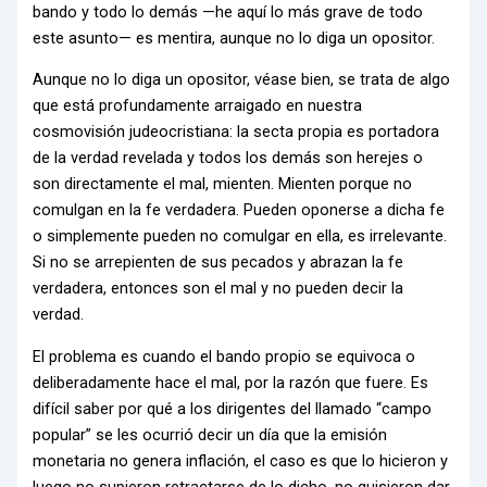
bando y todo lo demás —he aquí lo más grave de todo
este asunto— es mentira, aunque no lo diga un opositor.
Aunque no lo diga un opositor, véase bien, se trata de algo
que está profundamente arraigado en nuestra
cosmovisión judeocristiana: la secta propia es portadora
de la verdad revelada y todos los demás son herejes o
son directamente el mal, mienten. Mienten porque no
comulgan en la fe verdadera. Pueden oponerse a dicha fe
o simplemente pueden no comulgar en ella, es irrelevante.
Si no se arrepienten de sus pecados y abrazan la fe
verdadera, entonces son el mal y no pueden decir la
verdad.
El problema es cuando el bando propio se equivoca o
deliberadamente hace el mal, por la razón que fuere. Es
difícil saber por qué a los dirigentes del llamado “campo
popular” se les ocurrió decir un día que la emisión
monetaria no genera inflación, el caso es que lo hicieron y
luego no supieron retractarse de lo dicho, no quisieron dar