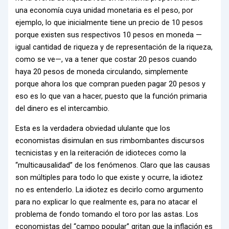
una economía cuya unidad monetaria es el peso, por
ejemplo, lo que inicialmente tiene un precio de 10 pesos
porque existen sus respectivos 10 pesos en moneda —
igual cantidad de riqueza y de representación de la riqueza,
como se ve—, va a tener que costar 20 pesos cuando
haya 20 pesos de moneda circulando, simplemente
porque ahora los que compran pueden pagar 20 pesos y
eso es lo que van a hacer, puesto que la función primaria
del dinero es el intercambio.
Esta es la verdadera obviedad ululante que los
economistas disimulan en sus rimbombantes discursos
tecnicistas y en la reiteración de idioteces como la
“multicausalidad” de los fenómenos. Claro que las causas
son múltiples para todo lo que existe y ocurre, la idiotez
no es entenderlo. La idiotez es decirlo como argumento
para no explicar lo que realmente es, para no atacar el
problema de fondo tomando el toro por las astas. Los
economistas del “campo popular” gritan que la inflación es