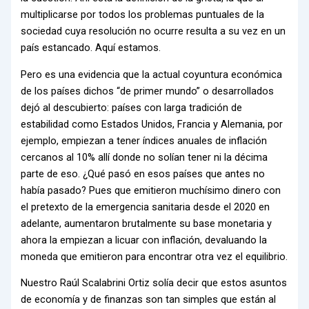
multiplicarse por todos los problemas puntuales de la
sociedad cuya resolución no ocurre resulta a su vez en un
país estancado. Aquí estamos.
Pero es una evidencia que la actual coyuntura económica
de los países dichos “de primer mundo” o desarrollados
dejó al descubierto: países con larga tradición de
estabilidad como Estados Unidos, Francia y Alemania, por
ejemplo, empiezan a tener índices anuales de inflación
cercanos al 10% allí donde no solían tener ni la décima
parte de eso. ¿Qué pasó en esos países que antes no
había pasado? Pues que emitieron muchísimo dinero con
el pretexto de la emergencia sanitaria desde el 2020 en
adelante, aumentaron brutalmente su base monetaria y
ahora la empiezan a licuar con inflación, devaluando la
moneda que emitieron para encontrar otra vez el equilibrio.
Nuestro Raúl Scalabrini Ortiz solía decir que estos asuntos
de economía y de finanzas son tan simples que están al