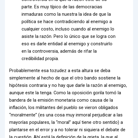
parte. Es muy típico de las democracias
inmaduras como la nuestra la idea de que la
política se hace contradiciendo al enemigo a
cualquier costo, incluso cuando al enemigo lo
asiste la razón. Pero lo único que se logra con
eso es darle entidad al enemigo y construirlo
en la controversia, además de rifar la
credibilidad propia.
Probablemente esa tozudez a esta altura se deba
simplemente al hecho de que el otro bando sostiene la
hipótesis contraria y no hay que darle la razón al enemigo,
aunque este la tenga. Como la oposición gorila tomó la
bandera de la emisión monetaria como causa de la
inflación, los militantes del pueblo se vieron obligados
“moralmente” (es una cosa muy inmoral perjudicar a las
mayorías populares, la “moral” aquí tiene otro sentido) a
plantarse en el error y a no tolerar ni siquiera el debate de
la cuestión. Ahí está la definición de la grieta, la que al