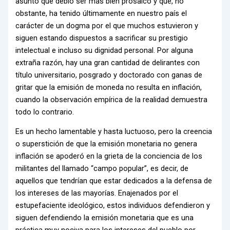
asunto que debió ser más bien prosaico y que, no
obstante, ha tenido últimamente en nuestro país el
carácter de un dogma por el que muchos estuvieron y
siguen estando dispuestos a sacrificar su prestigio
intelectual e incluso su dignidad personal. Por alguna
extraña razón, hay una gran cantidad de delirantes con
título universitario, posgrado y doctorado con ganas de
gritar que la emisión de moneda no resulta en inflación,
cuando la observación empírica de la realidad demuestra
todo lo contrario.
Es un hecho lamentable y hasta luctuoso, pero la creencia
o superstición de que la emisión monetaria no genera
inflación se apoderó en la grieta de la conciencia de los
militantes del llamado “campo popular”, es decir, de
aquellos que tendrían que estar dedicados a la defensa de
los intereses de las mayorías. Enajenados por el
estupefaciente ideológico, estos individuos defendieron y
siguen defendiendo la emisión monetaria que es una