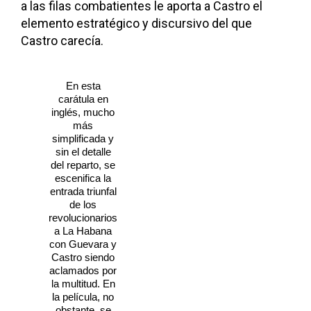
a las filas combatientes le aporta a Castro el
elemento estratégico y discursivo del que
Castro carecía.
En esta
carátula en
inglés, mucho
más
simplificada y
sin el detalle
del reparto, se
escenifica la
entrada triunfal
de los
revolucionarios
a La Habana
con Guevara y
Castro siendo
aclamados por
la multitud. En
la película, no
obstante, se