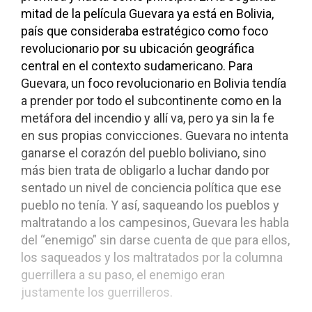
mitad de la película Guevara ya está en Bolivia,
país que consideraba estratégico como foco
revolucionario por su ubicación geográfica
central en el contexto sudamericano. Para
Guevara, un foco revolucionario en Bolivia tendía
a prender por todo el subcontinente como en la
metáfora del incendio y allí va, pero ya sin la fe
en sus propias convicciones. Guevara no intenta
ganarse el corazón del pueblo boliviano, sino
más bien trata de obligarlo a luchar dando por
sentado un nivel de conciencia política que ese
pueblo no tenía. Y así, saqueando los pueblos y
maltratando a los campesinos, Guevara les habla
del “enemigo” sin darse cuenta de que para ellos,
los saqueados y los maltratados por la columna
guerrillera a su paso, el enemigo eran
justamente los guerrilleros.