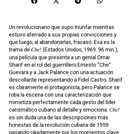
Un revolucionario que supo triunfar mientras
estuvo aferrado a sus propias convicciones y
que luego, al abandonarlas, fracasó. Esa es la
trama de
(Estados Unidos, 1969. 96 min.),
Che!
una película que presenta a un genial Omar
Sharif en el rol del guerrillero Ernesto “Che”
Guevara y a Jack Palance con una actuación
descollante representando a Fidel Castro. Sharif
es claramente el protagonista, pero Palance se
roba la escena con una caracterización que
mimetiza perfectamente cada gesto del líder
carismático cubano al detalle y emociona.
Che!
es sin duda una de las descripciones más
honestas de la revolución cubana de 1959
pasando rápidamente por los momentos clave