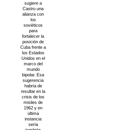
sugiere a
Castro una
alianza con
los
soviéticos
para
fortalecer la
posición de
Cuba frente a
los Estados
Unidos en el
marco del
mundo
bipolar. Esa
sugerencia
habría de
resultar en la
crisis de los
misiles de
1962 y en
última
instancia
sería
también