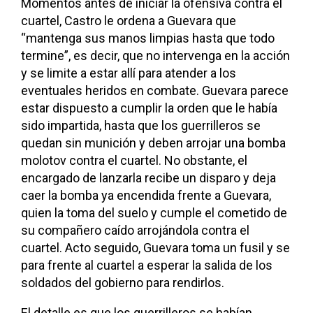
Momentos antes de iniciar la ofensiva contra el
cuartel, Castro le ordena a Guevara que
“mantenga sus manos limpias hasta que todo
termine”, es decir, que no intervenga en la acción
y se limite a estar allí para atender a los
eventuales heridos en combate. Guevara parece
estar dispuesto a cumplir la orden que le había
sido impartida, hasta que los guerrilleros se
quedan sin munición y deben arrojar una bomba
molotov contra el cuartel. No obstante, el
encargado de lanzarla recibe un disparo y deja
caer la bomba ya encendida frente a Guevara,
quien la toma del suelo y cumple el cometido de
su compañero caído arrojándola contra el
cuartel. Acto seguido, Guevara toma un fusil y se
para frente al cuartel a esperar la salida de los
soldados del gobierno para rendirlos.
El detalle es que los guerrilleros se habían