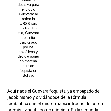
decisiva para
el propio
Guevara: al
retirar la
URSS sus
misiles de la
isla, Guevara
se sintió
traicionado
por los
soviéticos y
decidió poner
en marcha
su plan
foquista en
Bolivia.
Aquí nace el Guevara foquista, ya empapado de
jacobinismo y olvidándose de la fórmula
simbiótica que él mismo había introducido como
premisa y hasta como principio. En la segunda