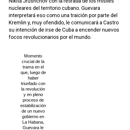
Nikita Jrushchov con la retirada de los misiles
nucleares del territorio cubano. Guevara
interpretará eso como una traición por parte del
Kremlin y, muy ofendido, le comunicará a Castro
su intención de irse de Cuba a encender nuevos
focos revolucionarios por el mundo.
Momento
crucial de la
trama en el
que, luego de
haber
triunfado con
la revolución
y en pleno
proceso de
estabilización
de un nuevo
gobierno en
La Habana,
Guevara le