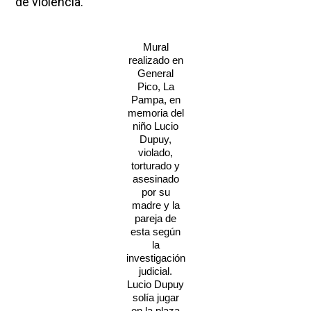
de violencia.
Mural
realizado en
General
Pico, La
Pampa, en
memoria del
niño Lucio
Dupuy,
violado,
torturado y
asesinado
por su
madre y la
pareja de
esta según
la
investigación
judicial.
Lucio Dupuy
solía jugar
en la plaza