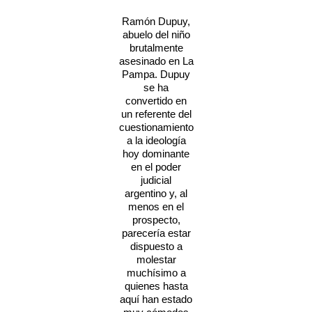
Ramón Dupuy,
abuelo del niño
brutalmente
asesinado en La
Pampa. Dupuy
se ha
convertido en
un referente del
cuestionamiento
a la ideología
hoy dominante
en el poder
judicial
argentino y, al
menos en el
prospecto,
parecería estar
dispuesto a
molestar
muchísimo a
quienes hasta
aquí han estado