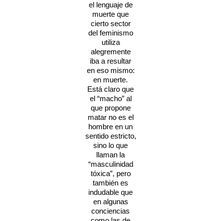
el lenguaje de
muerte que
cierto sector
del feminismo
utiliza
alegremente
iba a resultar
en eso mismo:
en muerte.
Está claro que
el “macho” al
que propone
matar no es el
hombre en un
sentido estricto,
sino lo que
llaman la
“masculinidad
tóxica”, pero
también es
indudable que
en algunas
conciencias
como las de