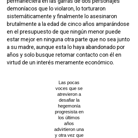
permaneciera en las garras de dos personajes
demoníacos que lo violaron, lo torturaron
sistemáticamente y finalmente lo asesinaron
brutalmente a la edad de cinco años amparándose
en el presupuesto de que ningún menor puede
estar mejor en ninguna otra parte que no sea junto
a su madre, aunque esta lo haya abandonado por
años y solo busque retomar contacto con él en
virtud de un interés meramente económico.
Las pocas
voces que se
atrevieron a
desafiar la
hegemonía
progresista en
los últimos
años
advirtieron una
y otra vez que