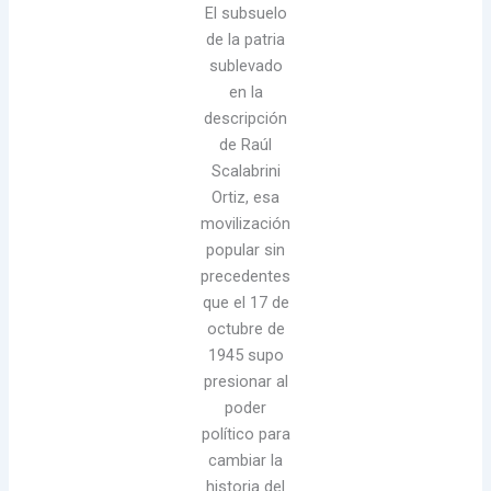
El subsuelo
de la patria
sublevado
en la
descripción
de Raúl
Scalabrini
Ortiz, esa
movilización
popular sin
precedentes
que el 17 de
octubre de
1945 supo
presionar al
poder
político para
cambiar la
historia del