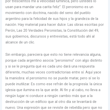
por trescientos mil a velocidad lumínica, pero ustedes lo
usan para mandar una carita feliz”. El peronismo es un
movimiento con doctrina, nacido del seno del pueblo
argentino para la felicidad de sus hijos y la grandeza de la
nación. Hay material para hacer dulce. Las obras escritas por
Perón, Las 20 Verdades Peronistas, la Constitución del 49,
sus gobiernos, discursos y entrevistas, está todo ahí al
alcance de un clic.
Sin embargo, pareciera que esto no tiene relevancia alguna,
porque cada argentino asocia “peronismo” con algo distinto
y si se le pregunta qué es cada uno dará una respuesta
diferente, muchas veces contradictorias entre sí. Aquí yace
la maniobra: el peronismo no se puede matar, pero sí se lo
puede inutilizar. Es como ese refrán de la progresía: la única
iglesia que ilumina es la que arde. Al fin y al cabo, no lleva a
ningún lugar ni conduce a ningún cambio más que a la
destrucción de un edificio que al otro día se levantará de
nuevo. Una expresión que se reviste de rebeldía pero que no