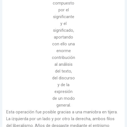
compuesto
por el
significante
y el
significado,
aportando
con ello una
enorme
contribución
al análisis
del texto,
del discurso
y de la
expresión
de un modo
general.
Esta operación fue posible gracias a una maniobra en tijera.
La izquierda por un lado y por otro la derecha, ambos filos
del liberalismo. Años de desgaste mediante el entrismo