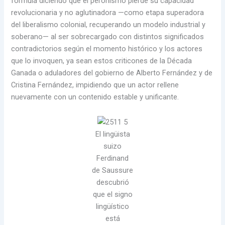
fórmula diciendo que el peronismo pierde su capacidad
revolucionaria y no aglutinadora —como etapa superadora
del liberalismo colonial, recuperando un modelo industrial y
soberano— al ser sobrecargado con distintos significados
contradictorios según el momento histórico y los actores
que lo invoquen, ya sean estos criticones de la Década
Ganada o aduladores del gobierno de Alberto Fernández y de
Cristina Fernández, impidiendo que un actor rellene
nuevamente con un contenido estable y unificante.
El lingüista
suizo
Ferdinand
de Saussure
descubrió
que el signo
lingüístico
está