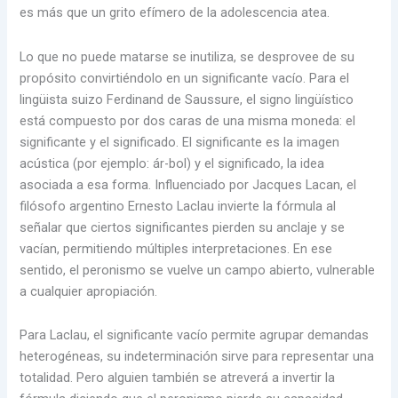
es más que un grito efímero de la adolescencia atea.
Lo que no puede matarse se inutiliza, se desprovee de su
propósito convirtiéndolo en un significante vacío. Para el
lingüista suizo Ferdinand de Saussure, el signo lingüístico
está compuesto por dos caras de una misma moneda: el
significante y el significado. El significante es la imagen
acústica (por ejemplo: ár-bol) y el significado, la idea
asociada a esa forma. Influenciado por Jacques Lacan, el
filósofo argentino Ernesto Laclau invierte la fórmula al
señalar que ciertos significantes pierden su anclaje y se
vacían, permitiendo múltiples interpretaciones. En ese
sentido, el peronismo se vuelve un campo abierto, vulnerable
a cualquier apropiación.
Para Laclau, el significante vacío permite agrupar demandas
heterogéneas, su indeterminación sirve para representar una
totalidad. Pero alguien también se atreverá a invertir la