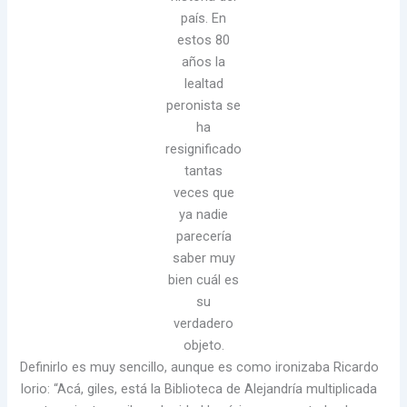
país. En
estos 80
años la
lealtad
peronista se
ha
resignificado
tantas
veces que
ya nadie
parecería
saber muy
bien cuál es
su
verdadero
objeto.
Definirlo es muy sencillo, aunque es como ironizaba Ricardo
Iorio: “Acá, giles, está la Biblioteca de Alejandría multiplicada