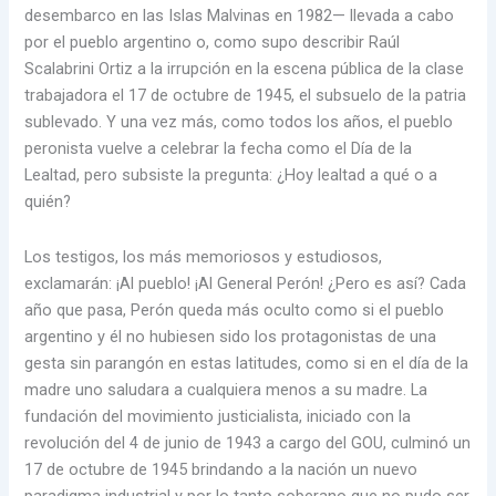
desembarco en las Islas Malvinas en 1982— llevada a cabo
por el pueblo argentino o, como supo describir Raúl
Scalabrini Ortiz a la irrupción en la escena pública de la clase
trabajadora el 17 de octubre de 1945, el subsuelo de la patria
sublevado. Y una vez más, como todos los años, el pueblo
peronista vuelve a celebrar la fecha como el Día de la
Lealtad, pero subsiste la pregunta: ¿Hoy lealtad a qué o a
quién?
Los testigos, los más memoriosos y estudiosos,
exclamarán: ¡Al pueblo! ¡Al General Perón! ¿Pero es así? Cada
año que pasa, Perón queda más oculto como si el pueblo
argentino y él no hubiesen sido los protagonistas de una
gesta sin parangón en estas latitudes, como si en el día de la
madre uno saludara a cualquiera menos a su madre. La
fundación del movimiento justicialista, iniciado con la
revolución del 4 de junio de 1943 a cargo del GOU, culminó un
17 de octubre de 1945 brindando a la nación un nuevo
paradigma industrial y por lo tanto soberano que no pudo ser