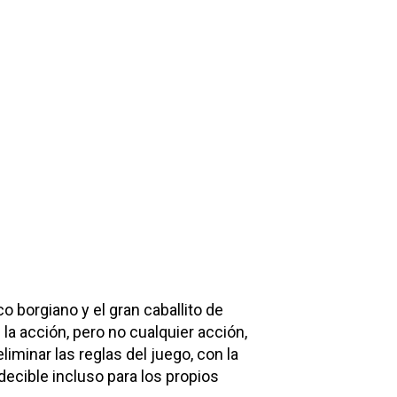
o borgiano y el gran caballito de
 la acción, pero no cualquier acción,
iminar las reglas del juego, con la
edecible incluso para los propios