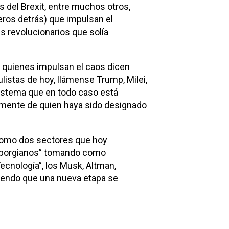
es del Brexit, entre muchos otros,
eros detrás) que impulsan el
 revolucionarios que solía
, quienes impulsan el caos dicen
listas de hoy, llámense Trump, Milei,
n sistema que en todo caso está
emente de quien haya sido designado
 como dos sectores que hoy
a “borgianos” tomando como
ecnología”, los Musk, Altman,
ndiendo que una nueva etapa se