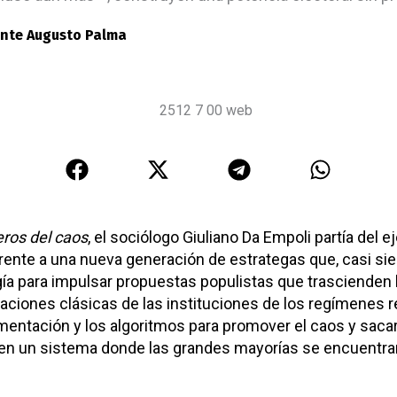
nte Augusto Palma
eros del caos
, el sociólogo Giuliano Da Empoli partía del 
rente a una nueva generación de estrategas que, casi sie
gía para impulsar propuestas populistas que trascienden 
aciones clásicas de las instituciones de los regímenes r
gmentación y los algoritmos para promover el caos y sacar r
enen un sistema donde las grandes mayorías se encuentra