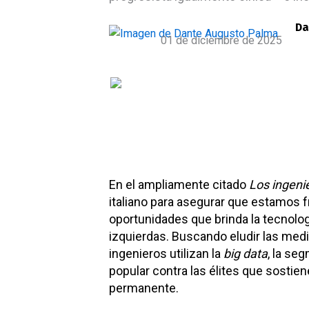
Da
01 de diciembre de 2025
En el ampliamente citado
Los ingeni
italiano para asegurar que estamos f
oportunidades que brinda la tecnolo
izquierdas. Buscando eludir las medi
ingenieros utilizan la
big data
, la se
popular contra las élites que sosti
permanente.