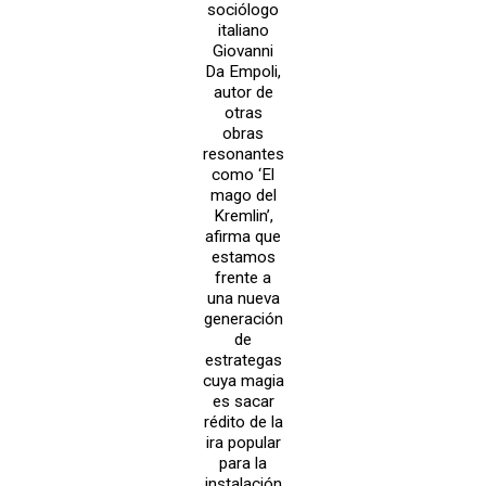
sociólogo
italiano
Giovanni
Da Empoli,
autor de
otras
obras
resonantes
como ‘El
mago del
Kremlin’,
afirma que
estamos
frente a
una nueva
generación
de
estrategas
cuya magia
es sacar
rédito de la
ira popular
para la
instalación