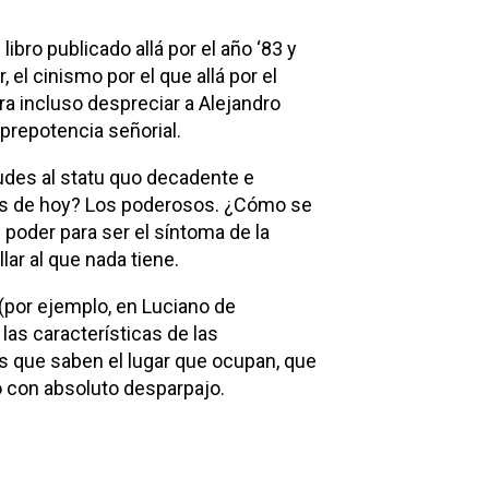
libro publicado allá por el año ‘83 y
r, el cinismo por el que allá por el
ra incluso despreciar a Alejandro
 prepotencia señorial.
tudes al statu quo decadente e
icos de hoy? Los poderosos. ¿Cómo se
 poder para ser el síntoma de la
lar al que nada tiene.
(por ejemplo, en Luciano de
as características de las
s que saben el lugar que ocupan, que
o con absoluto desparpajo.