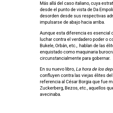
Más allá del caso italiano, cuya estra
desde el punto de vista de Da Empoli
desorden desde sus respectivas admi
impulsarse de abajo hacia arriba.
Aunque esta diferencia es esencial 
luchar contra el verdadero poder o co
Bukele, Orbán, etc., hablan de las éli
enquistado como maquinaria burocrá
circunstancialmente para gobernar.
En su nuevo libro,
La hora de los de
confluyen contra las viejas élites d
referencia al César Borgia que fue 
Zuckerberg, Bezos, etc., aquellos qu
avecinaba.