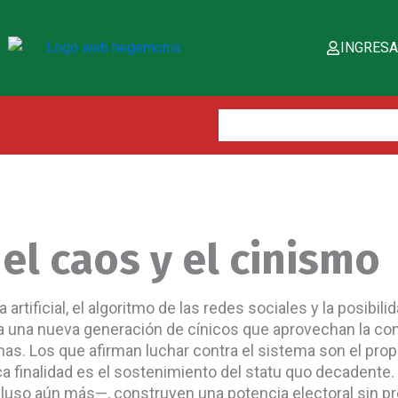
INGRES
Buscar:
el caos y el cinismo
a artificial, el algoritmo de las redes sociales y la posib
ca una nueva generación de cínicos que aprovechan la con
as. Los que afirman luchar contra el sistema son el pro
finalidad es el sostenimiento del statu quo decadente. Y
luso aún más—, construyen una potencia electoral sin pre