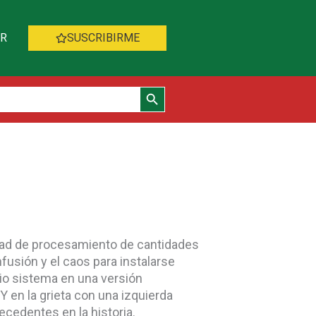
AR
SUSCRIBIRME
Botón de búsqueda
ilidad de procesamiento de cantidades
fusión y el caos para instalarse
pio sistema en una versión
 en la grieta con una izquierda
cedentes en la historia.