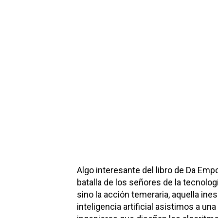
Algo interesante del libro de Da Empo
batalla de los señores de la tecnologí
sino la acción temeraria, aquella ine
inteligencia artificial asistimos a u