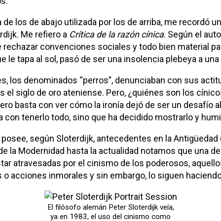
s.
 de los de abajo utilizada por los de arriba, me recordó un 
rdijk. Me refiero a
Crítica de la razón cínica
. Según el auto
 rechazar convenciones sociales y todo bien material pa
 le tapa al sol, pasó de ser una insolencia plebeya a una
tes, los denominados “perros”, denunciaban con sus acti
as el siglo de oro ateniense. Pero, ¿quiénes son los cín
o basta con ver cómo la ironía dejó de ser un desafío al
 con tenerlo todo, sino que ha decidido mostrarlo y humil
 posee, según Sloterdijk, antecedentes en la Antigüedad 
e la Modernidad hasta la actualidad notamos que una de l
tar atravesadas por el cinismo de los poderosos, aquello
 o acciones inmorales y sin embargo, lo siguen haciend
El filósofo alemán Peter Sloterdijk veía,
ya en 1983, el uso del cinismo como