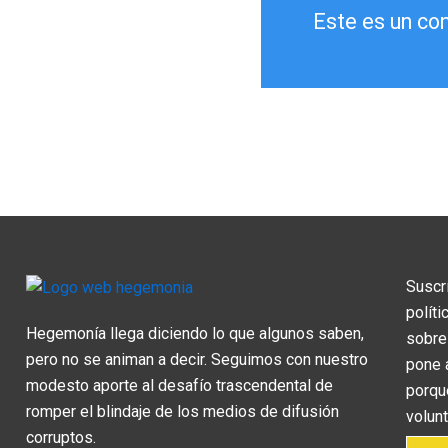
Este es un co
Suscr
polít
Hegemonía llega diciendo lo que algunos saben,
sobre
pero no se animan a decir. Seguimos con nuestro
pone 
modesto aporte al desafío trascendental de
porque
romper el blindaje de los medios de difusión
volun
corruptos.