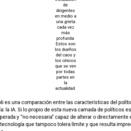
de
dirigentes
en medio a
una grieta
cada vez
más
profunda.
Estos son
los dueños
del caos y
los cínicos
que se ven
por todas
partes en
la
actualidad.
li es una comparación entre las características del polític
a: la IA. Si lo propio de esta nueva camada de políticos es
sperada y “no necesaria” capaz de alterar o directamente el
na tecnología que tampoco tolera límite y que resulta impr