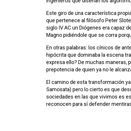
ingenieros que diseñan los algoritmo
Este giro de una característica propia
que pertenece al filósofo Peter Slote
siglo IV AC un Diógenes era capaz de
Magno pidiéndole que se corra porque
En otras palabras: los cínicos de an
hipócrita que dominaba la escena tr
expresa ello? De muchas maneras, per
prepotencia de quien ya no le alcanza
El camino de esta transformación ya
Samosata) pero lo cierto es que desd
sociedades en las que vivimos es es
reconocen para sí defender mentiras