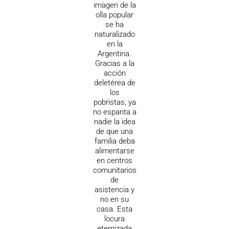
imagen de la
olla popular
se ha
naturalizado
en la
Argentina.
Gracias a la
acción
deletérea de
los
pobristas, ya
no espanta a
nadie la idea
de que una
familia deba
alimentarse
en centros
comunitarios
de
asistencia y
no en su
casa. Esta
locura
eternizada