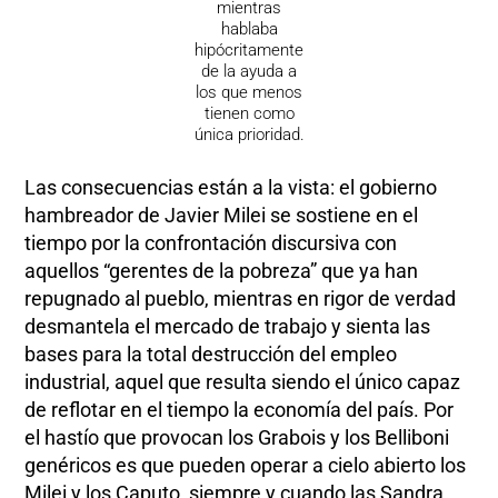
mientras
hablaba
hipócritamente
de la ayuda a
los que menos
tienen como
única prioridad.
Las consecuencias están a la vista: el gobierno
hambreador de Javier Milei se sostiene en el
tiempo por la confrontación discursiva con
aquellos “gerentes de la pobreza” que ya han
repugnado al pueblo, mientras en rigor de verdad
desmantela el mercado de trabajo y sienta las
bases para la total destrucción del empleo
industrial, aquel que resulta siendo el único capaz
de reflotar en el tiempo la economía del país. Por
el hastío que provocan los Grabois y los Belliboni
genéricos es que pueden operar a cielo abierto los
Milei y los Caputo, siempre y cuando las Sandra