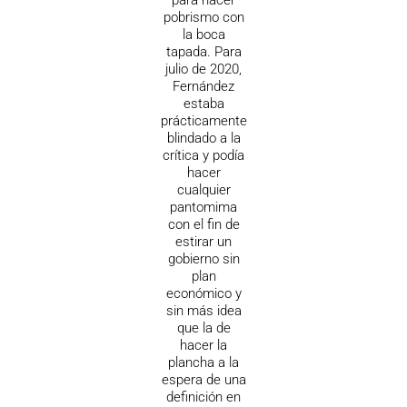
para hacer
pobrismo con
la boca
tapada. Para
julio de 2020,
Fernández
estaba
prácticamente
blindado a la
crítica y podía
hacer
cualquier
pantomima
con el fin de
estirar un
gobierno sin
plan
económico y
sin más idea
que la de
hacer la
plancha a la
espera de una
definición en