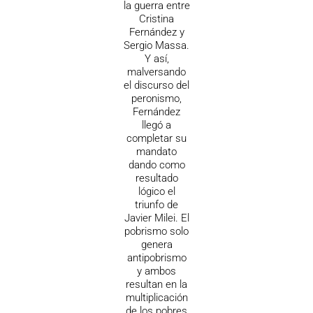
la guerra entre
Cristina
Fernández y
Sergio Massa.
Y así,
malversando
el discurso del
peronismo,
Fernández
llegó a
completar su
mandato
dando como
resultado
lógico el
triunfo de
Javier Milei. El
pobrismo solo
genera
antipobrismo
y ambos
resultan en la
multiplicación
de los pobres