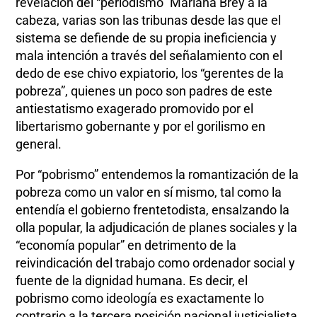
revelación del “periodismo” Mariana Brey a la
cabeza, varias son las tribunas desde las que el
sistema se defiende de su propia ineficiencia y
mala intención a través del señalamiento con el
dedo de ese chivo expiatorio, los “gerentes de la
pobreza”, quienes un poco son padres de este
antiestatismo exagerado promovido por el
libertarismo gobernante y por el gorilismo en
general.
Por “pobrismo” entendemos la romantización de la
pobreza como un valor en sí mismo, tal como la
entendía el gobierno frentetodista, ensalzando la
olla popular, la adjudicación de planes sociales y la
“economía popular” en detrimento de la
reivindicación del trabajo como ordenador social y
fuente de la dignidad humana. Es decir, el
pobrismo como ideología es exactamente lo
contrario a la tercera posición nacional justicialista,