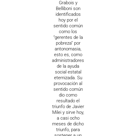
Grabois y
Belliboni son
identificados
hoy por el
sentido común
como los
“gerentes de la
pobreza” por
antonomasia,
esto es, como
administradores
de la ayuda
social estatal
eternizada. Su
provocación al
sentido común
dio como
resultado el
triunfo de Javier
Milei y sirve hoy,
a casi ocho
meses de dicho
triunfo, para
sostener a un