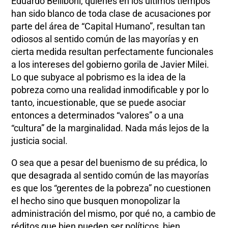
Eduardo Belliboni, quienes en los últimos tiempos
han sido blanco de toda clase de acusaciones por
parte del área de “Capital Humano”, resultan tan
odiosos al sentido común de las mayorías y en
cierta medida resultan perfectamente funcionales
a los intereses del gobierno gorila de Javier Milei.
Lo que subyace al pobrismo es la idea de la
pobreza como una realidad inmodificable y por lo
tanto, incuestionable, que se puede asociar
entonces a determinados “valores” o a una
“cultura” de la marginalidad. Nada más lejos de la
justicia social.
O sea que a pesar del buenismo de su prédica, lo
que desagrada al sentido común de las mayorías
es que los “gerentes de la pobreza” no cuestionen
el hecho sino que busquen monopolizar la
administración del mismo, por qué no, a cambio de
réditos que bien pueden ser políticos, bien