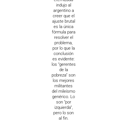
indujo al
argentino a
creer que el
ajuste brutal
es la única
fórmula para
resolver el
problema,
por lo que la
conclusión
es evidente:
los “gerentes
de la
pobreza” son
los mejores
militantes
del mileísmo
genérico. Lo
son “por
izquierda”,
pero lo son
al fin.