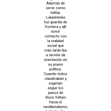
Además de
servir como
militar,
Lukashenko
fue guardia de
frontera y allí
tomó
contacto con
la realidad
social que
más tarde iba
a servirle de
orientación en
su praxis
política.
Cuando todos
claudicaban y
sugerían
seguir los
pasos de
Boris Yeltsin
hacia el
neoliberalismo,