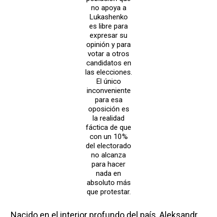
no apoya a
Lukashenko
es libre para
expresar su
opinión y para
votar a otros
candidatos en
las elecciones.
El único
inconveniente
para esa
oposición es
la realidad
fáctica de que
con un 10%
del electorado
no alcanza
para hacer
nada en
absoluto más
que protestar.
Nacido en el interior profundo del país, Aleksandr