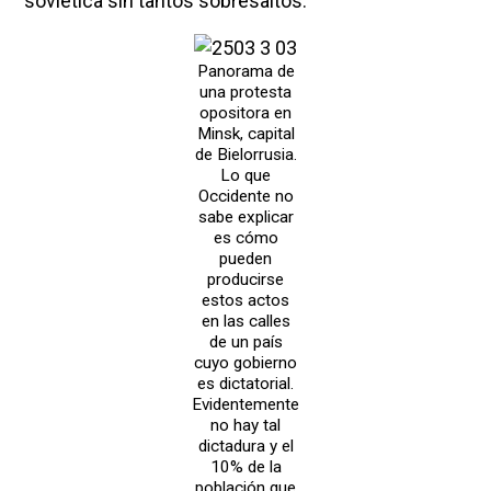
soviética sin tantos sobresaltos.
Panorama de
una protesta
opositora en
Minsk, capital
de Bielorrusia.
Lo que
Occidente no
sabe explicar
es cómo
pueden
producirse
estos actos
en las calles
de un país
cuyo gobierno
es dictatorial.
Evidentemente
no hay tal
dictadura y el
10% de la
población que