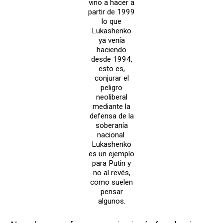
vino a hacer a
partir de 1999
lo que
Lukashenko
ya venía
haciendo
desde 1994,
esto es,
conjurar el
peligro
neoliberal
mediante la
defensa de la
soberanía
nacional.
Lukashenko
es un ejemplo
para Putin y
no al revés,
como suelen
pensar
algunos.