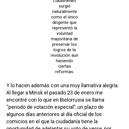
Lukashenko
surgió
naturalmente
como el único
dirigente que
representó la
voluntad
mayoritaria de
preservar los
logros de la
revolución aun
haciendo
ciertas
reformas.
Y lo hacen además con una muy llamativa alegría.
Al llegar a Minsk el pasado 23 de enero me
encontré con lo que en Bielorrusia se llama
“periodo de votación especial”, un plazo de
algunos días anteriores al día oficial de los
comicios en el que la ciudadanía tiene la
oportunidad de adelantar su voto de verse, por