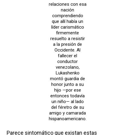
relaciones con esa
nación
comprendiendo
que allí había un
líder carismático
firmemente
resuelto a resistir
a la presión de
Occidente. Al
fallecer el
conductor
venezolano,
Lukashenko
montó guardia de
honor junto a su
hijo —por ese
entonces todavía
un niño— al lado
del féretro de su
amigo y camarada
hispanoamericano.
Parece sintomático que existan estas