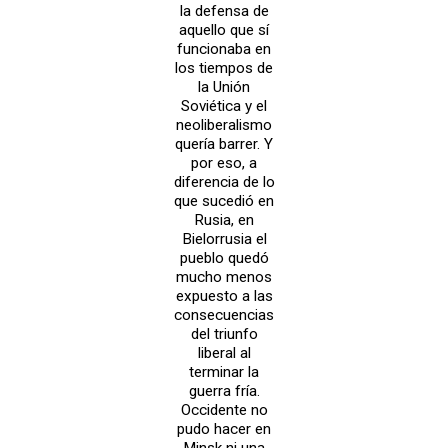
la defensa de
aquello que sí
funcionaba en
los tiempos de
la Unión
Soviética y el
neoliberalismo
quería barrer. Y
por eso, a
diferencia de lo
que sucedió en
Rusia, en
Bielorrusia el
pueblo quedó
mucho menos
expuesto a las
consecuencias
del triunfo
liberal al
terminar la
guerra fría.
Occidente no
pudo hacer en
Minsk ni una