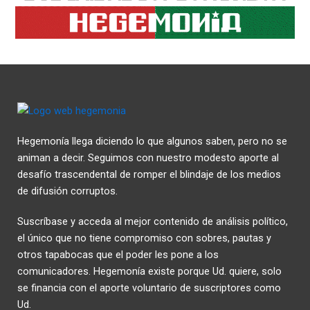
Hegemonía llega diciendo lo que algunos saben, pero no se
animan a decir. Seguimos con nuestro modesto aporte al
desafío trascendental de romper el blindaje de los medios
de difusión corruptos.
Suscríbase y acceda al mejor contenido de análisis político,
el único que no tiene compromiso con sobres, pautas y
otros tapabocas que el poder les pone a los
comunicadores. Hegemonía existe porque Ud. quiere, solo
se financia con el aporte voluntario de suscriptores como
Ud.