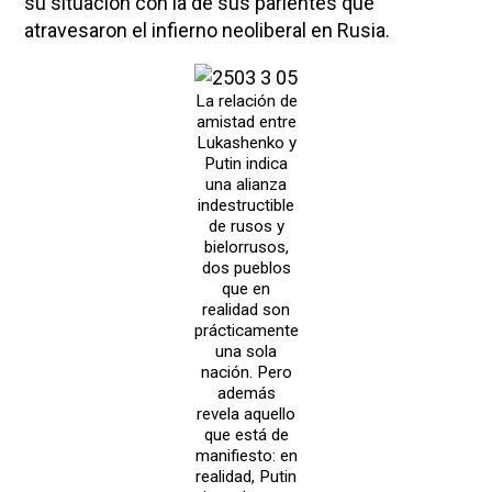
su situación con la de sus parientes que
atravesaron el infierno neoliberal en Rusia.
La relación de
amistad entre
Lukashenko y
Putin indica
una alianza
indestructible
de rusos y
bielorrusos,
dos pueblos
que en
realidad son
prácticamente
una sola
nación. Pero
además
revela aquello
que está de
manifiesto: en
realidad, Putin