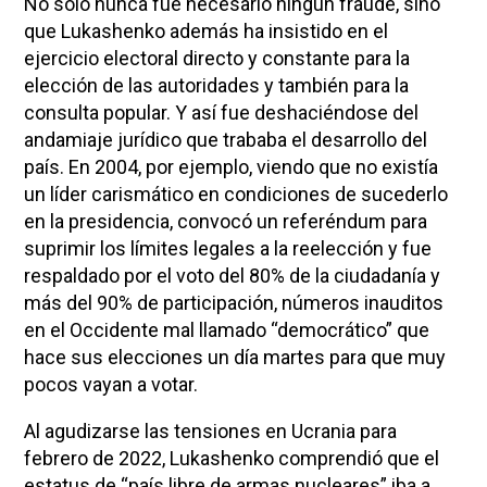
No solo nunca fue necesario ningún fraude, sino
que Lukashenko además ha insistido en el
ejercicio electoral directo y constante para la
elección de las autoridades y también para la
consulta popular. Y así fue deshaciéndose del
andamiaje jurídico que trababa el desarrollo del
país. En 2004, por ejemplo, viendo que no existía
un líder carismático en condiciones de sucederlo
en la presidencia, convocó un referéndum para
suprimir los límites legales a la reelección y fue
respaldado por el voto del 80% de la ciudadanía y
más del 90% de participación, números inauditos
en el Occidente mal llamado “democrático” que
hace sus elecciones un día martes para que muy
pocos vayan a votar.
Al agudizarse las tensiones en Ucrania para
febrero de 2022, Lukashenko comprendió que el
estatus de “país libre de armas nucleares” iba a