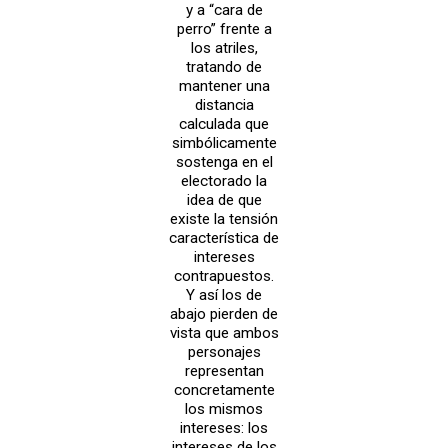
y a “cara de
perro” frente a
los atriles,
tratando de
mantener una
distancia
calculada que
simbólicamente
sostenga en el
electorado la
idea de que
existe la tensión
característica de
intereses
contrapuestos.
Y así los de
abajo pierden de
vista que ambos
personajes
representan
concretamente
los mismos
intereses: los
intereses de los