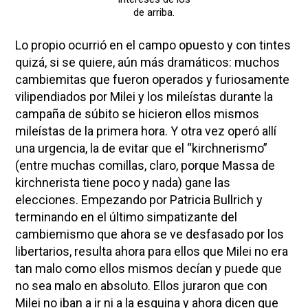
de arriba.
Lo propio ocurrió en el campo opuesto y con tintes
quizá, si se quiere, aún más dramáticos: muchos
cambiemitas que fueron operados y furiosamente
vilipendiados por Milei y los mileístas durante la
campaña de súbito se hicieron ellos mismos
mileístas de la primera hora. Y otra vez operó allí
una urgencia, la de evitar que el “kirchnerismo”
(entre muchas comillas, claro, porque Massa de
kirchnerista tiene poco y nada) gane las
elecciones. Empezando por Patricia Bullrich y
terminando en el último simpatizante del
cambiemismo que ahora se ve desfasado por los
libertarios, resulta ahora para ellos que Milei no era
tan malo como ellos mismos decían y puede que
no sea malo en absoluto. Ellos juraron que con
Milei no iban a ir ni a la esquina y ahora dicen que