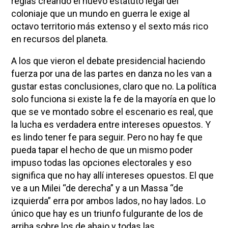
reglas creando el nuevo estatuto legal del
coloniaje que un mundo en guerra le exige al
octavo territorio más extenso y el sexto más rico
en recursos del planeta.
A los que vieron el debate presidencial haciendo
fuerza por una de las partes en danza no les van a
gustar estas conclusiones, claro que no. La política
solo funciona si existe la fe de la mayoría en que lo
que se ve montado sobre el escenario es real, que
la lucha es verdadera entre intereses opuestos. Y
es lindo tener fe para seguir. Pero no hay fe que
pueda tapar el hecho de que un mismo poder
impuso todas las opciones electorales y eso
significa que no hay allí intereses opuestos. El que
ve a un Milei “de derecha” y a un Massa “de
izquierda” erra por ambos lados, no hay lados. Lo
único que hay es un triunfo fulgurante de los de
arriba sobre los de abajo y todas las