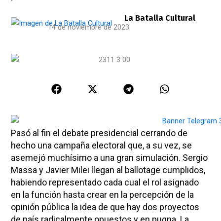
La Batalla Cultural
14 de noviembre de 2023
Pasó al fin el debate presidencial cerrando de
hecho una campaña electoral que, a su vez, se
asemejó muchísimo a una gran simulación. Sergio
Massa y Javier Milei llegan al ballotage cumplidos,
habiendo representado cada cual el rol asignado
en la función hasta crear en la percepción de la
opinión pública la idea de que hay dos proyectos
de país radicalmente opuestos y en pugna. La