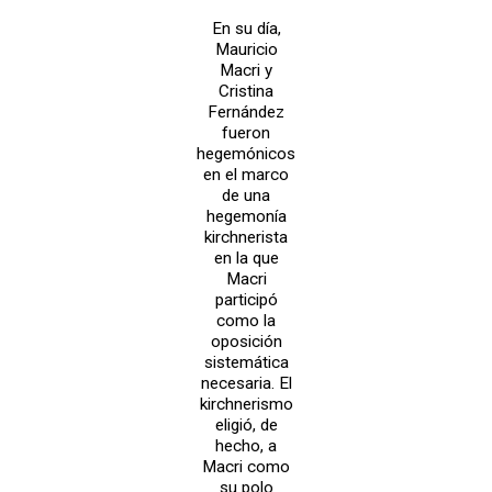
En su día,
Mauricio
Macri y
Cristina
Fernández
fueron
hegemónicos
en el marco
de una
hegemonía
kirchnerista
en la que
Macri
participó
como la
oposición
sistemática
necesaria. El
kirchnerismo
eligió, de
hecho, a
Macri como
su polo