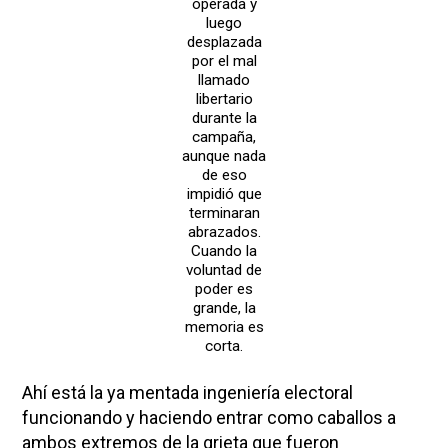
operada y
luego
desplazada
por el mal
llamado
libertario
durante la
campaña,
aunque nada
de eso
impidió que
terminaran
abrazados.
Cuando la
voluntad de
poder es
grande, la
memoria es
corta.
Ahí está la ya mentada ingeniería electoral
funcionando y haciendo entrar como caballos a
ambos extremos de la grieta que fueron