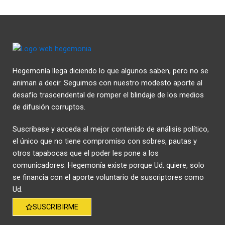
Hegemonía llega diciendo lo que algunos saben, pero no se
animan a decir. Seguimos con nuestro modesto aporte al
desafío trascendental de romper el blindaje de los medios
de difusión corruptos.
Suscríbase y acceda al mejor contenido de análisis político,
el único que no tiene compromiso con sobres, pautas y
otros tapabocas que el poder les pone a los
comunicadores. Hegemonía existe porque Ud. quiere, solo
se financia con el aporte voluntario de suscriptores como
Ud.
SUSCRIBIRME