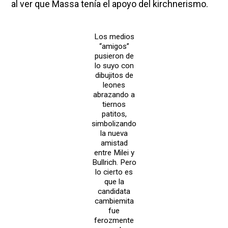
al ver que Massa tenía el apoyo del kirchnerismo.
Los medios
“amigos”
pusieron de
lo suyo con
dibujitos de
leones
abrazando a
tiernos
patitos,
simbolizando
la nueva
amistad
entre Milei y
Bullrich. Pero
lo cierto es
que la
candidata
cambiemita
fue
ferozmente