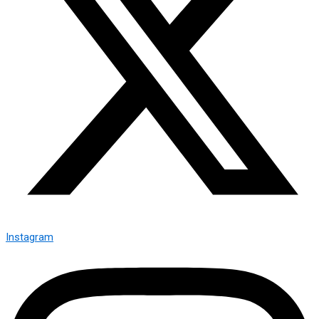
Instagram