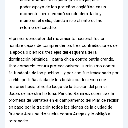
nuestra América hispana, puso en jaque al
poder cipayo de los porteños anglófilos en un
momento, pero terminó siendo derrotado y
murió en el exilio, dando inicio al mito del no
retorno del caudillo.
El primer conductor del movimiento nacional fue un
hombre capaz de comprender las tres contradicciones de
la época o bien los tres ejes del esquema de la
dominación británica —patria chica contra patria grande,
libre comercio contra proteccionismo, iluminismo contra
fe fundante de los pueblos— y por eso fue traicionado por
la élite porteña aliada de los británicos teniendo que
retirarse hacia el norte luego de la traición del primer
Judas de nuestra historia, Pancho Ramírez, quien tras la
promesa de Sarratea en el campamento del Pilar de recibir
en pago por la traición todos los bienes de la ciudad de
Buenos Aires se dio vuelta contra Artigas y lo obligó a
retroceder.