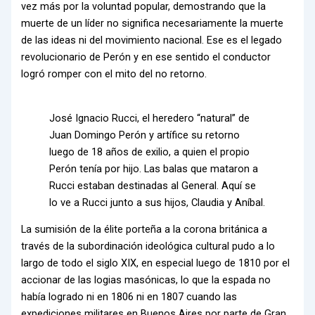
vez más por la voluntad popular, demostrando que la
muerte de un líder no significa necesariamente la muerte
de las ideas ni del movimiento nacional. Ese es el legado
revolucionario de Perón y en ese sentido el conductor
logró romper con el mito del no retorno.
José Ignacio Rucci, el heredero “natural” de
Juan Domingo Perón y artífice su retorno
luego de 18 años de exilio, a quien el propio
Perón tenía por hijo. Las balas que mataron a
Rucci estaban destinadas al General. Aquí se
lo ve a Rucci junto a sus hijos, Claudia y Aníbal.
La sumisión de la élite porteña a la corona británica a
través de la subordinación ideológica cultural pudo a lo
largo de todo el siglo XIX, en especial luego de 1810 por el
accionar de las logias masónicas, lo que la espada no
había logrado ni en 1806 ni en 1807 cuando las
expediciones militares en Buenos Aires por parte de Gran