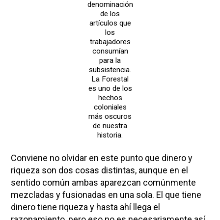
denominación
de los
artículos que
los
trabajadores
consumían
para la
subsistencia.
La Forestal
es uno de los
hechos
coloniales
más oscuros
de nuestra
historia.
Conviene no olvidar en este punto que dinero y
riqueza son dos cosas distintas, aunque en el
sentido común ambas aparezcan comúnmente
mezcladas y fusionadas en una sola. El que tiene
dinero tiene riqueza y hasta ahí llega el
razonamiento, pero eso no es necesariamente así.