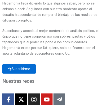
Hegemonía llega diciendo lo que algunos saben, pero no se
animan a decir. Seguimos con nuestro modesto aporte al
desafío trascendental de romper el blindaje de los medios de
difusión corruptos.
Suscríbase y acceda al mejor contenido de análisis político, el
único que no tiene compromiso con sobres, pautas y otros
tapabocas que el poder les pone a los comunicadores.
Hegemonía existe porque Ud. quiere, solo se financia con el
aporte voluntario de suscriptores como Ud.
Suscribirme
Nuestras redes
F
X
I
Y
T
a
-
n
o
e