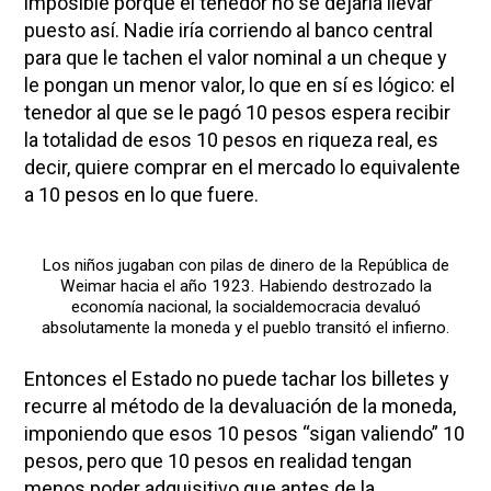
imposible porque el tenedor no se dejaría llevar
puesto así. Nadie iría corriendo al banco central
para que le tachen el valor nominal a un cheque y
le pongan un menor valor, lo que en sí es lógico: el
tenedor al que se le pagó 10 pesos espera recibir
la totalidad de esos 10 pesos en riqueza real, es
decir, quiere comprar en el mercado lo equivalente
a 10 pesos en lo que fuere.
Los niños jugaban con pilas de dinero de la República de
Weimar hacia el año 1923. Habiendo destrozado la
economía nacional, la socialdemocracia devaluó
absolutamente la moneda y el pueblo transitó el infierno.
Entonces el Estado no puede tachar los billetes y
recurre al método de la devaluación de la moneda,
imponiendo que esos 10 pesos “sigan valiendo” 10
pesos, pero que 10 pesos en realidad tengan
menos poder adquisitivo que antes de la