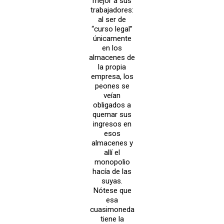
mejor a sus
trabajadores:
al ser de
“curso legal”
únicamente
en los
almacenes de
la propia
empresa, los
peones se
veían
obligados a
quemar sus
ingresos en
esos
almacenes y
allí el
monopolio
hacía de las
suyas.
Nótese que
esa
cuasimoneda
tiene la