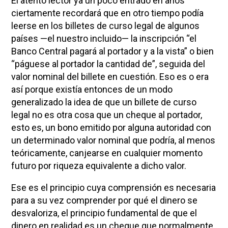
El atento lector ya un poco entrado en años
ciertamente recordará que en otro tiempo podía
leerse en los billetes de curso legal de algunos
países —el nuestro incluido— la inscripción “el
Banco Central pagará al portador y a la vista” o bien
“páguese al portador la cantidad de”, seguida del
valor nominal del billete en cuestión. Eso es o era
así porque existía entonces de un modo
generalizado la idea de que un billete de curso
legal no es otra cosa que un cheque al portador,
esto es, un bono emitido por alguna autoridad con
un determinado valor nominal que podría, al menos
teóricamente, canjearse en cualquier momento
futuro por riqueza equivalente a dicho valor.
Ese es el principio cuya comprensión es necesaria
para a su vez comprender por qué el dinero se
desvaloriza, el principio fundamental de que el
dinero en realidad es un cheque que normalmente