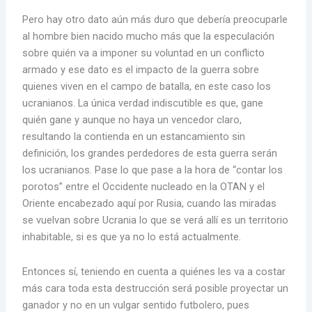
Pero hay otro dato aún más duro que debería preocuparle
al hombre bien nacido mucho más que la especulación
sobre quién va a imponer su voluntad en un conflicto
armado y ese dato es el impacto de la guerra sobre
quienes viven en el campo de batalla, en este caso los
ucranianos. La única verdad indiscutible es que, gane
quién gane y aunque no haya un vencedor claro,
resultando la contienda en un estancamiento sin
definición, los grandes perdedores de esta guerra serán
los ucranianos. Pase lo que pase a la hora de “contar los
porotos” entre el Occidente nucleado en la OTAN y el
Oriente encabezado aquí por Rusia, cuando las miradas
se vuelvan sobre Ucrania lo que se verá allí es un territorio
inhabitable, si es que ya no lo está actualmente.
Entonces sí, teniendo en cuenta a quiénes les va a costar
más cara toda esta destrucción será posible proyectar un
ganador y no en un vulgar sentido futbolero, pues