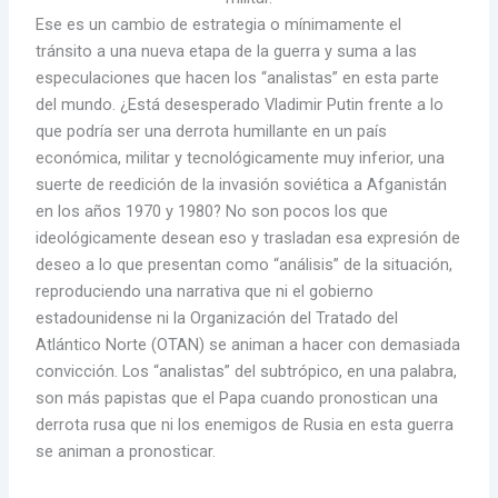
Ese es un cambio de estrategia o mínimamente el
tránsito a una nueva etapa de la guerra y suma a las
especulaciones que hacen los “analistas” en esta parte
del mundo. ¿Está desesperado Vladimir Putin frente a lo
que podría ser una derrota humillante en un país
económica, militar y tecnológicamente muy inferior, una
suerte de reedición de la invasión soviética a Afganistán
en los años 1970 y 1980? No son pocos los que
ideológicamente desean eso y trasladan esa expresión de
deseo a lo que presentan como “análisis” de la situación,
reproduciendo una narrativa que ni el gobierno
estadounidense ni la Organización del Tratado del
Atlántico Norte (OTAN) se animan a hacer con demasiada
convicción. Los “analistas” del subtrópico, en una palabra,
son más papistas que el Papa cuando pronostican una
derrota rusa que ni los enemigos de Rusia en esta guerra
se animan a pronosticar.