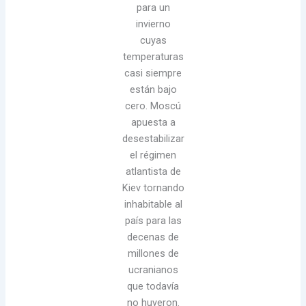
para un
invierno
cuyas
temperaturas
casi siempre
están bajo
cero. Moscú
apuesta a
desestabilizar
el régimen
atlantista de
Kiev tornando
inhabitable al
país para las
decenas de
millones de
ucranianos
que todavía
no huyeron.