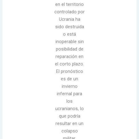
en el territorio
controlado por
Ucrania ha
sido destruida
o está
inoperable sin
posibilidad de
reparación en
el corto plazo.
El pronóstico
es de un
invierno
infernal para
los
ucranianos, lo
que podría
resultar en un
colapso
militar.