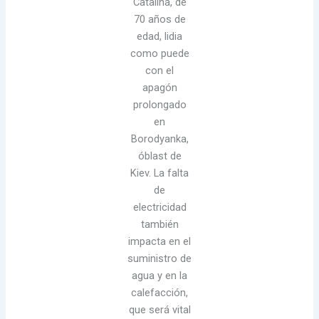
Catalina, de
70 años de
edad, lidia
como puede
con el
apagón
prolongado
en
Borodyanka,
óblast de
Kiev. La falta
de
electricidad
también
impacta en el
suministro de
agua y en la
calefacción,
que será vital