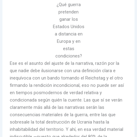
¿Qué guerra
pretenden
ganar los
Estados Unidos
a distancia en
Europa y en
estas
condiciones?
Ese es el asunto del ajuste de la narrativa, razón por la
que nadie debe ilusionarse con una definición clara e
inequívoca con un bando tomando el Reichstag y el otro
firmando la rendición incondicional, eso no puede ser así
en tiempos posmodernos de verdad relativa y
condicionada según quién la cuente. Las que sí se verán
claramente más allá de las narrativas serán las
consecuencias materiales de la guerra, entre las que
sobresale la total destrucción de Ucrania hasta la
inhabitabilidad del territorio. Y ahí, en esa verdad material
indiscutible —puesto que alrededor del 80% de la