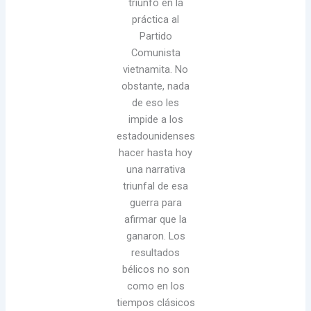
triunfo en la
práctica al
Partido
Comunista
vietnamita. No
obstante, nada
de eso les
impide a los
estadounidenses
hacer hasta hoy
una narrativa
triunfal de esa
guerra para
afirmar que la
ganaron. Los
resultados
bélicos no son
como en los
tiempos clásicos