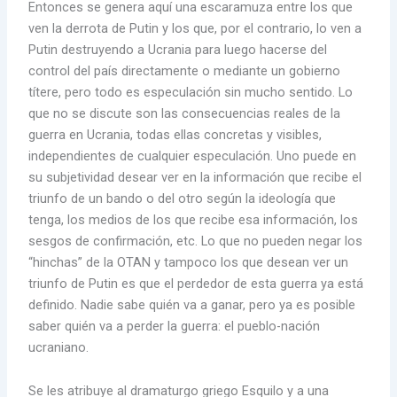
Entonces se genera aquí una escaramuza entre los que
ven la derrota de Putin y los que, por el contrario, lo ven a
Putin destruyendo a Ucrania para luego hacerse del
control del país directamente o mediante un gobierno
títere, pero todo es especulación sin mucho sentido. Lo
que no se discute son las consecuencias reales de la
guerra en Ucrania, todas ellas concretas y visibles,
independientes de cualquier especulación. Uno puede en
su subjetividad desear ver en la información que recibe el
triunfo de un bando o del otro según la ideología que
tenga, los medios de los que recibe esa información, los
sesgos de confirmación, etc. Lo que no pueden negar los
“hinchas” de la OTAN y tampoco los que desean ver un
triunfo de Putin es que el perdedor de esta guerra ya está
definido. Nadie sabe quién va a ganar, pero ya es posible
saber quién va a perder la guerra: el pueblo-nación
ucraniano.
Se les atribuye al dramaturgo griego Esquilo y a una