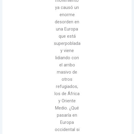
movimiento
ya causó un
enorme
desorden en
una Europa
que está
superpoblada
y viene
lidiando con
el arribo
masivo de
otros
refugiados,
los de África
y Oriente
Medio. ¿Qué
pasaría en
Europa
occidental si