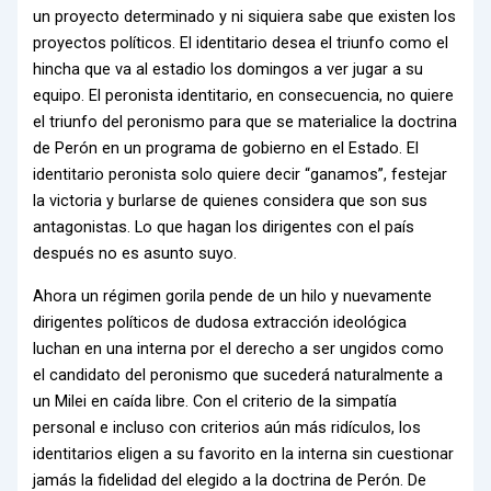
un proyecto determinado y ni siquiera sabe que existen los
proyectos políticos. El identitario desea el triunfo como el
hincha que va al estadio los domingos a ver jugar a su
equipo. El peronista identitario, en consecuencia, no quiere
el triunfo del peronismo para que se materialice la doctrina
de Perón en un programa de gobierno en el Estado. El
identitario peronista solo quiere decir “ganamos”, festejar
la victoria y burlarse de quienes considera que son sus
antagonistas. Lo que hagan los dirigentes con el país
después no es asunto suyo.
Ahora un régimen gorila pende de un hilo y nuevamente
dirigentes políticos de dudosa extracción ideológica
luchan en una interna por el derecho a ser ungidos como
el candidato del peronismo que sucederá naturalmente a
un Milei en caída libre. Con el criterio de la simpatía
personal e incluso con criterios aún más ridículos, los
identitarios eligen a su favorito en la interna sin cuestionar
jamás la fidelidad del elegido a la doctrina de Perón. De