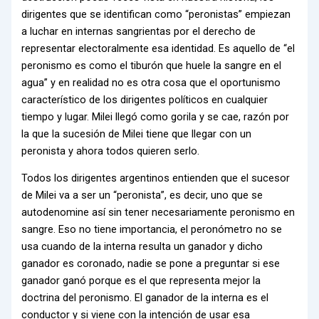
dirigentes que se identifican como “peronistas” empiezan
a luchar en internas sangrientas por el derecho de
representar electoralmente esa identidad. Es aquello de “el
peronismo es como el tiburón que huele la sangre en el
agua” y en realidad no es otra cosa que el oportunismo
característico de los dirigentes políticos en cualquier
tiempo y lugar. Milei llegó como gorila y se cae, razón por
la que la sucesión de Milei tiene que llegar con un
peronista y ahora todos quieren serlo.
Todos los dirigentes argentinos entienden que el sucesor
de Milei va a ser un “peronista”, es decir, uno que se
autodenomine así sin tener necesariamente peronismo en
sangre. Eso no tiene importancia, el peronómetro no se
usa cuando de la interna resulta un ganador y dicho
ganador es coronado, nadie se pone a preguntar si ese
ganador ganó porque es el que representa mejor la
doctrina del peronismo. El ganador de la interna es el
conductor y si viene con la intención de usar esa