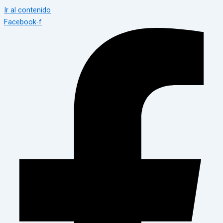
Ir al contenido
Facebook-f