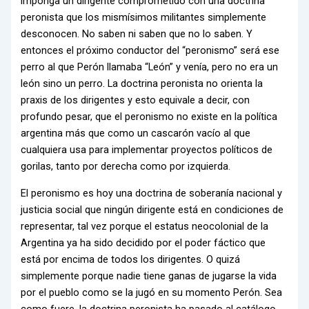
imponga un dirigente comprometido con una doctrina
peronista que los mismísimos militantes simplemente
desconocen. No saben ni saben que no lo saben. Y
entonces el próximo conductor del “peronismo” será ese
perro al que Perón llamaba “León” y venía, pero no era un
león sino un perro. La doctrina peronista no orienta la
praxis de los dirigentes y esto equivale a decir, con
profundo pesar, que el peronismo no existe en la política
argentina más que como un cascarón vacío al que
cualquiera usa para implementar proyectos políticos de
gorilas, tanto por derecha como por izquierda.
El peronismo es hoy una doctrina de soberanía nacional y
justicia social que ningún dirigente está en condiciones de
representar, tal vez porque el estatus neocolonial de la
Argentina ya ha sido decidido por el poder fáctico que
está por encima de todos los dirigentes. O quizá
simplemente porque nadie tiene ganas de jugarse la vida
por el pueblo como se la jugó en su momento Perón. Sea
como fuere, la doctrina peronista ha pasado al catálogo