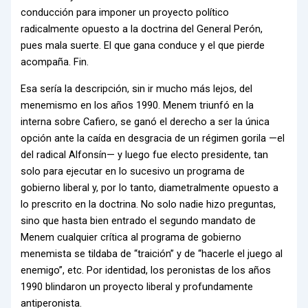
conducción para imponer un proyecto político
radicalmente opuesto a la doctrina del General Perón,
pues mala suerte. El que gana conduce y el que pierde
acompaña. Fin.
Esa sería la descripción, sin ir mucho más lejos, del
menemismo en los años 1990. Menem triunfó en la
interna sobre Cafiero, se ganó el derecho a ser la única
opción ante la caída en desgracia de un régimen gorila —el
del radical Alfonsín— y luego fue electo presidente, tan
solo para ejecutar en lo sucesivo un programa de
gobierno liberal y, por lo tanto, diametralmente opuesto a
lo prescrito en la doctrina. No solo nadie hizo preguntas,
sino que hasta bien entrado el segundo mandato de
Menem cualquier crítica al programa de gobierno
menemista se tildaba de “traición” y de “hacerle el juego al
enemigo”, etc. Por identidad, los peronistas de los años
1990 blindaron un proyecto liberal y profundamente
antiperonista.