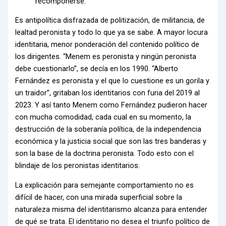
recomponerse.
Es antipolítica disfrazada de politización, de militancia, de
lealtad peronista y todo lo que ya se sabe. A mayor locura
identitaria, menor ponderación del contenido político de
los dirigentes. “Menem es peronista y ningún peronista
debe cuestionarlo”, se decía en los 1990. “Alberto
Fernández es peronista y el que lo cuestione es un gorila y
un traidor”, gritaban los identitarios con furia del 2019 al
2023. Y así tanto Menem como Fernández pudieron hacer
con mucha comodidad, cada cual en su momento, la
destrucción de la soberanía política, de la independencia
económica y la justicia social que son las tres banderas y
son la base de la doctrina peronista. Todo esto con el
blindaje de los peronistas identitarios.
La explicación para semejante comportamiento no es
difícil de hacer, con una mirada superficial sobre la
naturaleza misma del identitarismo alcanza para entender
de qué se trata. El identitario no desea el triunfo político de