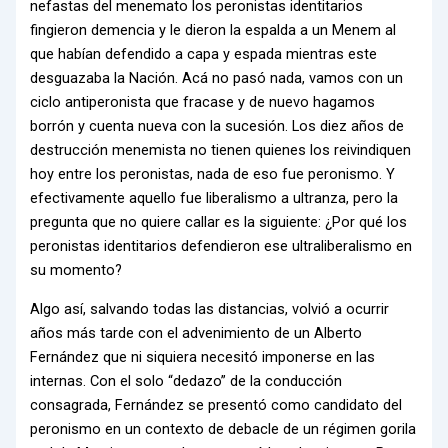
nefastas del menemato los peronistas identitarios
fingieron demencia y le dieron la espalda a un Menem al
que habían defendido a capa y espada mientras este
desguazaba la Nación. Acá no pasó nada, vamos con un
ciclo antiperonista que fracase y de nuevo hagamos
borrón y cuenta nueva con la sucesión. Los diez años de
destrucción menemista no tienen quienes los reivindiquen
hoy entre los peronistas, nada de eso fue peronismo. Y
efectivamente aquello fue liberalismo a ultranza, pero la
pregunta que no quiere callar es la siguiente: ¿Por qué los
peronistas identitarios defendieron ese ultraliberalismo en
su momento?
Algo así, salvando todas las distancias, volvió a ocurrir
años más tarde con el advenimiento de un Alberto
Fernández que ni siquiera necesitó imponerse en las
internas. Con el solo “dedazo” de la conducción
consagrada, Fernández se presentó como candidato del
peronismo en un contexto de debacle de un régimen gorila