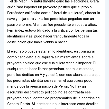
—el de Macri— y naturalmente ganó las elecciones. ¿Para
qué? Para imponer un proyecto político que el propio
Fernández calificaba como “liberal de izquierda”, chocar la
nave y dejar otra vez a los peronistas pegados con un
pasivo enorme. Mientras fue presidente en cuatro años,
Fernández estuvo blindado a la crítica por los peronistas
identitarios y así pudo hacer tranquilamente toda la
destrucción que había venido a hacer.
El error solo puede estar en lo identitario, en consagrar
como candidato a cualquiera sin miramientos sobre el
proyecto político que ese cualquiera viene a imponer. El
cualquiera se hace llamar peronista, canta la marchita,
pone los deditos en V y ya está, con eso alcanza para que
los peronistas identitarios vean en el cualquiera poco
menos que la reencarnación de Perón. No hay un
escrutinio del proyecto político, no se contrasta ese
proyecto con el contenido programático de la doctrina del
General Perón. Al identitario no le interesan esos detalles