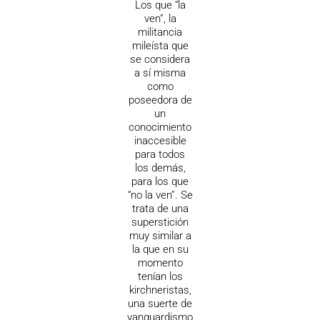
Los que “la
ven”, la
militancia
mileísta que
se considera
a sí misma
como
poseedora de
un
conocimiento
inaccesible
para todos
los demás,
para los que
“no la ven”. Se
trata de una
superstición
muy similar a
la que en su
momento
tenían los
kirchneristas,
una suerte de
vanguardismo