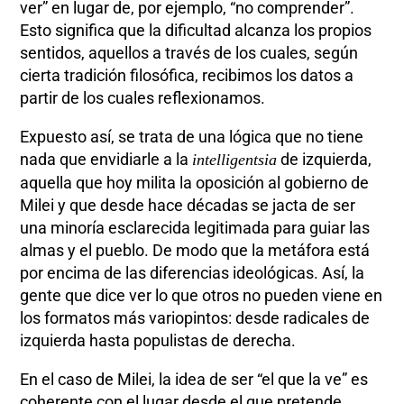
ver” en lugar de, por ejemplo, “no comprender”.
Esto significa que la dificultad alcanza los propios
sentidos, aquellos a través de los cuales, según
cierta tradición filosófica, recibimos los datos a
partir de los cuales reflexionamos.
Expuesto así, se trata de una lógica que no tiene
nada que envidiarle a la
de izquierda,
intelligentsia
aquella que hoy milita la oposición al gobierno de
Milei y que desde hace décadas se jacta de ser
una minoría esclarecida legitimada para guiar las
almas y el pueblo. De modo que la metáfora está
por encima de las diferencias ideológicas. Así, la
gente que dice ver lo que otros no pueden viene en
los formatos más variopintos: desde radicales de
izquierda hasta populistas de derecha.
En el caso de Milei, la idea de ser “el que la ve” es
coherente con el lugar desde el que pretende