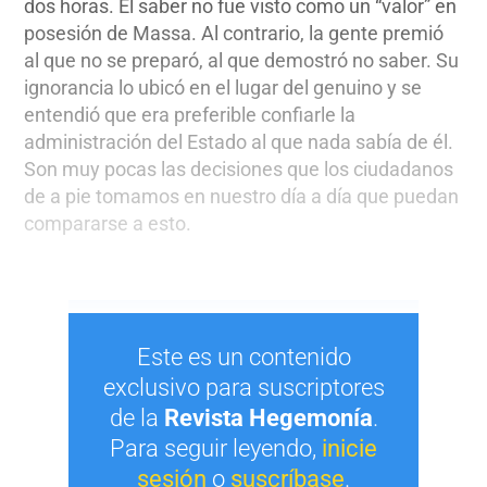
dos horas. El saber no fue visto como un “valor” en
posesión de Massa. Al contrario, la gente premió
al que no se preparó, al que demostró no saber. Su
ignorancia lo ubicó en el lugar del genuino y se
entendió que era preferible confiarle la
administración del Estado al que nada sabía de él.
Son muy pocas las decisiones que los ciudadanos
de a pie tomamos en nuestro día a día que puedan
compararse a esto.
Este es un contenido
exclusivo para suscriptores
de la
Revista Hegemonía
.
Para seguir leyendo,
inicie
sesión
o
suscríbase
.