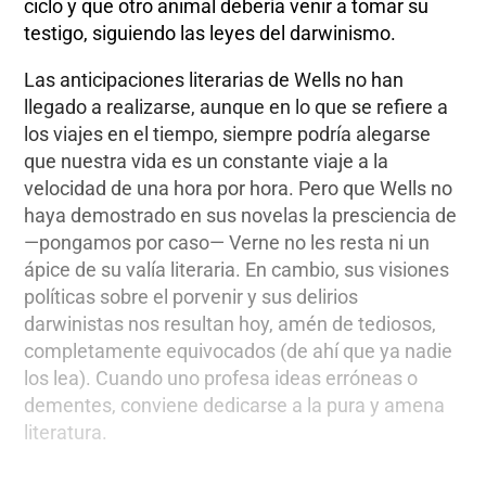
ciclo y que otro animal debería venir a tomar su
testigo, siguiendo las leyes del darwinismo.
Las anticipaciones literarias de Wells no han
llegado a realizarse, aunque en lo que se refiere a
los viajes en el tiempo, siempre podría alegarse
que nuestra vida es un constante viaje a la
velocidad de una hora por hora. Pero que Wells no
haya demostrado en sus novelas la presciencia de
—pongamos por caso— Verne no les resta ni un
ápice de su valía literaria. En cambio, sus visiones
políticas sobre el porvenir y sus delirios
darwinistas nos resultan hoy, amén de tediosos,
completamente equivocados (de ahí que ya nadie
los lea). Cuando uno profesa ideas erróneas o
dementes, conviene dedicarse a la pura y amena
literatura.