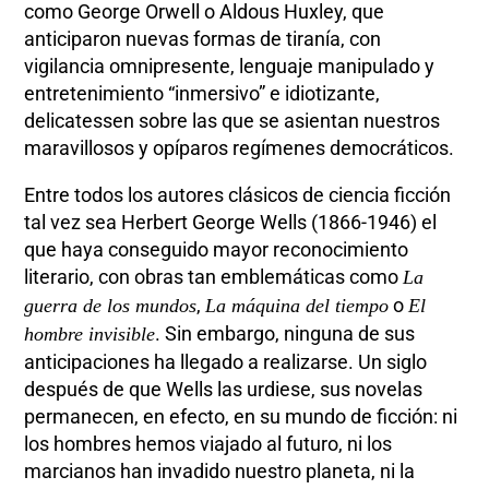
como George Orwell o Aldous Huxley, que
anticiparon nuevas formas de tiranía, con
vigilancia omnipresente, lenguaje manipulado y
entretenimiento “inmersivo” e idiotizante,
delicatessen sobre las que se asientan nuestros
maravillosos y opíparos regímenes democráticos.
Entre todos los autores clásicos de ciencia ficción
tal vez sea Herbert George Wells (1866-1946) el
que haya conseguido mayor reconocimiento
literario, con obras tan emblemáticas como
La
,
o
guerra de los mundos
La máquina del tiempo
El
. Sin embargo, ninguna de sus
hombre invisible
anticipaciones ha llegado a realizarse. Un siglo
después de que Wells las urdiese, sus novelas
permanecen, en efecto, en su mundo de ficción: ni
los hombres hemos viajado al futuro, ni los
marcianos han invadido nuestro planeta, ni la