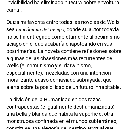
invisibilidad ha eliminado nuestra pobre envoltura
carnal.
Quizá mi favorita entre todas las novelas de Wells
sea
, donde su autor todavía
La máquina del tiempo
no se ha entregado completamente al pesimismo
aciago en el que acabaría chapoteando en sus
postrimerías. La novela contiene reflexiones sobre
algunas de las obsesiones más recurrentes de
Wells (el comunismo y el darwinismo,
especialmente), mezcladas con una intención
moralizante acaso demasiado subrayada, que
alerta sobre la posibilidad de un futuro inhabitable.
La división de la Humanidad en dos razas
contrapuestas (e igualmente deshumanizadas),
una bella y blanda que habita la superficie, otra
monstruosa confinada en el mundo subterráneo,
constituye una alegoría del destino atroz al que