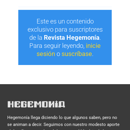
Este es un contenido
exclusivo para suscriptores
de la
Revista Hegemonía
.
Para seguir leyendo,
inicie
sesión
o
suscríbase
.
Hegemonía llega diciendo lo que algunos saben, pero no
se animan a decir. Seguimos con nuestro modesto aporte