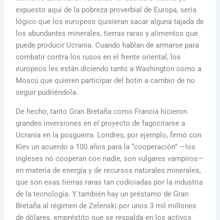
expuesto aquí de la pobreza proverbial de Europa, sería
lógico que los europeos quisieran sacar alguna tajada de
los abundantes minerales, tierras raras y alimentos que
puede producir Ucrania. Cuando hablan de armarse para
combatir contra los rusos en el frente oriental, los
europeos les están diciendo tanto a Washington como a
Moscú que quieren participar del botín a cambio de no
seguir pudriéndola.
De hecho, tanto Gran Bretaña como Francia hicieron
grandes inversiones en el proyecto de fagocitarse a
Ucrania en la posguerra. Londres, por ejemplo, firmó con
Kiev un acuerdo a 100 años para la “cooperación” —los
ingleses no cooperan con nadie, son vulgares vampiros—
en materia de energía y de recursos naturales minerales,
que son esas tierras raras tan codiciadas por la industria
de la tecnología. Y también hay un préstamo de Gran
Bretaña al régimen de Zelenski por unos 3 mil millones
de dólares, empréstito que se respalda en los activos