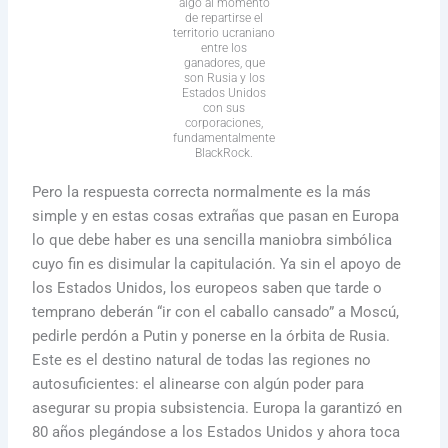
algo al momento
de repartirse el
territorio ucraniano
entre los
ganadores, que
son Rusia y los
Estados Unidos
con sus
corporaciones,
fundamentalmente
BlackRock.
Pero la respuesta correcta normalmente es la más
simple y en estas cosas extrañas que pasan en Europa
lo que debe haber es una sencilla maniobra simbólica
cuyo fin es disimular la capitulación. Ya sin el apoyo de
los Estados Unidos, los europeos saben que tarde o
temprano deberán “ir con el caballo cansado” a Moscú,
pedirle perdón a Putin y ponerse en la órbita de Rusia.
Este es el destino natural de todas las regiones no
autosuficientes: el alinearse con algún poder para
asegurar su propia subsistencia. Europa la garantizó en
80 años plegándose a los Estados Unidos y ahora toca