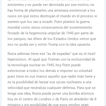
existentes y no puede ser derrotada por ese motivo, no
hay forma de plantearles una amenaza existencial a los
rusos sin que estos destruyan el mundo en el proceso si
sienten que los van a invadir. Putin planteó la guerra
mundial como única consecuencia del sostenimiento
forzado de la hegemonía unipolar de 1945 por parte de
los yanquis, las élites de los Estados Unidos vieron que
eso no podía ser y volvió Trump con la idea opuesta.
Rusia además tiene ese “as de espadas” que es el misil
hipersónico. Al igual que Truman con la exclusividad de
la tecnología nuclear en 1945, hoy Putin puede
extorsionar a todos los demás e imponer su voluntad
pues tiene en sus manos aquello que nadie más tiene y
es la posibilidad de lanzar sus ojivas nucleares a una
velocidad que neutraliza cualquier defensa. Para que se
tenga una idea, Rusia puede poner una bomba atómica
hoy en el centro de Londres o de París en alrededor de 8
minutos y sin posibilidad de que esos misiles sean