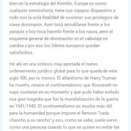
bien en la estrategia del Kremlin. Europa es como
cualquier semicolonia, tiene sus cipayos dispuestos a
todo con la sola finalidad de sostener sus privilegios de
clase dominante. Ayer tocó arrodillarse frente a los
yanquis y hoy toca hacerlo frente a los rusos, pero el
esquema general de dominación en el cabotaje no
cambia y por eso los líderes europeos quedan
satisfechos.
He ahí en una síntesis muy apretada el nuevo
ordenamiento jurídico global para lo que queda de este
siglo XXI, por lo menos. El atlantismo de Harry Truman
ha muerto, renace el continentalismo que Roosevelt no
supo sostener en su momento y que pudo haber evitado
esa gran tragedia que fue la mundialización de la guerra
en 1941/1942. El continentalismo es mucho más útil
para la humanidad porque impone el famoso “cada
chancho a su rancho” y eso, como se sabe, suele servir
como una panacea cuando lo que se quiere es evitar las