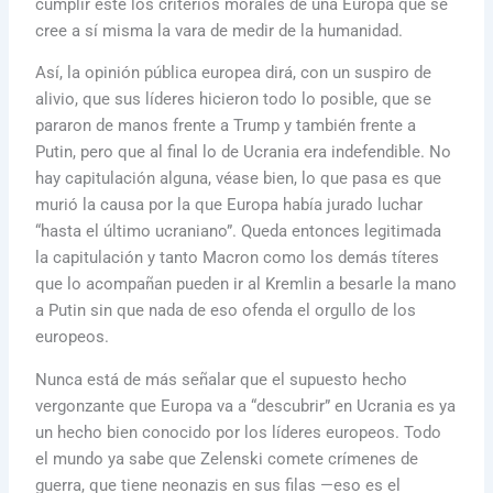
cumplir este los criterios morales de una Europa que se
cree a sí misma la vara de medir de la humanidad.
Así, la opinión pública europea dirá, con un suspiro de
alivio, que sus líderes hicieron todo lo posible, que se
pararon de manos frente a Trump y también frente a
Putin, pero que al final lo de Ucrania era indefendible. No
hay capitulación alguna, véase bien, lo que pasa es que
murió la causa por la que Europa había jurado luchar
“hasta el último ucraniano”. Queda entonces legitimada
la capitulación y tanto Macron como los demás títeres
que lo acompañan pueden ir al Kremlin a besarle la mano
a Putin sin que nada de eso ofenda el orgullo de los
europeos.
Nunca está de más señalar que el supuesto hecho
vergonzante que Europa va a “descubrir” en Ucrania es ya
un hecho bien conocido por los líderes europeos. Todo
el mundo ya sabe que Zelenski comete crímenes de
guerra, que tiene neonazis en sus filas —eso es el