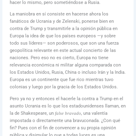
hacer lo mismo, pero sometiéndose a Rusia.
La maniobra en sí consiste en hacerse ahora los
fanáticos de Ucrania y de Zelenski, ponerse bien en
contra de Trump y transmitirle a la opinión pública en
Europa la idea de que los países europeos —y sobre
todo sus líderes— son poderosos, que son una fuerza
geopolítica relevante en este actual concierto de las
naciones. Pero eso no es cierto, Europa no tiene
relevancia económica ni militar alguna comparada con
los Estados Unidos, Rusia, China o incluso Irán y la India.
Europa es un continente que fue rico mientras tuvo
colonias y luego por la gracia de los Estados Unidos.
Pero ya no y entonces el hacerle la contra a Trump en el
asunto Ucrania es lo que los estadounidenses llaman, en
la de Shakespeare, un
, una valentía
false bravado
impostada o directamente una bravuconada. ¿Con qué
fin? Pues con el fin de convencer a su propia opinión
pública y disimular lo que a todas luces es una