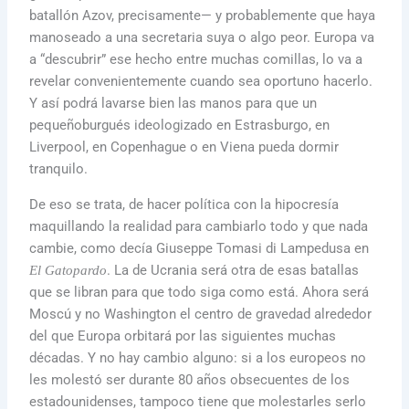
batallón Azov, precisamente— y probablemente que haya
manoseado a una secretaria suya o algo peor. Europa va
a “descubrir” ese hecho entre muchas comillas, lo va a
revelar convenientemente cuando sea oportuno hacerlo.
Y así podrá lavarse bien las manos para que un
pequeñoburgués ideologizado en Estrasburgo, en
Liverpool, en Copenhague o en Viena pueda dormir
tranquilo.
De eso se trata, de hacer política con la hipocresía
maquillando la realidad para cambiarlo todo y que nada
cambie, como decía Giuseppe Tomasi di Lampedusa en
. La de Ucrania será otra de esas batallas
El Gatopardo
que se libran para que todo siga como está. Ahora será
Moscú y no Washington el centro de gravedad alrededor
del que Europa orbitará por las siguientes muchas
décadas. Y no hay cambio alguno: si a los europeos no
les molestó ser durante 80 años obsecuentes de los
estadounidenses, tampoco tiene que molestarles serlo