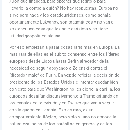
¿Con qué finalidad, para obtener qué rédito o para
llevarle la contra a quién? No hay respuestas, Europa no
sirve para nada y los estadounidenses, como señala
oportunamente Lukyanov, son pragmáticos y no van a
sostener una cosa que les sale carísima y no tiene
utilidad geopolítica alguna.
Por eso empiezan a pasar cosas rarísimas en Europa. La
más rara de ellas es el súbito consenso entre los líderes
europeos desde Lisboa hasta Berlín alrededor de la
necesidad de seguir apoyando a Zelenski contra el
“dictador malo” de Putin. En vez de reflejar la decisión del
presidente de los Estados Unidos e intentar quedar bien
con este para que Washington no les cierre la canilla, los
europeos desafían discursivamente a Trump gritando en
los canales de televisión y en Twitter que van a seguir
con la guerra en Ucrania. Eso es raro, es un
comportamiento ilógico, pero solo si uno no conoce la
naturaleza ladina de los parásitos en general y de los