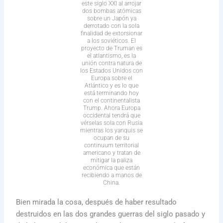
este siglo XXI al arrojar
dos bombas atómicas
sobre un Japón ya
derrotado con la sola
finalidad de extorsionar
a los soviéticos. El
proyecto de Truman es
el atlantismo, es la
unión contra natura de
los Estados Unidos con
Europa sobre el
Atlántico y es lo que
está terminando hoy
con el continentalista
Trump. Ahora Europa
occidental tendrá que
vérselas sola con Rusia
mientras los yanquis se
ocupan de su
continuum territorial
americano y tratan de
mitigar la paliza
económica que están
recibiendo a manos de
China.
Bien mirada la cosa, después de haber resultado
destruidos en las dos grandes guerras del siglo pasado y