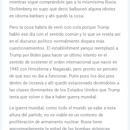
mientras sigue comprándole gas a la mismísima Rusia.
Stoltenberg no supo qué decir, balbuceó alguna idiotez
en idioma bárbaro y ahí quedó la cosa.
Pero la cosa habría de venir con cola porque Trump
habló ese día con el sentido común y lo que se revela así
en el discurso político normalmente dispara más
cuestionamientos. El establishment yanqui reemplazó a
Trump por Biden para hacer un último intento en el
sentido de sostener el orden internacional que nació en
1945 con Hiroshima y Nagasaki, pero pronto se percató
de que eso no iba a funcionar. Putin puso los dos pies
dentro de Ucrania y allí quedó estacionado diciéndoles a
las clases dominantes de los Estados Unidos que Trump
tenía que volver o iba a haber guerra mundial.
La guerra mundial, como todo el mundo ya sabe a esta
altura del partido, no es viable en un contexto de
proliferación de armamento nuclear. Rusia tiene
aproximadamente la mitad de las bombas atómicas