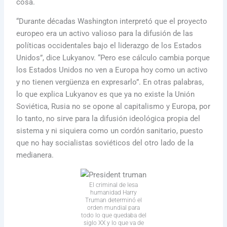
cosa.
“Durante décadas Washington interpretó que el proyecto
europeo era un activo valioso para la difusión de las
políticas occidentales bajo el liderazgo de los Estados
Unidos”, dice Lukyanov. “Pero ese cálculo cambia porque
los Estados Unidos no ven a Europa hoy como un activo
y no tienen vergüenza en expresarlo”. En otras palabras,
lo que explica Lukyanov es que ya no existe la Unión
Soviética, Rusia no se opone al capitalismo y Europa, por
lo tanto, no sirve para la difusión ideológica propia del
sistema y ni siquiera como un cordón sanitario, puesto
que no hay socialistas soviéticos del otro lado de la
medianera.
El criminal de lesa
humanidad Harry
Truman determinó el
orden mundial para
todo lo que quedaba del
siglo XX y lo que va de