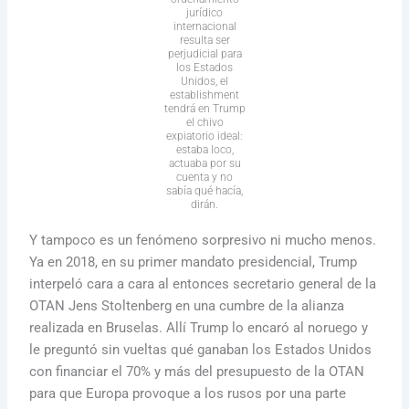
jurídico
internacional
resulta ser
perjudicial para
los Estados
Unidos, el
establishment
tendrá en Trump
el chivo
expiatorio ideal:
estaba loco,
actuaba por su
cuenta y no
sabía qué hacía,
dirán.
Y tampoco es un fenómeno sorpresivo ni mucho menos.
Ya en 2018, en su primer mandato presidencial, Trump
interpeló cara a cara al entonces secretario general de la
OTAN Jens Stoltenberg en una cumbre de la alianza
realizada en Bruselas. Allí Trump lo encaró al noruego y
le preguntó sin vueltas qué ganaban los Estados Unidos
con financiar el 70% y más del presupuesto de la OTAN
para que Europa provoque a los rusos por una parte