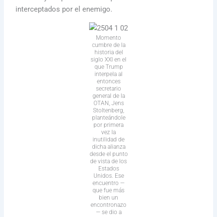
interceptados por el enemigo.
Momento
cumbre de la
historia del
siglo XXI en el
que Trump
interpela al
entonces
secretario
general de la
OTAN, Jens
Stoltenberg,
planteándole
por primera
vez la
inutilidad de
dicha alianza
desde el punto
de vista de los
Estados
Unidos. Ese
encuentro —
que fue más
bien un
encontronazo
— se dio a