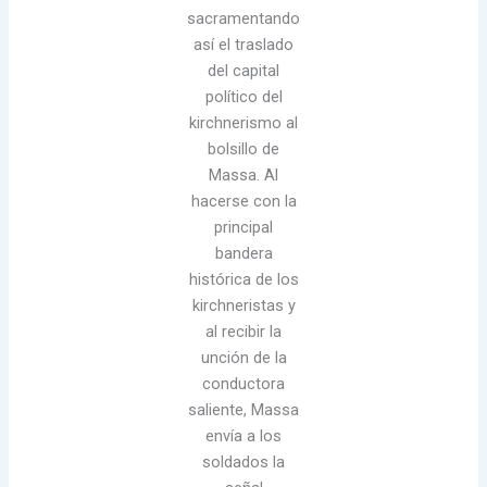
sacramentando
así el traslado
del capital
político del
kirchnerismo al
bolsillo de
Massa. Al
hacerse con la
principal
bandera
histórica de los
kirchneristas y
al recibir la
unción de la
conductora
saliente, Massa
envía a los
soldados la