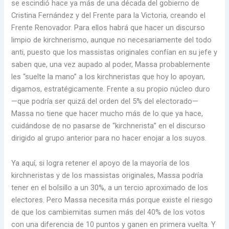
se escindió hace ya más de una década del gobierno de
Cristina Fernández y del Frente para la Victoria, creando el
Frente Renovador. Para ellos habrá que hacer un discurso
limpio de kirchnerismo, aunque no necesariamente del todo
anti, puesto que los massistas originales confían en su jefe y
saben que, una vez aupado al poder, Massa probablemente
les “suelte la mano” a los kirchneristas que hoy lo apoyan,
digamos, estratégicamente. Frente a su propio núcleo duro
—que podría ser quizá del orden del 5% del electorado—
Massa no tiene que hacer mucho más de lo que ya hace,
cuidándose de no pasarse de “kirchnerista” en el discurso
dirigido al grupo anterior para no hacer enojar a los suyos.
Ya aquí, si logra retener el apoyo de la mayoría de los
kirchneristas y de los massistas originales, Massa podría
tener en el bolsillo a un 30%, a un tercio aproximado de los
electores. Pero Massa necesita más porque existe el riesgo
de que los cambiemitas sumen más del 40% de los votos
con una diferencia de 10 puntos y ganen en primera vuelta. Y