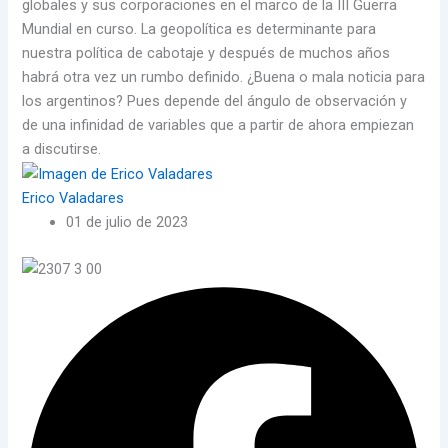
globales y sus corporaciones en el marco de la III Guerra
Mundial en curso. La geopolítica es determinante para
nuestra política de cabotaje y después de muchos años
habrá otra vez un rumbo definido. ¿Buena o mala noticia para
los argentinos? Pues depende del ángulo de observación y
de una infinidad de variables que a partir de ahora empiezan
a discutirse.
Erico Valadares
01 de julio de 2023