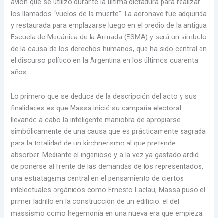
avión que se utilizó durante la última dictadura para realizar
los llamados “vuelos de la muerte”. La aeronave fue adquirida
y restaurada para emplazarse luego en el predio de la antigua
Escuela de Mecánica de la Armada (ESMA) y será un símbolo
de la causa de los derechos humanos, que ha sido central en
el discurso político en la Argentina en los últimos cuarenta
años.
Lo primero que se deduce de la descripción del acto y sus
finalidades es que Massa inició su campaña electoral
llevando a cabo la inteligente maniobra de apropiarse
simbólicamente de una causa que es prácticamente sagrada
para la totalidad de un kirchnerismo al que pretende
absorber. Mediante el ingenioso y a la vez ya gastado ardid
de ponerse al frente de las demandas de los representados,
una estratagema central en el pensamiento de ciertos
intelectuales orgánicos como Ernesto Laclau, Massa puso el
primer ladrillo en la construcción de un edificio: el del
massismo como hegemonía en una nueva era que empieza.