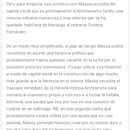
Pero para empezar esa construcción Massa necesita del
capital inicial que es precisamente el kirchnerismo tardío, una
minoría militante numerosa y muy intensa que se ha
quedado huérfana de liderazgo al retirarse Cristina
Fernández.
De un modo muy simplificado, el plan de Sergio Massa podría
resumirse en asumir una herencia política que
probablemente habría quedado vacante en la lucha por la
sucesión entre los interesados. Y luego utilizar esa herencia
a modo de capital inicial en la construcción de algo mucho
más grande que la herencia en sí misma. Massa necesita el
trasvase inmediato de la minoría intensa kirchnerista para
sumarla al massismo propio y con eso ir a luchar la batalla
electoral, una batalla que hoy por hoy es una cuestión de
colarse en un ballotage. Allí, en una segunda vuelta que
probablemente estará teñida por una apatía que es casi
anomia, Massa pretende hacerse votar por su núcleo duro y
por el núcleo duro del kirchnerismo, por supuesto, pero