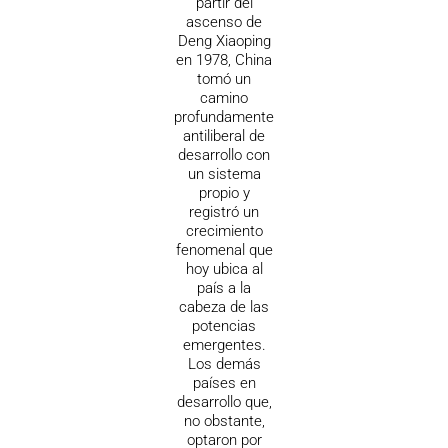
partir del
ascenso de
Deng Xiaoping
en 1978, China
tomó un
camino
profundamente
antiliberal de
desarrollo con
un sistema
propio y
registró un
crecimiento
fenomenal que
hoy ubica al
país a la
cabeza de las
potencias
emergentes.
Los demás
países en
desarrollo que,
no obstante,
optaron por