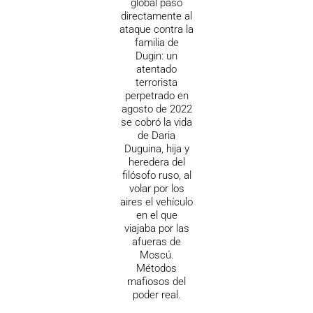
global pasó
directamente al
ataque contra la
familia de
Dugin: un
atentado
terrorista
perpetrado en
agosto de 2022
se cobró la vida
de Daria
Duguina, hija y
heredera del
filósofo ruso, al
volar por los
aires el vehículo
en el que
viajaba por las
afueras de
Moscú.
Métodos
mafiosos del
poder real.