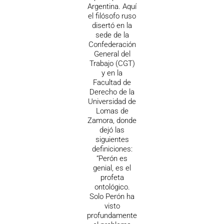
Argentina. Aquí
el filósofo ruso
disertó en la
sede de la
Confederación
General del
Trabajo (CGT)
y en la
Facultad de
Derecho de la
Universidad de
Lomas de
Zamora, donde
dejó las
siguientes
definiciones:
“Perón es
genial, es el
profeta
ontológico.
Solo Perón ha
visto
profundamente