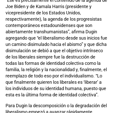
“Ese es precisamente el contenido de la agenda de
Joe Biden y de Kamala Harris (presidente y
vicepresidente de los Estados Unidos,
respectivamente), la agenda de los progresistas
contemporáneos estadounidenses que son
abiertamente transhumanistas”, afirma Dugin
agregando que “el liberalismo desde sus inicios fue
un camino disimulado hacia el abismo” y que dicha
disimulación se debió a que el objetivo intrínseco
de los liberales siempre fue la destrucción de
todas las formas de identidad colectiva como la
familia, la religión y la nacionalidad y, finalmente, el
reemplazo de todo eso por el individualismo. “Lo
que finalmente quieren los liberales es ‘liberar’ a
los individuos de su identidad humana, puesto que
esta es la última forma de identidad colectiva”.
Para Dugin la descomposición o la degradación del
liberalismo empezó a avanzar rápidamente