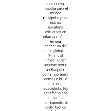
una nueva
filosofía para el
mundo
multipolar y por
eso no
escatima
esfuerzos en
difamarlo. Aquí,
en una
caricatura del
medio globalista
‘Financial
Times’, Dugin
aparece como
un Rasputín
contemporáneo,
como un brujo
para un zar
absolutista. No
satisfecho con
la diatriba
permanente, el
poder fáctico