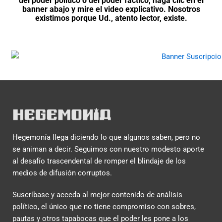
del poder político o del poder fáctico, haga clic en el
banner abajo y mire el video explicativo. Nosotros
existimos porque Ud., atento lector, existe.
Hegemonía llega diciendo lo que algunos saben, pero no
se animan a decir. Seguimos con nuestro modesto aporte
al desafío trascendental de romper el blindaje de los
medios de difusión corruptos.
Suscríbase y acceda al mejor contenido de análisis
político, el único que no tiene compromiso con sobres,
pautas y otros tapabocas que el poder les pone a los