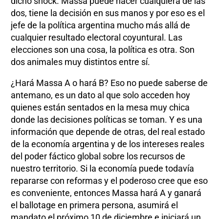
dicho shock. Massa puede hacer cualquiera de las
dos, tiene la decisión en sus manos y por eso es el
jefe de la política argentina mucho más allá de
cualquier resultado electoral coyuntural. Las
elecciones son una cosa, la política es otra. Son
dos animales muy distintos entre sí.
¿Hará Massa A o hará B? Eso no puede saberse de
antemano, es un dato al que solo acceden hoy
quienes están sentados en la mesa muy chica
donde las decisiones políticas se toman. Y es una
información que depende de otras, del real estado
de la economía argentina y de los intereses reales
del poder fáctico global sobre los recursos de
nuestro territorio. Si la economía puede todavía
repararse con reformas y el poderoso cree que eso
es conveniente, entonces Massa hará A y ganará
el ballotage en primera persona, asumirá el
mandato el próximo 10 de diciembre e iniciará un