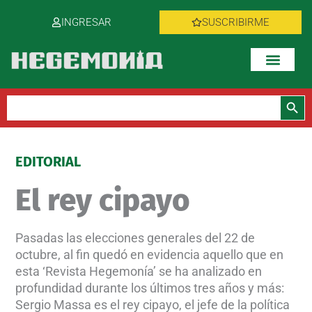
Ir
INGRESAR
SUSCRIBIRME
al
contenido
Botón de bús
Buscar:
EDITORIAL
El rey cipayo
Pasadas las elecciones generales del 22 de
octubre, al fin quedó en evidencia aquello que en
esta ‘Revista Hegemonía’ se ha analizado en
profundidad durante los últimos tres años y más:
Sergio Massa es el rey cipayo, el jefe de la política