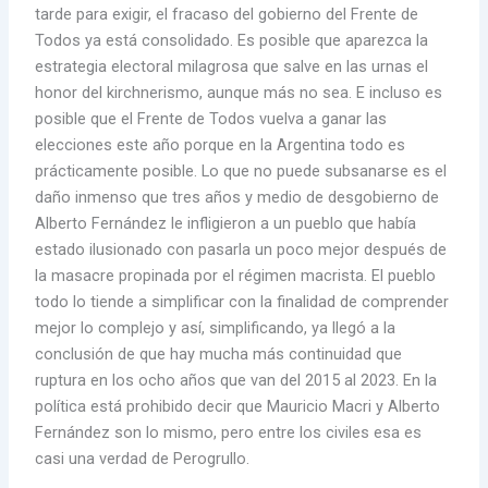
tarde para exigir, el fracaso del gobierno del Frente de
Todos ya está consolidado. Es posible que aparezca la
estrategia electoral milagrosa que salve en las urnas el
honor del kirchnerismo, aunque más no sea. E incluso es
posible que el Frente de Todos vuelva a ganar las
elecciones este año porque en la Argentina todo es
prácticamente posible. Lo que no puede subsanarse es el
daño inmenso que tres años y medio de desgobierno de
Alberto Fernández le infligieron a un pueblo que había
estado ilusionado con pasarla un poco mejor después de
la masacre propinada por el régimen macrista. El pueblo
todo lo tiende a simplificar con la finalidad de comprender
mejor lo complejo y así, simplificando, ya llegó a la
conclusión de que hay mucha más continuidad que
ruptura en los ocho años que van del 2015 al 2023. En la
política está prohibido decir que Mauricio Macri y Alberto
Fernández son lo mismo, pero entre los civiles esa es
casi una verdad de Perogrullo.