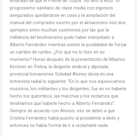
enterado de que el Frente de Todos “no vino a esto”. El
progresismo sanitario de clase media con ingresos
asegurados quedándose en casa y la aceptación del
manual del comprador escrito por el almacenero son dos
ejemplos entre muchas cuestiones por las que la
militancia del kirchnerismo pudo haber interpelado a
Alberto Fernández mientras existió la posibilidad de forzar
un cambio de rumbo. ¿Por qué no lo hizo en su
momento? Horas después de la presentación de Máximo
Kirchner en Trelew, la dirigente sindical y diputada
provincial bonaerense Soledad Alonso decía en una
entrevista radial lo siguiente: “En lo que nos equivocamos
nosotros, los militantes y los dirigentes, fue en no haberle
hecho los quilombos, las marchas y los reclamos que
tendríamos que haberle hecho a Alberto Fernández”.
Siempre de acuerdo con Alonso, eso se debió a que
Cristina Fernández había puesto al presidente a dedo y
entonces no había forma de ir a reclamarle nada.