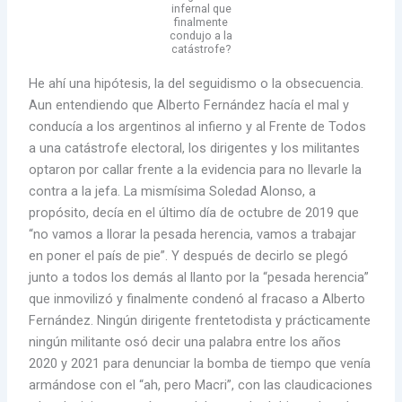
infernal que
finalmente
condujo a la
catástrofe?
He ahí una hipótesis, la del seguidismo o la obsecuencia.
Aun entendiendo que Alberto Fernández hacía el mal y
conducía a los argentinos al infierno y al Frente de Todos
a una catástrofe electoral, los dirigentes y los militantes
optaron por callar frente a la evidencia para no llevarle la
contra a la jefa. La mismísima Soledad Alonso, a
propósito, decía en el último día de octubre de 2019 que
“no vamos a llorar la pesada herencia, vamos a trabajar
en poner el país de pie”. Y después de decirlo se plegó
junto a todos los demás al llanto por la “pesada herencia”
que inmovilizó y finalmente condenó al fracaso a Alberto
Fernández. Ningún dirigente frentetodista y prácticamente
ningún militante osó decir una palabra entre los años
2020 y 2021 para denunciar la bomba de tiempo que venía
armándose con el “ah, pero Macri”, con las claudicaciones