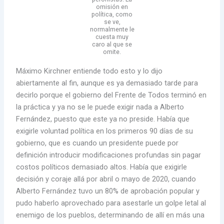
omisión en
política, como
se ve,
normalmente le
cuesta muy
caro al que se
omite.
Máximo Kirchner entiende todo esto y lo dijo
abiertamente al fin, aunque es ya demasiado tarde para
decirlo porque el gobierno del Frente de Todos terminó en
la práctica y ya no se le puede exigir nada a Alberto
Fernández, puesto que este ya no preside. Había que
exigirle voluntad política en los primeros 90 días de su
gobierno, que es cuando un presidente puede por
definición introducir modificaciones profundas sin pagar
costos políticos demasiado altos. Había que exigirle
decisión y coraje allá por abril o mayo de 2020, cuando
Alberto Fernández tuvo un 80% de aprobación popular y
pudo haberlo aprovechado para asestarle un golpe letal al
enemigo de los pueblos, determinando de allí en más una