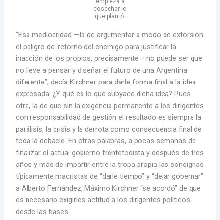
empieza a
cosechar lo
que plantó.
“Esa mediocridad —la de argumentar a modo de extorsión
el peligro del retorno del enemigo para justificar la
inacción de los propios, precisamente— no puede ser que
no lleve a pensar y diseñar el futuro de una Argentina
diferente”, decía Kirchner para darle forma final a la idea
expresada. ¿Y qué es lo que subyace dicha idea? Pues
otra, la de que sin la exigencia permanente a los dirigentes
con responsabilidad de gestión el resultado es siempre la
parálisis, la crisis y la derrota como consecuencia final de
toda la debacle. En otras palabras, a pocas semanas de
finalizar el actual gobierno frentetodista y después de tres
años y más de impartir entre la tropa propia las consignas
típicamente macristas de “darle tiempo” y “dejar gobernar”
a Alberto Fernández, Máximo Kirchner “se acordó” de que
es necesario exigirles actitud a los dirigentes políticos
desde las bases.