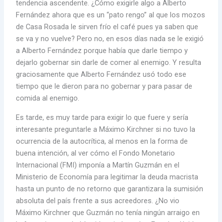
tendencia ascendente. ¿Cómo exigirle algo a Alberto
Fernández ahora que es un “pato rengo” al que los mozos
de Casa Rosada le sirven frío el café pues ya saben que
se va y no vuelve? Pero no, en esos días nada se le exigió
a Alberto Fernández porque había que darle tiempo y
dejarlo gobernar sin darle de comer al enemigo. Y resulta
graciosamente que Alberto Fernández usó todo ese
tiempo que le dieron para no gobernar y para pasar de
comida al enemigo.
Es tarde, es muy tarde para exigir lo que fuere y sería
interesante preguntarle a Máximo Kirchner si no tuvo la
ocurrencia de la autocrítica, al menos en la forma de
buena intención, al ver cómo el Fondo Monetario
Internacional (FMI) imponía a Martín Guzmán en el
Ministerio de Economía para legitimar la deuda macrista
hasta un punto de no retorno que garantizara la sumisión
absoluta del país frente a sus acreedores. ¿No vio
Máximo Kirchner que Guzmán no tenía ningún arraigo en