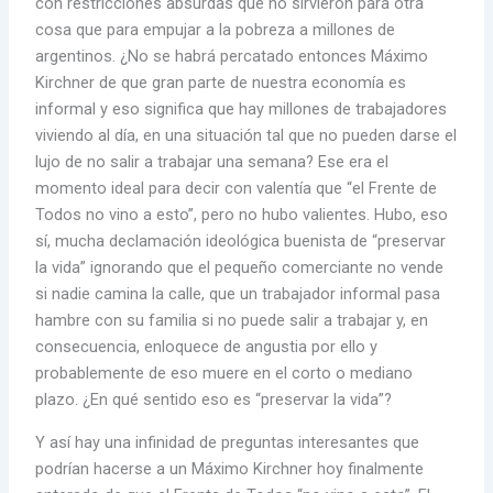
con restricciones absurdas que no sirvieron para otra
cosa que para empujar a la pobreza a millones de
argentinos. ¿No se habrá percatado entonces Máximo
Kirchner de que gran parte de nuestra economía es
informal y eso significa que hay millones de trabajadores
viviendo al día, en una situación tal que no pueden darse el
lujo de no salir a trabajar una semana? Ese era el
momento ideal para decir con valentía que “el Frente de
Todos no vino a esto”, pero no hubo valientes. Hubo, eso
sí, mucha declamación ideológica buenista de “preservar
la vida” ignorando que el pequeño comerciante no vende
si nadie camina la calle, que un trabajador informal pasa
hambre con su familia si no puede salir a trabajar y, en
consecuencia, enloquece de angustia por ello y
probablemente de eso muere en el corto o mediano
plazo. ¿En qué sentido eso es “preservar la vida”?
Y así hay una infinidad de preguntas interesantes que
podrían hacerse a un Máximo Kirchner hoy finalmente