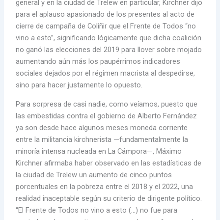
general y en la ciudad de Trelew en particular, Kirchner dijo
para el aplauso apasionado de los presentes al acto de
cierre de campaña de Coliñir que el Frente de Todos “no
vino a esto”, significando lógicamente que dicha coalición
no ganó las elecciones del 2019 para llover sobre mojado
aumentando aún más los paupérrimos indicadores
sociales dejados por el régimen macrista al despedirse,
sino para hacer justamente lo opuesto.
Para sorpresa de casi nadie, como veíamos, puesto que
las embestidas contra el gobierno de Alberto Fernández
ya son desde hace algunos meses moneda corriente
entre la militancia kirchnerista —fundamentalmente la
minoría intensa nucleada en La Cámpora—, Máximo
Kirchner afirmaba haber observado en las estadísticas de
la ciudad de Trelew un aumento de cinco puntos
porcentuales en la pobreza entre el 2018 y el 2022, una
realidad inaceptable según su criterio de dirigente político.
“El Frente de Todos no vino a esto (…) no fue para