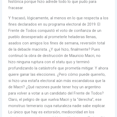
histórica porque hizo adrede todo lo que pudo para
fracasar.
Y fracasó, lógicamente, al menos en lo que respecta a los
fines declarados en su programa electoral de 2019. El
Frente de Todos conquistó el voto de confianza de un
pueblo desesperado al prometerle heladeras llenas,
asados con amigos los fines de semana, reversión total
de la debacle macrista. ¿Y qué hizo, finalmente? Pues
continuó la obra de destrucción de Mauricio Macri, no
hizo ninguna ruptura con el statu quo y terminó
profundizando la catástrofe que prometía mitigar. Y ahora
quiere ganar las elecciones. ¿Pero cómo puede quererlo,
si hizo una estafa electoral aún más escandalosa que la
de Macri? ¿Qué razones puede tener hoy un argentino
para volver a votar a un candidato del Frente de Todos?
Claro, el peligro de que vuelva Macri y la “derecha”, ese
monstruo temerario cuya naturaleza nadie sabe explicar.
Lo único que hay es extorsión, mediocridad en los