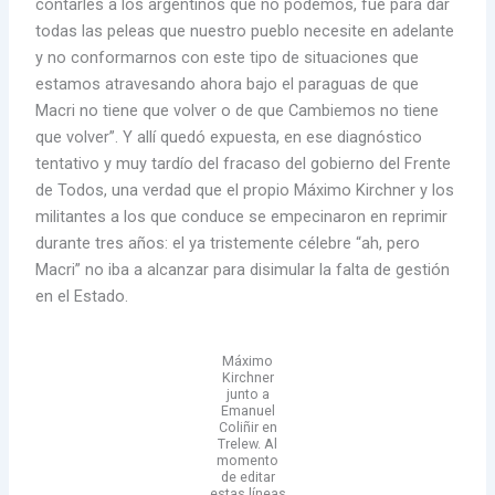
contarles a los argentinos que no podemos, fue para dar
todas las peleas que nuestro pueblo necesite en adelante
y no conformarnos con este tipo de situaciones que
estamos atravesando ahora bajo el paraguas de que
Macri no tiene que volver o de que Cambiemos no tiene
que volver”. Y allí quedó expuesta, en ese diagnóstico
tentativo y muy tardío del fracaso del gobierno del Frente
de Todos, una verdad que el propio Máximo Kirchner y los
militantes a los que conduce se empecinaron en reprimir
durante tres años: el ya tristemente célebre “ah, pero
Macri” no iba a alcanzar para disimular la falta de gestión
en el Estado.
Máximo
Kirchner
junto a
Emanuel
Coliñir en
Trelew. Al
momento
de editar
estas líneas