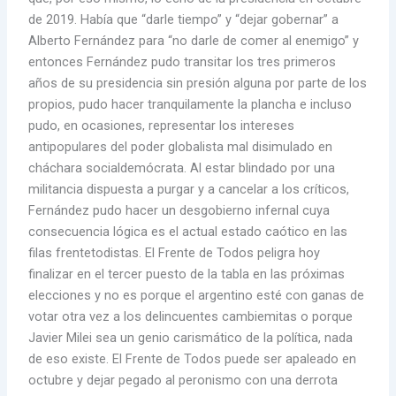
de 2019. Había que “darle tiempo” y “dejar gobernar” a
Alberto Fernández para “no darle de comer al enemigo” y
entonces Fernández pudo transitar los tres primeros
años de su presidencia sin presión alguna por parte de los
propios, pudo hacer tranquilamente la plancha e incluso
pudo, en ocasiones, representar los intereses
antipopulares del poder globalista mal disimulado en
cháchara socialdemócrata. Al estar blindado por una
militancia dispuesta a purgar y a cancelar a los críticos,
Fernández pudo hacer un desgobierno infernal cuya
consecuencia lógica es el actual estado caótico en las
filas frentetodistas. El Frente de Todos peligra hoy
finalizar en el tercer puesto de la tabla en las próximas
elecciones y no es porque el argentino esté con ganas de
votar otra vez a los delincuentes cambiemitas o porque
Javier Milei sea un genio carismático de la política, nada
de eso existe. El Frente de Todos puede ser apaleado en
octubre y dejar pegado al peronismo con una derrota