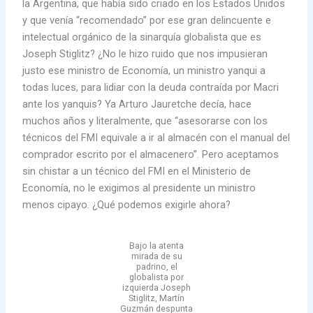
la Argentina, que había sido criado en los Estados Unidos
y que venía “recomendado” por ese gran delincuente e
intelectual orgánico de la sinarquía globalista que es
Joseph Stiglitz? ¿No le hizo ruido que nos impusieran
justo ese ministro de Economía, un ministro yanqui a
todas luces, para lidiar con la deuda contraída por Macri
ante los yanquis? Ya Arturo Jauretche decía, hace
muchos años y literalmente, que “asesorarse con los
técnicos del FMI equivale a ir al almacén con el manual del
comprador escrito por el almacenero”. Pero aceptamos
sin chistar a un técnico del FMI en el Ministerio de
Economía, no le exigimos al presidente un ministro
menos cipayo. ¿Qué podemos exigirle ahora?
Bajo la atenta
mirada de su
padrino, el
globalista por
izquierda Joseph
Stiglitz, Martín
Guzmán despunta