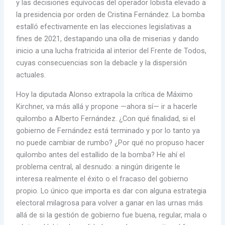
y las decisiones equívocas del operador lobista elevado a
la presidencia por orden de Cristina Fernández. La bomba
estalló efectivamente en las elecciones legislativas a
fines de 2021, destapando una olla de miserias y dando
inicio a una lucha fratricida al interior del Frente de Todos,
cuyas consecuencias son la debacle y la dispersión
actuales.
Hoy la diputada Alonso extrapola la crítica de Máximo
Kirchner, va más allá y propone —ahora sí— ir a hacerle
quilombo a Alberto Fernández. ¿Con qué finalidad, si el
gobierno de Fernández está terminado y por lo tanto ya
no puede cambiar de rumbo? ¿Por qué no propuso hacer
quilombo antes del estallido de la bomba? He ahí el
problema central, al desnudo: a ningún dirigente le
interesa realmente el éxito o el fracaso del gobierno
propio. Lo único que importa es dar con alguna estrategia
electoral milagrosa para volver a ganar en las urnas más
allá de si la gestión de gobierno fue buena, regular, mala o