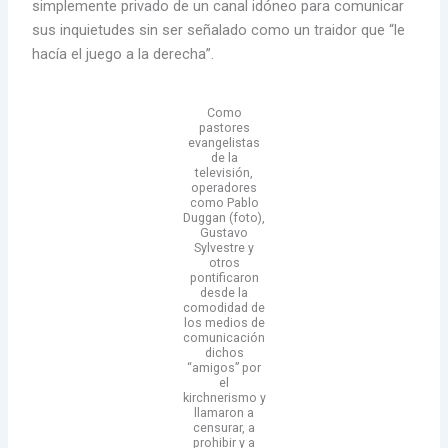
simplemente privado de un canal idóneo para comunicar
sus inquietudes sin ser señalado como un traidor que “le
hacía el juego a la derecha”.
Como
pastores
evangelistas
de la
televisión,
operadores
como Pablo
Duggan (foto),
Gustavo
Sylvestre y
otros
pontificaron
desde la
comodidad de
los medios de
comunicación
dichos
“amigos” por
el
kirchnerismo y
llamaron a
censurar, a
prohibir y a