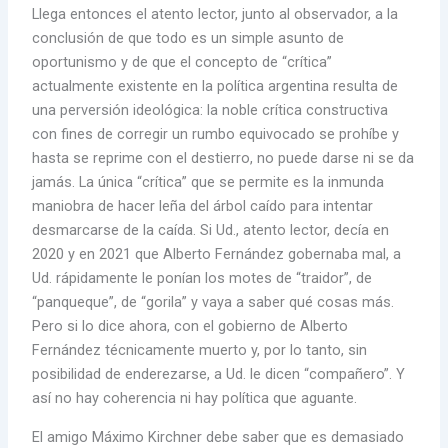
Llega entonces el atento lector, junto al observador, a la
conclusión de que todo es un simple asunto de
oportunismo y de que el concepto de “crítica”
actualmente existente en la política argentina resulta de
una perversión ideológica: la noble crítica constructiva
con fines de corregir un rumbo equivocado se prohíbe y
hasta se reprime con el destierro, no puede darse ni se da
jamás. La única “crítica” que se permite es la inmunda
maniobra de hacer leña del árbol caído para intentar
desmarcarse de la caída. Si Ud., atento lector, decía en
2020 y en 2021 que Alberto Fernández gobernaba mal, a
Ud. rápidamente le ponían los motes de “traidor”, de
“panqueque”, de “gorila” y vaya a saber qué cosas más.
Pero si lo dice ahora, con el gobierno de Alberto
Fernández técnicamente muerto y, por lo tanto, sin
posibilidad de enderezarse, a Ud. le dicen “compañero”. Y
así no hay coherencia ni hay política que aguante.
El amigo Máximo Kirchner debe saber que es demasiado