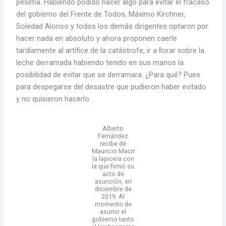
pésima. Habiendo podido hacer algo para evitar el fracaso
del gobierno del Frente de Todos, Máximo Kirchner,
Soledad Alonso y todos los demás dirigentes optaron por
hacer nada en absoluto y ahora proponen caerle
tardíamente al artífice de la catástrofe, ir a llorar sobre la
leche derramada habiendo tenido en sus manos la
posibilidad de evitar que se derramara. ¿Para qué? Pues
para despegarse del desastre que pudieron haber evitado
y no quisieron hacerlo.
Alberto
Fernández
recibe de
Mauricio Macri
la lapicera con
la que firmó su
acto de
asunción, en
diciembre de
2019. Al
momento de
asumir el
gobierno tanto