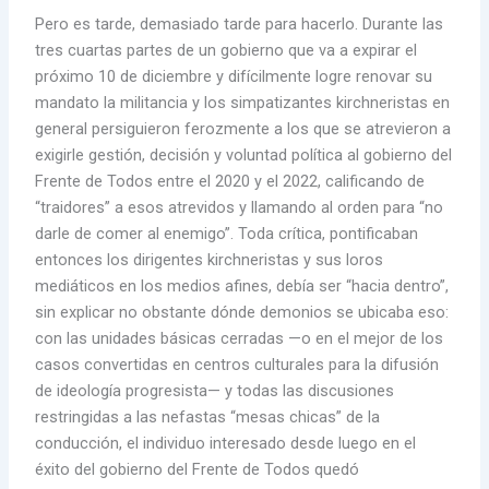
Pero es tarde, demasiado tarde para hacerlo. Durante las
tres cuartas partes de un gobierno que va a expirar el
próximo 10 de diciembre y difícilmente logre renovar su
mandato la militancia y los simpatizantes kirchneristas en
general persiguieron ferozmente a los que se atrevieron a
exigirle gestión, decisión y voluntad política al gobierno del
Frente de Todos entre el 2020 y el 2022, calificando de
“traidores” a esos atrevidos y llamando al orden para “no
darle de comer al enemigo”. Toda crítica, pontificaban
entonces los dirigentes kirchneristas y sus loros
mediáticos en los medios afines, debía ser “hacia dentro”,
sin explicar no obstante dónde demonios se ubicaba eso:
con las unidades básicas cerradas —o en el mejor de los
casos convertidas en centros culturales para la difusión
de ideología progresista— y todas las discusiones
restringidas a las nefastas “mesas chicas” de la
conducción, el individuo interesado desde luego en el
éxito del gobierno del Frente de Todos quedó