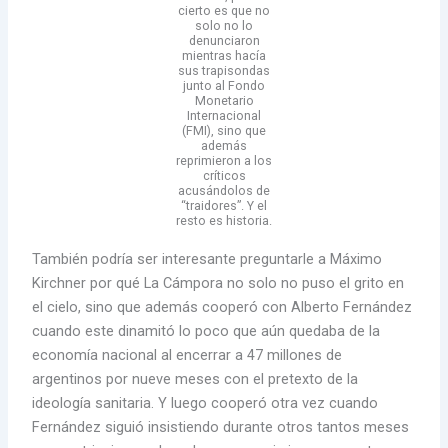
cierto es que no
solo no lo
denunciaron
mientras hacía
sus trapisondas
junto al Fondo
Monetario
Internacional
(FMI), sino que
además
reprimieron a los
críticos
acusándolos de
“traidores”. Y el
resto es historia.
También podría ser interesante preguntarle a Máximo
Kirchner por qué La Cámpora no solo no puso el grito en
el cielo, sino que además cooperó con Alberto Fernández
cuando este dinamitó lo poco que aún quedaba de la
economía nacional al encerrar a 47 millones de
argentinos por nueve meses con el pretexto de la
ideología sanitaria. Y luego cooperó otra vez cuando
Fernández siguió insistiendo durante otros tantos meses