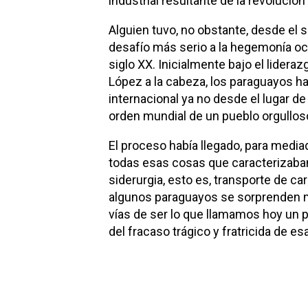
industrial resultante de la revolución
Alguien tuvo, no obstante, desde el 
desafío más serio a la hegemonía oc
siglo XX. Inicialmente bajo el lider
López a la cabeza, los paraguayos hab
internacional ya no desde el lugar d
orden mundial de un pueblo orgullos
El proceso había llegado, para media
todas esas cosas que caracterizaban en
siderurgia, esto es, transporte de 
algunos paraguayos se sorprenden m
vías de ser lo que llamamos hoy un 
del fracaso trágico y fratricida de 