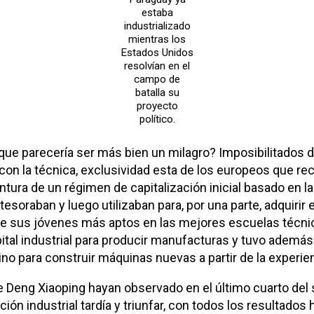
estaba
industrializado
mientras los
Estados Unidos
resolvían en el
campo de
batalla su
proyecto
político.
ue parecería ser más bien un milagro? Imposibilitados 
on la técnica, exclusividad esta de los europeos que reci
tura de un régimen de capitalización inicial basado en l
tesoraban y luego utilizaban para, por una parte, adquirir
 de sus jóvenes más aptos en las mejores escuelas técnica
pital industrial para producir manufacturas y tuvo además
ino para construir máquinas nuevas a partir de la experien
de Deng Xiaoping hayan observado en el último cuarto del 
ión industrial tardía y triunfar, con todos los resultados 