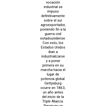
vocación
industrial se
impuso
definitivamente
sobre el sur
agroexportador,
poniendo fin a la
guerra civil
estadounidense.
Con esto, los
Estados Unidos
iban a
industrializarse
y a poner
primera en su
marcha hacia el
lugar de
potencia global.
Gettysburg
ocurre en 1863,
un año antes
del inicio de la
Triple Alianza.
Paraguay ya