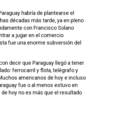
Paraguay habría de plantearse el
chas décadas más tarde, ya en pleno
cididamente con Francisco Solano
ntrar a jugar en el comercio
 Esta fue una enorme subversión del
 con decir que Paraguay llegó a tener
o: ferrocarril y flota, telégrafo y
. Muchos americanos de hoy e incluso
araguay fue o al menos estuvo en
y de hoy no es más que el resultado