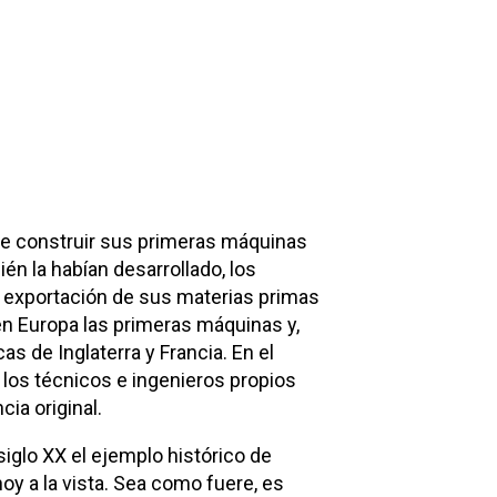
de construir sus primeras máquinas
én la habían desarrollado, los
a exportación de sus materias primas
 en Europa las primeras máquinas y,
s de Inglaterra y Francia. En el
 los técnicos e ingenieros propios
cia original.
siglo XX el ejemplo histórico de
hoy a la vista. Sea como fuere, es