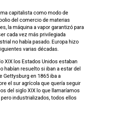
tema capitalista como modo de
polio del comercio de materias
s, la máquina a vapor garantizó para
ser cada vez más privilegiada
strial no había pasado. Europa hizo
siguientes varias décadas.
iglo XIX los Estados Unidos estaban
 habían resuelto si iban a estar del
de Gettysburg en 1865 iba a
bre el sur agrícola que quería seguir
dos del siglo XIX lo que llamaríamos
ero industrializados, todos ellos