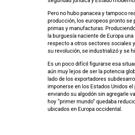
seguridad jurídica y Estado moderno,
Pero no hubo panacea y tampoco real
producción, los europeos pronto se
primas y manufacturas. Produciendo 
la burguesía naciente de Europa una 
respecto a otros sectores sociales y
su revolución, se industrializó y se 
Es un poco difícil figurarse esa situ
aún muy lejos de ser la potencia glob
lado de los exportadores subdesarrol
imponerse en los Estados Unidos el pr
enviando su algodón sin agregarle val
hoy “primer mundo” quedaba reducido
ubicados en Europa occidental.