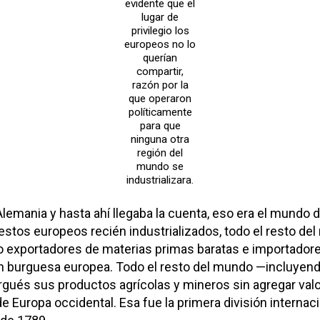
evidente que el
lugar de
privilegio los
europeos no lo
querían
compartir,
razón por la
que operaron
políticamente
para que
ninguna otra
región del
mundo se
industrializara.
 Alemania y hasta ahí llegaba la cuenta, eso era el mundo d
estos europeos recién industrializados, todo el resto de
o exportadores de materias primas baratas e importador
ón burguesa europea. Todo el resto del mundo —incluyen
burgués sus productos agrícolas y mineros sin agregar val
 Europa occidental. Esa fue la primera división internaci