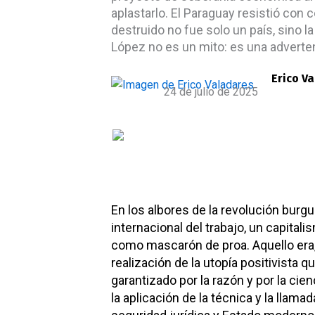
aplastarlo. El Paraguay resistió con
destruido no fue solo un país, sino l
López no es un mito: es una adverte
Erico V
24 de julio de 2025
En los albores de la revolución burgu
internacional del trabajo, un capital
como mascarón de proa. Aquello era,
realización de la utopía positivista 
garantizado por la razón y por la ci
la aplicación de la técnica y la llama