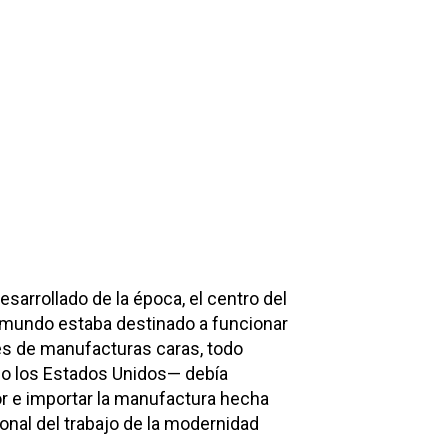
esarrollado de la época, el centro del
l mundo estaba destinado a funcionar
es de manufacturas caras, todo
do los Estados Unidos— debía
or e importar la manufactura hecha
onal del trabajo de la modernidad