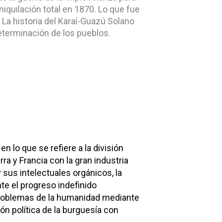
iquilación total en 1870. Lo que fue
. La historia del Karaí-Guazú Solano
eterminación de los pueblos.
n lo que se refiere a la división
ra y Francia con la gran industria
sus intelectuales orgánicos, la
nte el progreso indefinido
s problemas de la humanidad mediante
ión política de la burguesía con